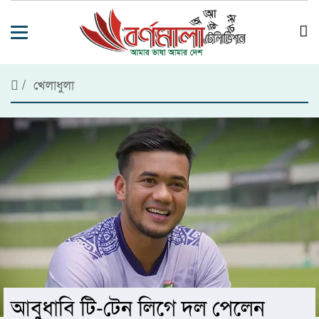
/
খেলাধুলা
আবুধাবি টি-টেন লিগে দল পেলেন