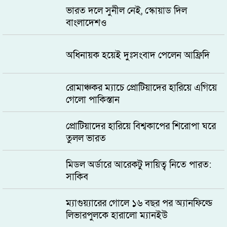
ভারত দলে সুনীল নেই, স্কোয়াড দিল
বাংলাদেশও
অধিনায়ক হয়েই দুঃসংবাদ পেলেন আফ্রিদি
রোমাঞ্চকর ম্যাচে প্রোটিয়াদের হারিয়ে এগিয়ে
গেলো পাকিস্তান
প্রোটিয়াদের হারিয়ে বিশ্বকাপের শিরোপা ঘরে
তুলল ভারত
মিডল অর্ডারে আরেকটু দায়িত্ব নিতে পারত:
সাকিব
ম্যাগুয়্যারের গোলে ১৬ বছর পর অ্যানফিল্ডে
লিভারপুলকে হারালো ম্যানইউ