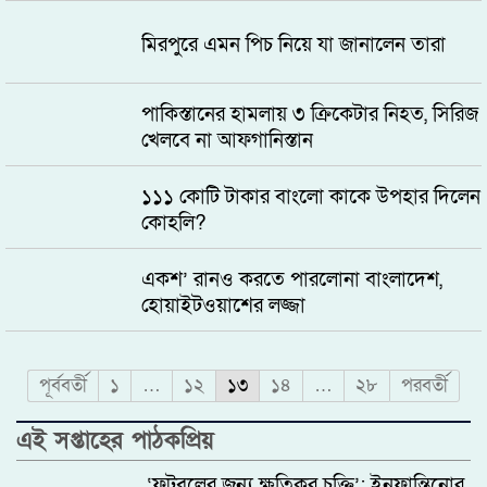
মিরপুরে এমন পিচ নিয়ে যা জানালেন তারা
পাকিস্তানের হামলায় ৩ ক্রিকেটার নিহত, সিরিজ
খেলবে না আফগানিস্তান
১১১ কোটি টাকার বাংলো কাকে উপহার দিলেন
কোহলি?
একশ’ রানও করতে পারলোনা বাংলাদেশ,
হোয়াইটওয়াশের লজ্জা
Posts
পূর্ববর্তী
১
…
১২
১৩
১৪
…
২৮
পরবর্তী
pagination
এই সপ্তাহের পাঠকপ্রিয়
‘ফুটবলের জন্য ক্ষতিকর চুক্তি’: ইনফান্তিনোর