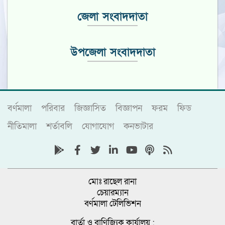
জেলা সংবাদদাতা
উপজেলা সংবাদদাতা
বর্ণমালা
পরিবার
জিজ্ঞাসিত
বিজ্ঞাপন
ফরম
ফিড
নীতিমালা
শর্তাবলি
যোগাযোগ
কনভাটার
মোঃ রাছেল রানা
চেয়ারম্যান
বর্ণমালা টেলিভিশন
বার্তা ও বাণিজ্যিক কার্যালয় :