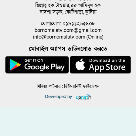
জিন্নাহ্ হক টাওয়ার, ৫৫ আমিনুল হক
বাদশা সড়ক, কোর্টপাড়া, কুষ্টিয়া
যোগাযোগ: ০১৯১১২৬৫৪০৮
bornomalatv.com@gmail.com
info@bornomalatv.com (Online)
মোবাইল অ্যাপস ডাউনলোড করতে
মিডিয়া পাটনার :
হিউম্যানিটি ফাউন্ডেশন
Developed by :