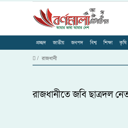
প্রচ্ছদ
জাতীয়
জনপদ
বিশ্ব
শিক্ষা
কৃষি
/
রাজধানী
রাজধানীতে জবি ছাত্রদল নেত