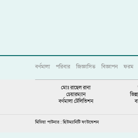
বর্ণমালা
পরিবার
জিজ্ঞাসিত
বিজ্ঞাপন
ফরম
মোঃ রাছেল রানা
চেয়ারম্যান
জিন
বর্ণমালা টেলিভিশন
ব
মিডিয়া পাটনার :
হিউম্যানিটি ফাউন্ডেশন