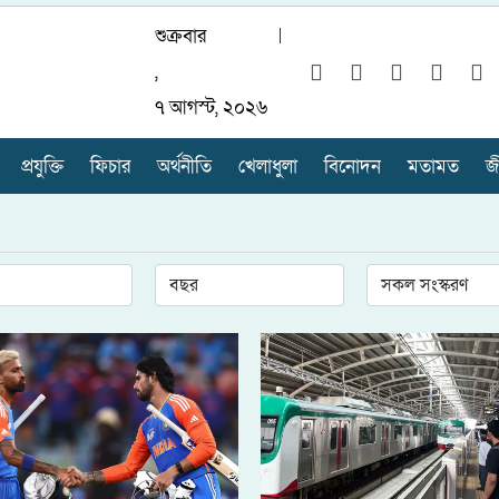
শুক্রবার
,
৭ আগস্ট, ২০২৬
প্রযুক্তি
ফিচার
অর্থনীতি
খেলাধুলা
বিনোদন
মতামত
জ