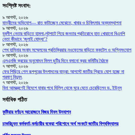
সংশ্লিষ্ট সংবাদ:
৯ আগস্ট, ২০২৬
যাত্রীদের অভিযোগ— রাত কাটাচ্ছেন মেঝেতে, খাবার ও চিকিৎসায় অব্যবস্থাপনা
৯ আগস্ট, ২০২৬
যুবলীগ নেতার বাড়িতে হামলা-লুটপাটে গিয়ে জনতার প্রতিরোধে হাত খোয়ানো বিএনপি
নেতা কীভাবে ‘জুলাই যোদ্ধা’?
৮ আগস্ট, ২০২৬
শেখ হাসিনার সংবাদ সম্মেলনের প্রতিক্রিয়ায় নওফেলের বাড়িতে ককটেল ও অগ্নিসংযোগ
৮ আগস্ট, ২০২৬
এলএনজি ক্রয়ের অনুমোদন মিলল ছুটির দিনে বসানো ক্রয় কমিটির বৈঠকে
৭ আগস্ট, ২০২৬
ফের পিছিয়ে গেল রূপপুরের উৎপাদনের যাত্রা: আগস্টে জাতীয় গ্রিডে যোগ হচ্ছে না
পরমাণু বিদ্যুৎ
৭ আগস্ট, ২০২৬
বিনা আমন্ত্রণেই বিদেশে যাবার পথে দিল্লি থেকে ঘুরে যেতে চেয়েছিলেন ড. ইউনূস
সর্বাধিক পঠিত
কুষ্টিয়ায় বর্ণাঢ্য আয়োজনে বিজয় দিবস উদযাপন
চাকরিচ্যুত কর্মকর্তা-কর্মচারীর বকেয়া পরিশোধে অর্থ সংকটে জাতীয় বিশ্ববিদ্যালয়