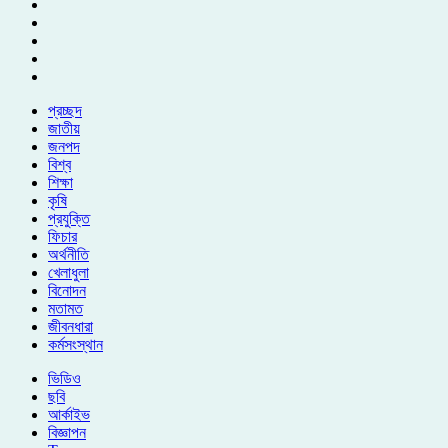
প্রচ্ছদ
জাতীয়
জনপদ
বিশ্ব
শিক্ষা
কৃষি
প্রযুক্তি
ফিচার
অর্থনীতি
খেলাধুলা
বিনোদন
মতামত
জীবনধারা
কর্মসংস্থান
ভিডিও
ছবি
আর্কাইভ
বিজ্ঞাপন