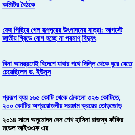
কমিটির বৈঠকে
ফের পিছিয়ে গেল রূপপুরের উৎপাদনের যাত্রা: আগস্টে
জাতীয় গ্রিডে যোগ হচ্ছে না পরমাণু বিদ্যুৎ
বিনা আমন্ত্রণেই বিদেশে যাবার পথে দিল্লি থেকে ঘুরে যেতে
চেয়েছিলেন ড. ইউনূস
প্রকল্প ব্যয় ১৬৫ কোটি থেকে ঠেকলো ৩২৬ কোটিতে,
২০০ কোটির অপ্রয়োজনীয় সরঞ্জাম ক্রয়ের তোড়জোড়
২০১৪ সালে অনুমোদন দেন শেখ হাসিনা রাজস্ব ফাঁকির
মডেল আইওএফ এর