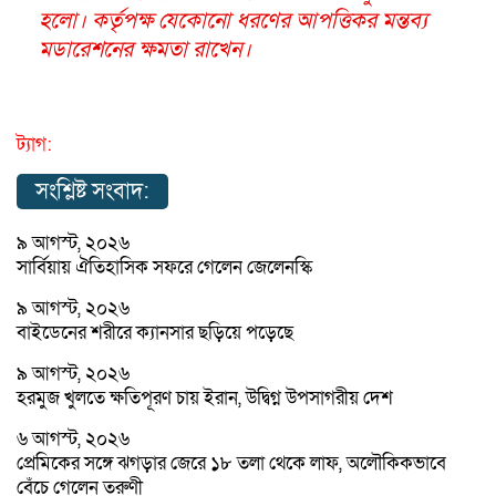
হলো। কর্তৃপক্ষ যেকোনো ধরণের আপত্তিকর মন্তব্য
মডারেশনের ক্ষমতা রাখেন।
ট্যাগ:
সংশ্লিষ্ট সংবাদ:
৯ আগস্ট, ২০২৬
সার্বিয়ায় ঐতিহাসিক সফরে গেলেন জেলেনস্কি
৯ আগস্ট, ২০২৬
বাইডেনের শরীরে ক্যানসার ছড়িয়ে পড়েছে
৯ আগস্ট, ২০২৬
হরমুজ খুলতে ক্ষতিপূরণ চায় ইরান, উদ্বিগ্ন উপসাগরীয় দেশ
৬ আগস্ট, ২০২৬
প্রেমিকের সঙ্গে ঝগড়ার জেরে ১৮ তলা থেকে লাফ, অলৌকিকভাবে
বেঁচে গেলেন তরুণী