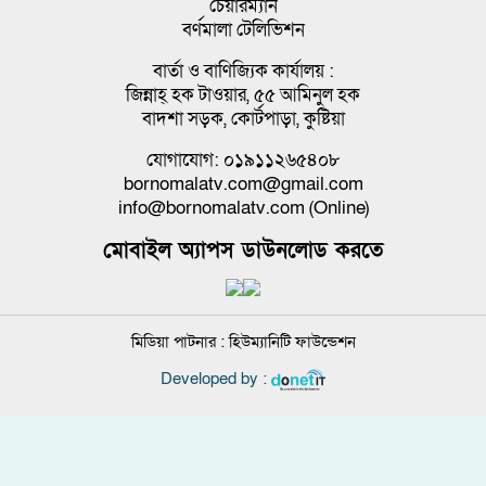
চেয়ারম্যান
বর্ণমালা টেলিভিশন
বার্তা ও বাণিজ্যিক কার্যালয় :
জিন্নাহ্ হক টাওয়ার, ৫৫ আমিনুল হক
বাদশা সড়ক, কোর্টপাড়া, কুষ্টিয়া
যোগাযোগ: ০১৯১১২৬৫৪০৮
bornomalatv.com@gmail.com
info@bornomalatv.com (Online)
মোবাইল অ্যাপস ডাউনলোড করতে
মিডিয়া পাটনার :
হিউম্যানিটি ফাউন্ডেশন
Developed by :