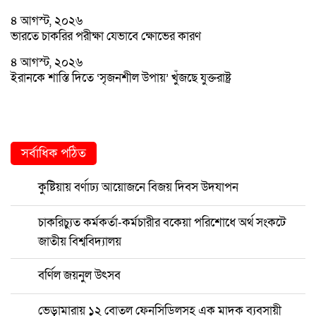
৪ আগস্ট, ২০২৬
ভারতে চাকরির পরীক্ষা যেভাবে ক্ষোভের কারণ
৪ আগস্ট, ২০২৬
ইরানকে শাস্তি দিতে ‘সৃজনশীল উপায়’ খুঁজছে যুক্তরাষ্ট্র
সর্বাধিক পঠিত
কুষ্টিয়ায় বর্ণাঢ্য আয়োজনে বিজয় দিবস উদযাপন
চাকরিচ্যুত কর্মকর্তা-কর্মচারীর বকেয়া পরিশোধে অর্থ সংকটে
জাতীয় বিশ্ববিদ্যালয়
বর্ণিল জয়নুল উৎসব
ভেড়ামারায় ১২ বোতল ফেনসিডিলসহ এক মাদক ব্যবসায়ী