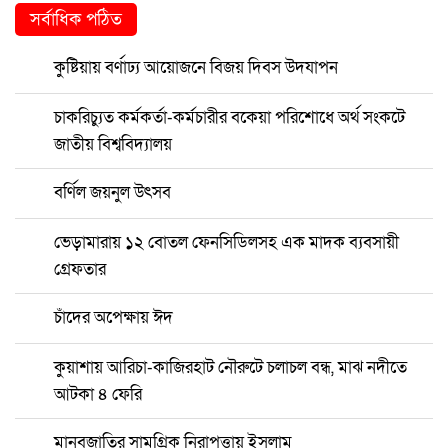
সর্বাধিক পঠিত
কুষ্টিয়ায় বর্ণাঢ্য আয়োজনে বিজয় দিবস উদযাপন
চাকরিচ্যুত কর্মকর্তা-কর্মচারীর বকেয়া পরিশোধে অর্থ সংকটে
জাতীয় বিশ্ববিদ্যালয়
বর্ণিল জয়নুল উৎসব
ভেড়ামারায় ১২ বোতল ফেনসিডিলসহ এক মাদক ব্যবসায়ী
গ্রেফতার
চাঁদের অপেক্ষায় ঈদ
কুয়াশায় আরিচা-কাজিরহাট নৌরুটে চলাচল বন্ধ, মাঝ নদীতে
আটকা ৪ ফেরি
মানবজাতির সামগ্রিক নিরাপত্তায় ইসলাম