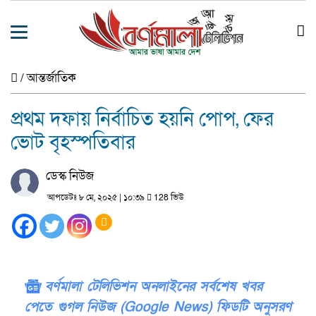
/
আন্তর্জাতিক
প্রথম দফায় নির্বাচিত হয়নি পোপ, ফের
ভোট বৃহস্পতিবার
ডেস্ক নিউজ
আপডেটঃ ৮ মে, ২০২৫ | ১০:৩৯
128 ভিউ
বর্ণমালা টেলিভিশন অনলাইনের সর্বশেষ খবর
পেতে গুগল নিউজ (Google News) ফিডটি অনুসরণ