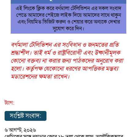
এই লিংকে ক্লিক করে বর্ণমালা টেলিভিশন এর সকল সংবাদ
পেতে আমাদের পেইজে লাইক দিয়ে আমাদের সাথে থাকুন
এবং নিয়মিত ভিজিট করুন ও শেয়ার করে অন্যকে দেখার
সুযোগ করে দিন।
বর্ণমালা টেলিভিশন এর সংবিধান ও জনমতের প্রতি
শ্রদ্ধাশীল। তাই ধর্ম ও রাষ্ট্রবিরোধী এবং উষ্কানীমূলক
কোনো বক্তব্য না করার জন্য পাঠকদের অনুরোধ করা
হলো। কর্তৃপক্ষ যেকোনো ধরণের আপত্তিকর মন্তব্য
মডারেশনের ক্ষমতা রাখেন।
ট্যাগ:
সংশ্লিষ্ট সংবাদ:
৬ আগস্ট, ২০২৬
প্রেমিকের সঙ্গে ঝগড়ার জেরে ১৮ তলা থেকে লাফ, অলৌকিকভাবে