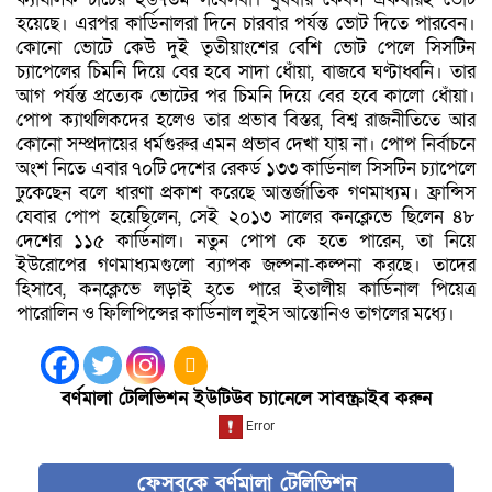
হয়েছে। এরপর কার্ডিনালরা দিনে চারবার পর্যন্ত ভোট দিতে পারবেন।
কোনো ভোটে কেউ দুই তৃতীয়াংশের বেশি ভোট পেলে সিসটিন
চ্যাপেলের চিমনি দিয়ে বের হবে সাদা ধোঁয়া, বাজবে ঘণ্টাধ্বনি। তার
আগ পর্যন্ত প্রত্যেক ভোটের পর চিমনি দিয়ে বের হবে কালো ধোঁয়া।
পোপ ক্যাথলিকদের হলেও তার প্রভাব বিস্তর, বিশ্ব রাজনীতিতে আর
কোনো সম্প্রদায়ের ধর্মগুরুর এমন প্রভাব দেখা যায় না। পোপ নির্বাচনে
অংশ নিতে এবার ৭০টি দেশের রেকর্ড ১৩৩ কার্ডিনাল সিসটিন চ্যাপেলে
ঢুকেছেন বলে ধারণা প্রকাশ করেছে আন্তর্জাতিক গণমাধ্যম। ফ্রান্সিস
যেবার পোপ হয়েছিলেন, সেই ২০১৩ সালের কনক্লেভে ছিলেন ৪৮
দেশের ১১৫ কার্ডিনাল। নতুন পোপ কে হতে পারেন, তা নিয়ে
ইউরোপের গণমাধ্যমগুলো ব্যাপক জল্পনা-কল্পনা করছে। তাদের
হিসাবে, কনক্লেভে লড়াই হতে পারে ইতালীয় কার্ডিনাল পিয়েত্র
পারোলিন ও ফিলিপিন্সের কার্ডিনাল লুইস আন্তোনিও তাগলের মধ্যে।
বর্ণমালা টেলিভিশন ইউটিউব চ্যানেলে সাবস্ক্রাইব করুন
ফেসবুকে বর্ণমালা টেলিভিশন