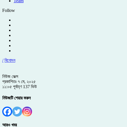
Team
Follow
/
বিনোদন
নিউজ ডেক্স
প্রকাশিতঃ ৭ মে, ২০২৫
১১:০৫ পূর্বাহ্ণ
137 ভিউ
নিউজটি শেয়ার করুন
আরও খবর