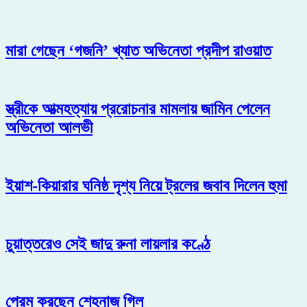
মারা গেছেন ‘গজনি’ খ্যাত অভিনেতা প্রদীপ রাওয়াত
স্ত্রীকে আত্মহত্যায় প্ররোচনার মামলায় জামিন পেলেন
অভিনেতা আলভী
ইয়াশ-কিয়ারার ঘনিষ্ঠ দৃশ্য নিয়ে ট্রলের জবাব দিলেন হুমা
চুয়াত্তরেও সেই জাদু রুনা লায়লার কণ্ঠে
প্রেম করছেন শেহনাজ গিল