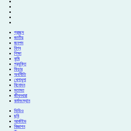
প্রচ্ছদ
জাতীয়
জনপদ
বিশ্ব
শিক্ষা
কৃষি
প্রযুক্তি
ফিচার
অর্থনীতি
খেলাধুলা
বিনোদন
মতামত
জীবনধারা
কর্মসংস্থান
ভিডিও
ছবি
আর্কাইভ
বিজ্ঞাপন