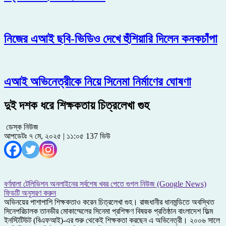
নিজের এআই ছবি-ভিডিও দেখে হুঁশিয়ারি দিলেন কনকচাঁপা
এআই অভিনেত্রীকে নিয়ে সিনেমা নির্মাণের ঘোষণা
দুই দশক ধরে শিক্ষকতায় চিত্রলেখা গুহ
ডেস্ক নিউজ
আপডেটঃ ৭ মে, ২০২৫ | ১১:০৫
137 ভিউ
বর্ণমালা টেলিভিশন অনলাইনের সর্বশেষ খবর পেতে গুগল নিউজ (Google News)
ফিডটি অনুসরণ করুন
অভিনয়ের পাশাপাশি শিক্ষকতাও করেন চিত্রলেখা গুহ। রাজধানীর ধানমন্ডিতে অবস্থিত
সিনেপরিচালক তানভীর মোকাম্মেলের সিনেমা প্রশিক্ষণ বিষয়ক প্রতিষ্ঠান বাংলাদেশ ফিল্ম
ইনস্টিটিউট (বিএফআই)-এর শুরু থেকেই শিক্ষকতা করছেন এ অভিনেত্রী। ২০০৬ সালে