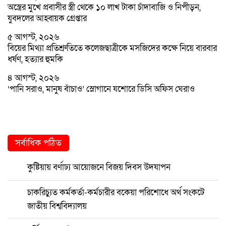
অস্ত্রের মুখে প্রবাসীর স্ত্রী থেকে ১০ লাখ টাকা চাঁদাবাজি ও নিপীড়ন,
যুবদলের আহ্বায়ক গ্রেপ্তার
৫ আগস্ট, ২০২৬
বিয়ের মিথ্যা প্রতিশ্রুতিতে কলেজছাত্রীকে মসজিদের কক্ষে নিয়ে বারবার
ধর্ষণ, হত্যার হুমকি
৪ আগস্ট, ২০২৬
‘পানি সরাও, মানুষ বাঁচাও’ স্লোগানে যশোরে ডিসি অফিস ঘেরাও
সর্বাধিক পঠিত
কুষ্টিয়ায় বর্ণাঢ্য আয়োজনে বিজয় দিবস উদযাপন
চাকরিচ্যুত কর্মকর্তা-কর্মচারীর বকেয়া পরিশোধে অর্থ সংকটে
জাতীয় বিশ্ববিদ্যালয়