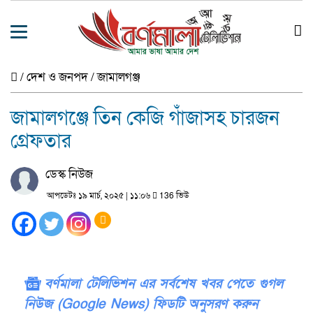
/
দেশ ও জনপদ
/
জামালগঞ্জ
জামালগঞ্জে তিন কেজি গাঁজাসহ চারজন
গ্রেফতার
ডেস্ক নিউজ
আপডেটঃ ১৯ মার্চ, ২০২৫ | ১১:০৬
136 ভিউ
বর্ণমালা টেলিভিশন এর সর্বশেষ খবর পেতে গুগল
নিউজ (Google News) ফিডটি অনুসরণ করুন