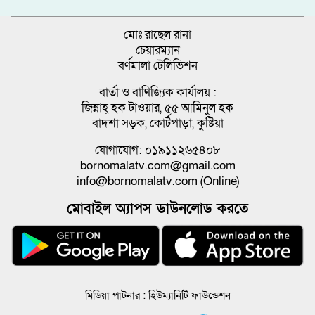
মোঃ রাছেল রানা
চেয়ারম্যান
বর্ণমালা টেলিভিশন
বার্তা ও বাণিজ্যিক কার্যালয় :
জিন্নাহ্ হক টাওয়ার, ৫৫ আমিনুল হক
বাদশা সড়ক, কোর্টপাড়া, কুষ্টিয়া
যোগাযোগ: ০১৯১১২৬৫৪০৮
bornomalatv.com@gmail.com
info@bornomalatv.com (Online)
মোবাইল অ্যাপস ডাউনলোড করতে
মিডিয়া পাটনার :
হিউম্যানিটি ফাউন্ডেশন