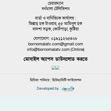
চেয়ারম্যান
বর্ণমালা টেলিভিশন
বার্তা ও বাণিজ্যিক কার্যালয় :
জিন্নাহ্ হক টাওয়ার, ৫৫ আমিনুল হক
বাদশা সড়ক, কোর্টপাড়া, কুষ্টিয়া
যোগাযোগ: ০১৯১১২৬৫৪০৮
bornomalatv.com@gmail.com
info@bornomalatv.com (Online)
মোবাইল অ্যাপস ডাউনলোড করতে
মিডিয়া পাটনার :
হিউম্যানিটি ফাউন্ডেশন
Developed by :