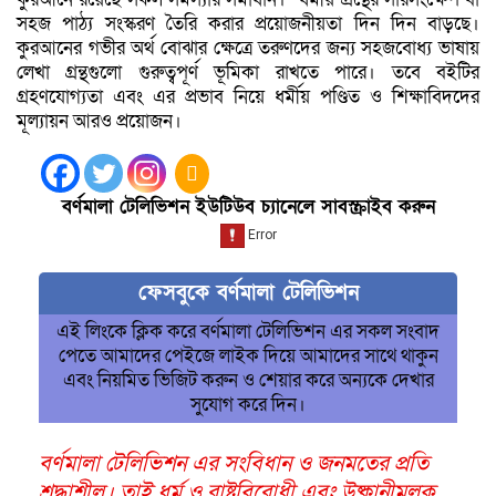
সহজ পাঠ্য সংস্করণ তৈরি করার প্রয়োজনীয়তা দিন দিন বাড়ছে।
কুরআনের গভীর অর্থ বোঝার ক্ষেত্রে তরুণদের জন্য সহজবোধ্য ভাষায়
লেখা গ্রন্থগুলো গুরুত্বপূর্ণ ভূমিকা রাখতে পারে। তবে বইটির
গ্রহণযোগ্যতা এবং এর প্রভাব নিয়ে ধর্মীয় পণ্ডিত ও শিক্ষাবিদদের
মূল্যায়ন আরও প্রয়োজন।
বর্ণমালা টেলিভিশন ইউটিউব চ্যানেলে সাবস্ক্রাইব করুন
ফেসবুকে বর্ণমালা টেলিভিশন
এই লিংকে ক্লিক করে বর্ণমালা টেলিভিশন এর সকল সংবাদ
পেতে আমাদের পেইজে লাইক দিয়ে আমাদের সাথে থাকুন
এবং নিয়মিত ভিজিট করুন ও শেয়ার করে অন্যকে দেখার
সুযোগ করে দিন।
বর্ণমালা টেলিভিশন এর সংবিধান ও জনমতের প্রতি
শ্রদ্ধাশীল। তাই ধর্ম ও রাষ্ট্রবিরোধী এবং উষ্কানীমূলক