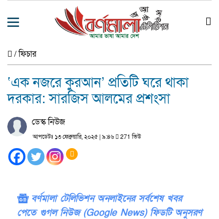
/
ফিচার
‘এক নজরে কুরআন’ প্রতিটি ঘরে থাকা
দরকার: সারজিস আলমের প্রশংসা
ডেস্ক নিউজ
আপডেটঃ ১৩ ফেব্রুয়ারি, ২০২৫ | ৯:৪৬
271 ভিউ
বর্ণমালা টেলিভিশন অনলাইনের সর্বশেষ খবর
পেতে গুগল নিউজ (Google News) ফিডটি অনুসরণ