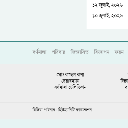
১২ জুলাই, ২০২৬
১০ জুলাই, ২০২৬
বর্ণমালা
পরিবার
জিজ্ঞাসিত
বিজ্ঞাপন
ফরম
মোঃ রাছেল রানা
চেয়ারম্যান
জিন
বর্ণমালা টেলিভিশন
ব
মিডিয়া পাটনার :
হিউম্যানিটি ফাউন্ডেশন