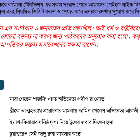
 করে বর্ণমালা টেলিভিশন এর সকল সংবাদ পেতে আমাদের পেইজে লাইক দি
ুন এবং নিয়মিত ভিজিট করুন ও শেয়ার করে অন্যকে দেখার সুযোগ করে দ
ন এর সংবিধান ও জনমতের প্রতি শ্রদ্ধাশীল। তাই ধর্ম ও রাষ্ট্রবির
 কোনো বক্তব্য না করার জন্য পাঠকদের অনুরোধ করা হলো। কর্তৃ
ত্তিকর মন্তব্য মডারেশনের ক্ষমতা রাখেন।
মারা গেছেন ‘গজনি’ খ্যাত অভিনেতা প্রদীপ রাওয়াত
স্ত্রীকে আত্মহত্যায় প্ররোচনার মামলায় জামিন পেলেন অভিনেতা আলভী
ইয়াশ-কিয়ারার ঘনিষ্ঠ দৃশ্য নিয়ে ট্রলের জবাব দিলেন হুমা
চুয়াত্তরেও সেই জাদু রুনা লায়লার কণ্ঠে