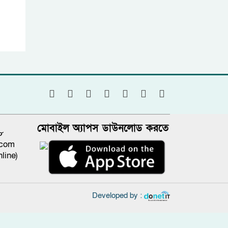
মোবাইল অ্যাপস ডাউনলোড করতে
৮
.com
line)
Developed by :