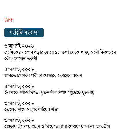
ট্যাগ:
সংশ্লিষ্ট সংবাদ:
৬ আগস্ট, ২০২৬
প্রেমিকের সঙ্গে ঝগড়ার জেরে ১৮ তলা থেকে লাফ, অলৌকিকভাবে
বেঁচে গেলেন তরুণী
৪ আগস্ট, ২০২৬
ভারতে চাকরির পরীক্ষা যেভাবে ক্ষোভের কারণ
৪ আগস্ট, ২০২৬
ইরানকে শাস্তি দিতে ‘সৃজনশীল উপায়’ খুঁজছে যুক্তরাষ্ট্র
৩ আগস্ট, ২০২৬
তেলের দামে মহাবিপর্যয়ের শঙ্কা
৩ আগস্ট, ২০২৬
স্বেচ্ছায় ইসলাম গ্রহণ ও বিয়েতে বাধা দেওয়া যাবে না: ভারতীয়