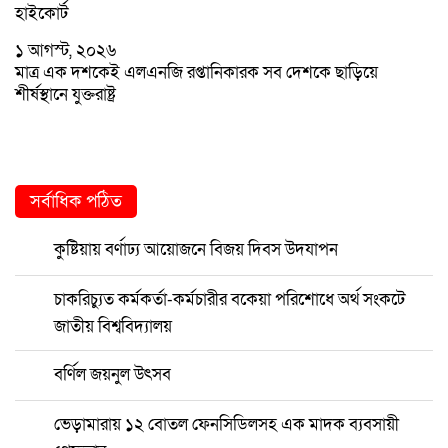
হাইকোর্ট
১ আগস্ট, ২০২৬
মাত্র এক দশকেই এলএনজি রপ্তানিকারক সব দেশকে ছাড়িয়ে
শীর্ষস্থানে যুক্তরাষ্ট্র
সর্বাধিক পঠিত
কুষ্টিয়ায় বর্ণাঢ্য আয়োজনে বিজয় দিবস উদযাপন
চাকরিচ্যুত কর্মকর্তা-কর্মচারীর বকেয়া পরিশোধে অর্থ সংকটে
জাতীয় বিশ্ববিদ্যালয়
বর্ণিল জয়নুল উৎসব
ভেড়ামারায় ১২ বোতল ফেনসিডিলসহ এক মাদক ব্যবসায়ী