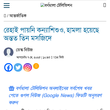
/
আন্তর্জাতিক
রেহাই পায়নি কন্যাশিশুও, হামলা হয়েছে
অন্তত তিন মসজিদে
ডেস্ক নিউজ
আপডেটঃ ৭ মে, ২০২৫ | ১০:৪৫
134 ভিউ
বর্ণমালা টেলিভিশন অনলাইনের সর্বশেষ খবর
পেতে গুগল নিউজ (Google News) ফিডটি অনুসরণ
করুন