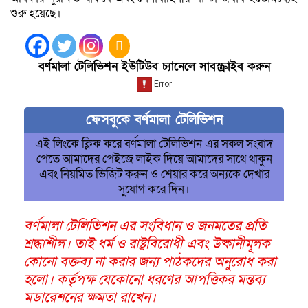
শুরু হয়েছে।
বর্ণমালা টেলিভিশন ইউটিউব চ্যানেলে সাবস্ক্রাইব করুন
ফেসবুকে বর্ণমালা টেলিভিশন
এই লিংকে ক্লিক করে বর্ণমালা টেলিভিশন এর সকল সংবাদ
পেতে আমাদের পেইজে লাইক দিয়ে আমাদের সাথে থাকুন
এবং নিয়মিত ভিজিট করুন ও শেয়ার করে অন্যকে দেখার
সুযোগ করে দিন।
বর্ণমালা টেলিভিশন এর সংবিধান ও জনমতের প্রতি
শ্রদ্ধাশীল। তাই ধর্ম ও রাষ্ট্রবিরোধী এবং উষ্কানীমূলক
কোনো বক্তব্য না করার জন্য পাঠকদের অনুরোধ করা
হলো। কর্তৃপক্ষ যেকোনো ধরণের আপত্তিকর মন্তব্য
মডারেশনের ক্ষমতা রাখেন।