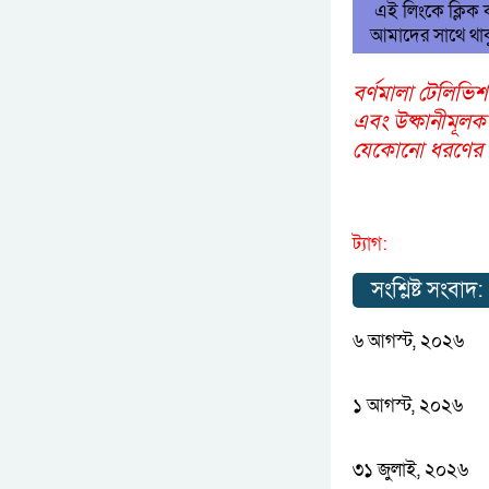
এই লিংকে ক্লিক
আমাদের সাথে থাক
বর্ণমালা টেলিভিশ
এবং উষ্কানীমূলক
যেকোনো ধরণের আপ
ট্যাগ:
সংশ্লিষ্ট সংবাদ:
৬ আগস্ট, ২০২৬
১ আগস্ট, ২০২৬
৩১ জুলাই, ২০২৬