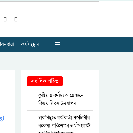
ীবনধারা
কর্মসংস্থান
সর্বাধিক পঠিত
কুষ্টিয়ায় বর্ণাঢ্য আয়োজনে
বিজয় দিবস উদযাপন
চাকরিচ্যুত কর্মকর্তা-কর্মচারীর
s)
বকেয়া পরিশোধে অর্থ সংকটে