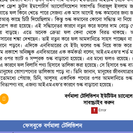
শ ফ্রেশ ফ্রুটস ইমপোর্টার্স অ্যাসোসিয়েশন সভাপতি সিরাজুল ইসলাম জ
যাতে ফল কিনে খেতে পারে সেজন্য এক মাস আগেই শুল্ক কমানোর জন্য 
বিআর) কাছে চিঠি দিয়েছিলাম। কিন্তু শুল্ক কমানের কোনো সদ্ধিান্ত না নিয়ে
আরোপ করা হয়েছে। এই সদ্ধিানে্তর কারণে নতুন করে ফলের দাম বেড়ে 
 ব্যয় বাড়ছে। এতে অনেক ক্রেতা ফল কেনা থেকে বিরত থাকছে। 
ানের শঙ্কা দেখছেন। তাই নতুন করে ফল আমদানিতে সাহস পাচ্ছেন না
মজানে পড়বে। এদিকে এনবিআরের যে ইউং ফলের শুল্ক নিয়ে কাজ করে 
ম প্রকাশে অনিচ্ছুক এনবিআরের এক কর্মকর্তা বলেন, আইএমএফ'র শর্ত 
র ওপর ভ্যাট ও সম্পূরক শুল্ক বাড়ানো হয়েছে। এর মধ্যে ফলও রয়েছে।
 কারণে ফল বিলাসি পণ্য হিসাবে তালিকা করা হয়েছে। সে হিসাবে শুল্ক বা
নুষের ভোগ্যপণ্যের তালিকায় পড়ে না। তিনি জানান, মানুষের জীবনযাত্রার
ামধ্যে পেঁয়াজ, চিনি, আলুসহ একাধিক পণ্যের ওপর আমদানিতে শুল্ক
 নিত্যপণ্য নয়, এজন্য আইএমএফ'র কারণে শুল্ক বাড়ানো হয়েছে।
বর্ণমালা টেলিভিশন ইউটিউব চ্যানেলে
সাবস্ক্রাইব করুন
ফেসবুকে বর্ণমালা টেলিভিশন