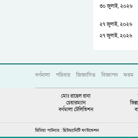
৩০ জুলাই, ২০২৬
২৭ জুলাই, ২০২৬
২৭ জুলাই, ২০২৬
বর্ণমালা
পরিবার
জিজ্ঞাসিত
বিজ্ঞাপন
ফরম
মোঃ রাছেল রানা
চেয়ারম্যান
জিন
বর্ণমালা টেলিভিশন
ব
মিডিয়া পাটনার :
হিউম্যানিটি ফাউন্ডেশন