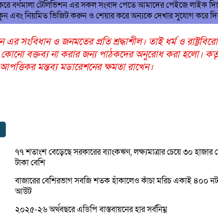
 করে বর্ণমালা টেলিভিশন এর সকল সংবাদ পেতে আমাদের পেইজে লাইক দি
ুন এবং নিয়মিত ভিজিট করুন ও শেয়ার করে অন্যকে দেখার সুযোগ করে দ
ন এর সংবিধান ও জনমতের প্রতি শ্রদ্ধাশীল। তাই ধর্ম ও রাষ্ট্রবির
 কোনো বক্তব্য না করার জন্য পাঠকদের অনুরোধ করা হলো। কর্তৃ
ত্তিকর মন্তব্য মডারেশনের ক্ষমতা রাখেন।
৭৭ শতাংশ বেড়েছে সরকারের ব্যাংকঋণ, লক্ষ্যমাত্রার চেয়ে ৩০ হাজার
টাকা বেশি
বাজারের বেশিরভাগ সবজি শতক হাঁকালেও কাঁচা মরিচ একাই ৪০০ ন
আউট
২০২৫-২৬ অর্থবছরে এডিপি বাস্তবায়নের হার সর্বনিম্ন