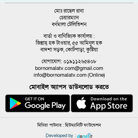
মোঃ রাছেল রানা
চেয়ারম্যান
বর্ণমালা টেলিভিশন
বার্তা ও বাণিজ্যিক কার্যালয় :
জিন্নাহ্ হক টাওয়ার, ৫৫ আমিনুল হক
বাদশা সড়ক, কোর্টপাড়া, কুষ্টিয়া
যোগাযোগ: ০১৯১১২৬৫৪০৮
bornomalatv.com@gmail.com
info@bornomalatv.com (Online)
মোবাইল অ্যাপস ডাউনলোড করতে
মিডিয়া পাটনার :
হিউম্যানিটি ফাউন্ডেশন
Developed by :