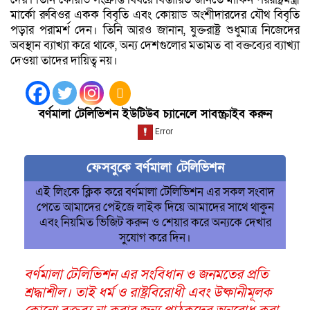
মার্কো রুবিওর একক বিবৃতি এবং কোয়াড অংশীদারদের যৌথ বিবৃতি
পড়ার পরামর্শ দেন। তিনি আরও জানান, যুক্তরাষ্ট্র শুধুমাত্র নিজেদের
অবস্থান ব্যাখ্যা করে থাকে, অন্য দেশগুলোর মতামত বা বক্তব্যের ব্যাখ্যা
দেওয়া তাদের দায়িত্ব নয়।
বর্ণমালা টেলিভিশন ইউটিউব চ্যানেলে সাবস্ক্রাইব করুন
ফেসবুকে বর্ণমালা টেলিভিশন
এই লিংকে ক্লিক করে বর্ণমালা টেলিভিশন এর সকল সংবাদ
পেতে আমাদের পেইজে লাইক দিয়ে আমাদের সাথে থাকুন
এবং নিয়মিত ভিজিট করুন ও শেয়ার করে অন্যকে দেখার
সুযোগ করে দিন।
বর্ণমালা টেলিভিশন এর সংবিধান ও জনমতের প্রতি
শ্রদ্ধাশীল। তাই ধর্ম ও রাষ্ট্রবিরোধী এবং উষ্কানীমূলক