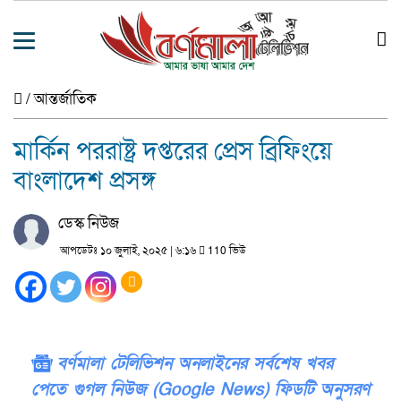
/
আন্তর্জাতিক
মার্কিন পররাষ্ট্র দপ্তরের প্রেস ব্রিফিংয়ে
বাংলাদেশ প্রসঙ্গ
ডেস্ক নিউজ
আপডেটঃ ১০ জুলাই, ২০২৫ | ৬:১৬
110 ভিউ
বর্ণমালা টেলিভিশন অনলাইনের সর্বশেষ খবর
পেতে গুগল নিউজ (Google News) ফিডটি অনুসরণ