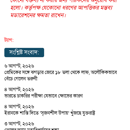
কোনো বক্তব্য না করার জন্য পাঠকদের অনুরোধ করা
হলো। কর্তৃপক্ষ যেকোনো ধরণের আপত্তিকর মন্তব্য
মডারেশনের ক্ষমতা রাখেন।
ট্যাগ:
সংশ্লিষ্ট সংবাদ:
৬ আগস্ট, ২০২৬
প্রেমিকের সঙ্গে ঝগড়ার জেরে ১৮ তলা থেকে লাফ, অলৌকিকভাবে
বেঁচে গেলেন তরুণী
৪ আগস্ট, ২০২৬
ভারতে চাকরির পরীক্ষা যেভাবে ক্ষোভের কারণ
৪ আগস্ট, ২০২৬
ইরানকে শাস্তি দিতে ‘সৃজনশীল উপায়’ খুঁজছে যুক্তরাষ্ট্র
৩ আগস্ট, ২০২৬