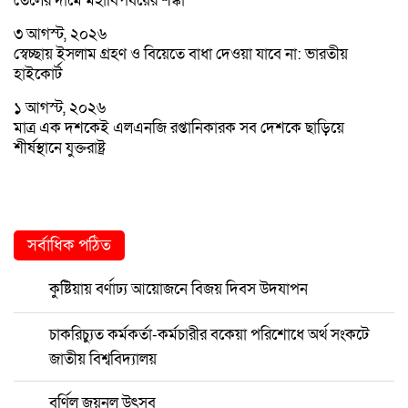
তেলের দামে মহাবিপর্যয়ের শঙ্কা
৩ আগস্ট, ২০২৬
স্বেচ্ছায় ইসলাম গ্রহণ ও বিয়েতে বাধা দেওয়া যাবে না: ভারতীয়
হাইকোর্ট
১ আগস্ট, ২০২৬
মাত্র এক দশকেই এলএনজি রপ্তানিকারক সব দেশকে ছাড়িয়ে
শীর্ষস্থানে যুক্তরাষ্ট্র
সর্বাধিক পঠিত
কুষ্টিয়ায় বর্ণাঢ্য আয়োজনে বিজয় দিবস উদযাপন
চাকরিচ্যুত কর্মকর্তা-কর্মচারীর বকেয়া পরিশোধে অর্থ সংকটে
জাতীয় বিশ্ববিদ্যালয়
বর্ণিল জয়নুল উৎসব