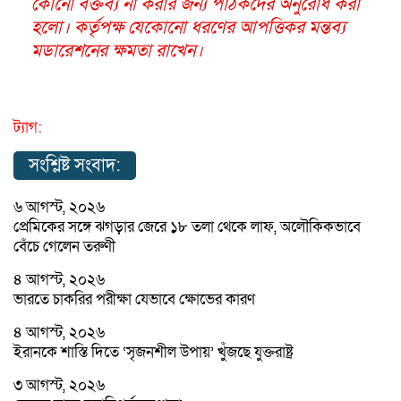
কোনো বক্তব্য না করার জন্য পাঠকদের অনুরোধ করা
হলো। কর্তৃপক্ষ যেকোনো ধরণের আপত্তিকর মন্তব্য
মডারেশনের ক্ষমতা রাখেন।
ট্যাগ:
সংশ্লিষ্ট সংবাদ:
৬ আগস্ট, ২০২৬
প্রেমিকের সঙ্গে ঝগড়ার জেরে ১৮ তলা থেকে লাফ, অলৌকিকভাবে
বেঁচে গেলেন তরুণী
৪ আগস্ট, ২০২৬
ভারতে চাকরির পরীক্ষা যেভাবে ক্ষোভের কারণ
৪ আগস্ট, ২০২৬
ইরানকে শাস্তি দিতে ‘সৃজনশীল উপায়’ খুঁজছে যুক্তরাষ্ট্র
৩ আগস্ট, ২০২৬