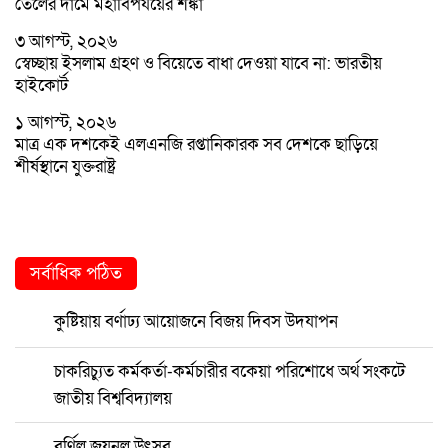
তেলের দামে মহাবিপর্যয়ের শঙ্কা
৩ আগস্ট, ২০২৬
স্বেচ্ছায় ইসলাম গ্রহণ ও বিয়েতে বাধা দেওয়া যাবে না: ভারতীয়
হাইকোর্ট
১ আগস্ট, ২০২৬
মাত্র এক দশকেই এলএনজি রপ্তানিকারক সব দেশকে ছাড়িয়ে
শীর্ষস্থানে যুক্তরাষ্ট্র
সর্বাধিক পঠিত
কুষ্টিয়ায় বর্ণাঢ্য আয়োজনে বিজয় দিবস উদযাপন
চাকরিচ্যুত কর্মকর্তা-কর্মচারীর বকেয়া পরিশোধে অর্থ সংকটে
জাতীয় বিশ্ববিদ্যালয়
বর্ণিল জয়নুল উৎসব