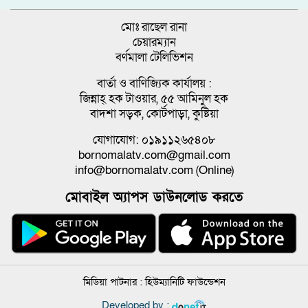
মোঃ রাছেল রানা
চেয়ারম্যান
বর্ণমালা টেলিভিশন
বার্তা ও বাণিজ্যিক কার্যালয় :
জিন্নাহ্ হক টাওয়ার, ৫৫ আমিনুল হক
বাদশা সড়ক, কোর্টপাড়া, কুষ্টিয়া
যোগাযোগ: ০১৯১১২৬৫৪০৮
bornomalatv.com@gmail.com
info@bornomalatv.com (Online)
মোবাইল অ্যাপস ডাউনলোড করতে
মিডিয়া পাটনার :
হিউম্যানিটি ফাউন্ডেশন
Developed by :