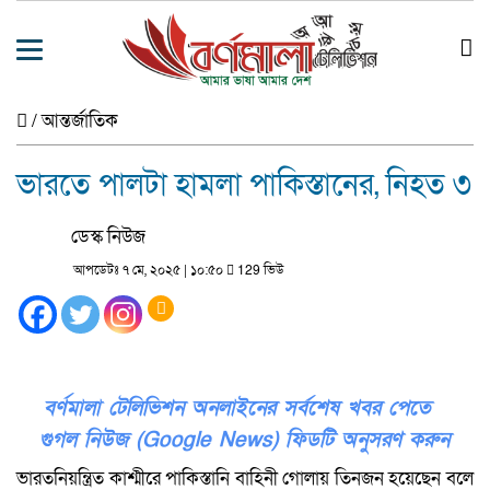
/
আন্তর্জাতিক
ভারতে পালটা হামলা পাকিস্তানের, নিহত ৩
ডেস্ক নিউজ
আপডেটঃ ৭ মে, ২০২৫ | ১০:৫০
129 ভিউ
বর্ণমালা টেলিভিশন অনলাইনের সর্বশেষ খবর পেতে
গুগল নিউজ (Google News) ফিডটি অনুসরণ করুন
ভারতনিয়ন্ত্রিত কাশ্মীরে পাকিস্তানি বাহিনী গোলায় তিনজন হয়েছেন বলে