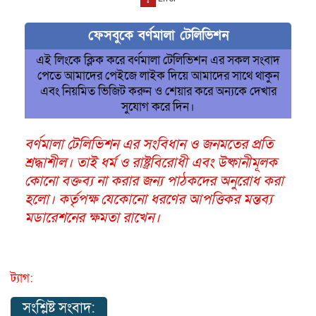
ফেসবুকে বর্ণমালা টেলিভিশন
এই লিংকে ক্লিক করে বর্ণমালা টেলিভিশন এর সকল সংবাদ
পেতে আমাদের পেইজে লাইক দিয়ে আমাদের সাথে থাকুন
এবং নিয়মিত ভিজিট করুন ও শেয়ার করে অন্যকে দেখার
সুযোগ করে দিন।
বর্ণমালা টেলিভিশন এর সংবিধান ও জনমতের প্রতি
শ্রদ্ধাশীল। তাই ধর্ম ও রাষ্ট্রবিরোধী এবং উষ্কানীমূলক
কোনো বক্তব্য না করার জন্য পাঠকদের অনুরোধ করা
হলো। কর্তৃপক্ষ যেকোনো ধরণের আপত্তিকর মন্তব্য
মডারেশনের ক্ষমতা রাখেন।
ট্যাগ:
সংশ্লিষ্ট সংবাদ: