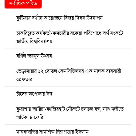
সর্বাধিক পঠিত
কুষ্টিয়ায় বর্ণাঢ্য আয়োজনে বিজয় দিবস উদযাপন
চাকরিচ্যুত কর্মকর্তা-কর্মচারীর বকেয়া পরিশোধে অর্থ সংকটে
জাতীয় বিশ্ববিদ্যালয়
বর্ণিল জয়নুল উৎসব
ভেড়ামারায় ১২ বোতল ফেনসিডিলসহ এক মাদক ব্যবসায়ী
গ্রেফতার
চাঁদের অপেক্ষায় ঈদ
কুয়াশায় আরিচা-কাজিরহাট নৌরুটে চলাচল বন্ধ, মাঝ নদীতে
আটকা ৪ ফেরি
মানবজাতির সামগ্রিক নিরাপত্তায় ইসলাম