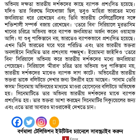
অভিনয় দক্ষতা ভারতীয় দর্শকদের কাছে ব্যাপক প্রশংসিত হয়েছে।
যদিও তার বিরুদ্ধে নিষেধাজ্ঞা ছিল, তবুও মাহিরা ভারতের মধ্যে
জনপ্রিয়তা ধরে রেখেছেন এবং তিনি ভারতীয় সেলিব্রেটিদের সঙ্গে
শক্তিশালী সম্পর্ক বজায় রেখেছেন। ‘তেরে বিন’ সিরিয়ালে মুরতাসিম
খানের চরিত্রে অভিনয় করে ব্যাপক জনপ্রিয়তা অর্জন করেন ওয়াহাজ
আলি। যা শুধু পাকিস্তানে নয়, ভারতেও ব্যাপকভাবে প্রশংসিত হয়েছে।
এখন তিনি ভারতের ঘরে ঘরে পরিচিত এবং তার ভারতীয় ভক্তরা
অনলাইনে নিয়মিত তার প্রশংসায় পঞ্চমুখ। ইয়োমনা জাইদিও ‘তেরে
বিন’ সিরিয়ালে অভিনয় করে ভারতীয় দর্শকদের মধ্যে জনপ্রিয়তা
পেয়েছেন। সিরিয়ালে ‘মীরাব’ চরিত্র তার অভিনয় শুধু পাকিস্তান নয়,
ভারতীয় দর্শকদের মাঝেও ব্যাপক দাগ কাটে। অভিনেত্রীর ভারতীয়
ভক্তরা তাকে বলিউডে দেখার জন্য উদগ্রীব হয়ে আছেন। ‘সানাম তেরি
কসম’ সিনেমায় অভিনয়ের মাধ্যমে মাওরা হোসেনের বলিউডে অভিষেক
হয়। সিনেমাটিতে তার অভিনয় ভারতীয় দর্শকদের মাঝে ব্যাপক
প্রশংসিত হয়। তার ভক্তরা আশা করছেন সিনেমাটির সিক্যুয়েলের জন্য
এবং এতে তারা আবারও মাওরাকেই দেখতে চান।
বর্ণমালা টেলিভিশন ইউটিউব চ্যানেলে সাবস্ক্রাইব করুন