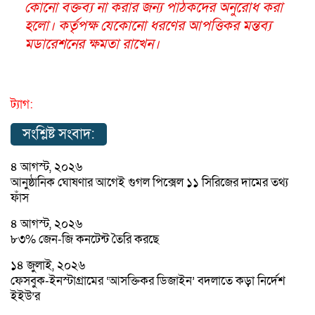
কোনো বক্তব্য না করার জন্য পাঠকদের অনুরোধ করা
হলো। কর্তৃপক্ষ যেকোনো ধরণের আপত্তিকর মন্তব্য
মডারেশনের ক্ষমতা রাখেন।
ট্যাগ:
সংশ্লিষ্ট সংবাদ:
৪ আগস্ট, ২০২৬
আনুষ্ঠানিক ঘোষণার আগেই গুগল পিক্সেল ১১ সিরিজের দামের তথ্য
ফাঁস
৪ আগস্ট, ২০২৬
৮৩% জেন-জি কনটেন্ট তৈরি করছে
১৪ জুলাই, ২০২৬
ফেসবুক-ইনস্টাগ্রামের ‘আসক্তিকর ডিজাইন’ বদলাতে কড়া নির্দেশ
ইইউ’র