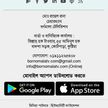
মোঃ রাছেল রানা
চেয়ারম্যান
বর্ণমালা টেলিভিশন
বার্তা ও বাণিজ্যিক কার্যালয় :
জিন্নাহ্ হক টাওয়ার, ৫৫ আমিনুল হক
বাদশা সড়ক, কোর্টপাড়া, কুষ্টিয়া
যোগাযোগ: ০১৯১১২৬৫৪০৮
bornomalatv.com@gmail.com
info@bornomalatv.com (Online)
মোবাইল অ্যাপস ডাউনলোড করতে
মিডিয়া পাটনার :
হিউম্যানিটি ফাউন্ডেশন