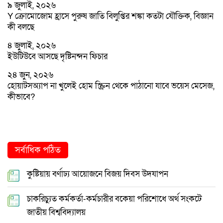
৯ জুলাই, ২০২৬
Y ক্রোমোজোম হ্রাসে পুরুষ জাতি বিলুপ্তির শঙ্কা কতটা যৌক্তিক, বিজ্ঞান
কী বলছে
৪ জুলাই, ২০২৬
ইউটিউবে আসছে দৃষ্টিনন্দন ফিচার
২৪ জুন, ২০২৬
হোয়াটসঅ্যাপ না খুলেই হোম স্ক্রিন থেকে পাঠানো যাবে ভয়েস মেসেজ,
কীভাবে?
সর্বাধিক পঠিত
কুষ্টিয়ায় বর্ণাঢ্য আয়োজনে বিজয় দিবস উদযাপন
চাকরিচ্যুত কর্মকর্তা-কর্মচারীর বকেয়া পরিশোধে অর্থ সংকটে
জাতীয় বিশ্ববিদ্যালয়