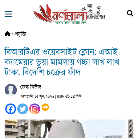
/
প্রযুক্তি
বিআরটিএর ওয়েবসাইট ক্লোন: এআই
ক্যামেরার ভুয়া মামলায় গচ্চা লাখ লাখ
টাকা, বিদেশি চক্রের ফাঁদ
ডেস্ক নিউজ
আপডেটঃ ১৫ জুন, ২০২৬ | ৪:৪৮
32 ভিউ