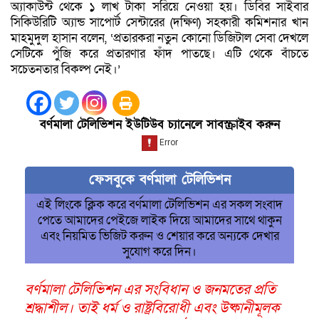
অ্যাকাউন্ট থেকে ১ লাখ টাকা সরিয়ে নেওয়া হয়। ডিবির সাইবার
সিকিউরিটি অ্যান্ড সাপোর্ট সেন্টারের (দক্ষিণ) সহকারী কমিশনার খান
মাহমুদুল হাসান বলেন, ‘প্রতারকরা নতুন কোনো ডিজিটাল সেবা দেখলে
সেটিকে পুঁজি করে প্রতারণার ফাঁদ পাতছে। এটি থেকে বাঁচতে
সচেতনতার বিকল্প নেই।’
বর্ণমালা টেলিভিশন ইউটিউব চ্যানেলে সাবস্ক্রাইব করুন
ফেসবুকে বর্ণমালা টেলিভিশন
এই লিংকে ক্লিক করে বর্ণমালা টেলিভিশন এর সকল সংবাদ
পেতে আমাদের পেইজে লাইক দিয়ে আমাদের সাথে থাকুন
এবং নিয়মিত ভিজিট করুন ও শেয়ার করে অন্যকে দেখার
সুযোগ করে দিন।
বর্ণমালা টেলিভিশন এর সংবিধান ও জনমতের প্রতি
শ্রদ্ধাশীল। তাই ধর্ম ও রাষ্ট্রবিরোধী এবং উষ্কানীমূলক