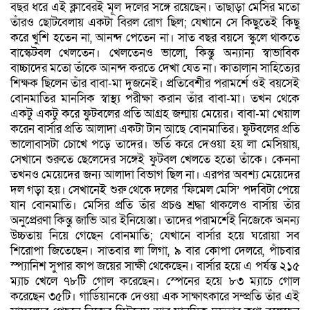
বছর ধরে এই ক্লাবেরই মূল দলের সঙ্গে রয়েছেন। তাছাড়া মেসির মতো
তাঁরও ছোটবেলায় একটা বিরল রোগ ছিল; যেখানে সে কিছুতেই কিছু
করে খুশি হতেন না, আনন্দ পেতেন না। সাত বছর বয়সে স্কুলে থাকতে
বাস্কেটবল খেলতেন। খেলতেনও ভালো, কিন্তু অন্যান্য স্বাভাবিক
বাচ্চাদের মতো তাঁকে আনন্দ করতে দেখা যেত না। কাতালান সাহিত্যের
শিক্ষক ছিলেন তাঁর বাবা-মা দুজনেই। প্রতিবেশীর পরামর্শে ওই বয়সেই
বোনমাতির মানসিক স্বাস্থ্য পরীক্ষা করান তাঁর বাবা-মা। তখন থেকে
একটু একটু করে ফুটবলের প্রতি আগ্রহ জন্মায় মেয়ের। বাবা-মা খেয়াল
করেন বার্সার প্রতি আলাদা একটা টান আছে বোনমাতির। ফুটবলের প্রতি
ভালোবাসটা চোখে পড়ে তাদের। ভর্তি করে দেওয়া হয় লা মেসিয়ায়,
সেখানে শুরুতে ছেলেদের সঙ্গেই ফুটবল খেলতে হতো তাঁকে। কেননা
তখনও মেয়েদের জন্য আলাদা বিভাগ ছিল না। এরপর অবশ্য মেয়েদের
দল গড়া হয়। সেখানেই শুরু থেকে দলের ‘ফিমেল মেসি’ পদবিটা পেয়ে
যান বোনমাতি। মেসির প্রতি তাঁর প্রচণ্ড শ্রদ্ধা থাকলেও বার্সায় তাঁর
অনুপ্রেরণা কিন্তু জাভি আর ইনিয়েস্তা। তাদের পরামর্শেই নিজেকে অনন্য
উচ্চতায় নিয়ে গেছেন বোনমাতি; যেখানে বার্সার হয়ে ঘরোয়া সব
শিরোপা জিতেছেন। সাতবার লা লিগা, ৯ বার কোপা দেলরে, পাঁচবার
স্প্যানিশ সুপার কাপ জয়ের সাক্ষী থেকেছেন। বার্সার হয়ে এ পর্যন্ত ২১৫
ম্যাচ খেলে ৭৮টি গোল করেছেন। স্পেনের হয়ে ৮৩ ম্যাচে গোল
করেছেন ৩৫টি। গার্ডিয়ানকে দেওয়া এক সাক্ষাৎকারে সম্প্রতি তাঁর এই