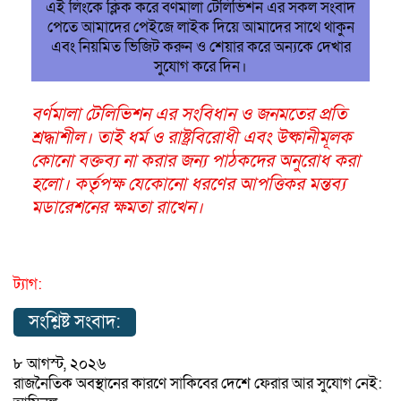
এই লিংকে ক্লিক করে বর্ণমালা টেলিভিশন এর সকল সংবাদ
পেতে আমাদের পেইজে লাইক দিয়ে আমাদের সাথে থাকুন
এবং নিয়মিত ভিজিট করুন ও শেয়ার করে অন্যকে দেখার
সুযোগ করে দিন।
বর্ণমালা টেলিভিশন এর সংবিধান ও জনমতের প্রতি
শ্রদ্ধাশীল। তাই ধর্ম ও রাষ্ট্রবিরোধী এবং উষ্কানীমূলক
কোনো বক্তব্য না করার জন্য পাঠকদের অনুরোধ করা
হলো। কর্তৃপক্ষ যেকোনো ধরণের আপত্তিকর মন্তব্য
মডারেশনের ক্ষমতা রাখেন।
ট্যাগ:
সংশ্লিষ্ট সংবাদ:
৮ আগস্ট, ২০২৬
রাজনৈতিক অবস্থানের কারণে সাকিবের দেশে ফেরার আর সুযোগ নেই: