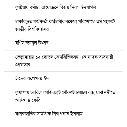
কুষ্টিয়ায় বর্ণাঢ্য আয়োজনে বিজয় দিবস উদযাপন
চাকরিচ্যুত কর্মকর্তা-কর্মচারীর বকেয়া পরিশোধে অর্থ সংকটে
জাতীয় বিশ্ববিদ্যালয়
বর্ণিল জয়নুল উৎসব
ভেড়ামারায় ১২ বোতল ফেনসিডিলসহ এক মাদক ব্যবসায়ী
গ্রেফতার
চাঁদের অপেক্ষায় ঈদ
কুয়াশায় আরিচা-কাজিরহাট নৌরুটে চলাচল বন্ধ, মাঝ নদীতে
আটকা ৪ ফেরি
মানবজাতির সামগ্রিক নিরাপত্তায় ইসলাম