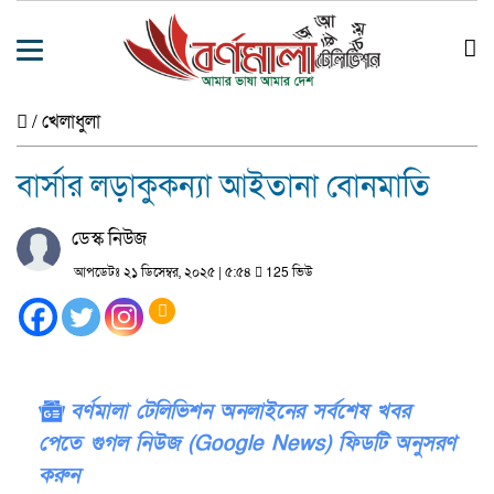
/
খেলাধুলা
বার্সার লড়াকুকন্যা আইতানা বোনমাতি
ডেস্ক নিউজ
আপডেটঃ ২১ ডিসেম্বর, ২০২৫ | ৫:৫৪
125 ভিউ
বর্ণমালা টেলিভিশন অনলাইনের সর্বশেষ খবর
পেতে গুগল নিউজ (Google News) ফিডটি অনুসরণ
করুন