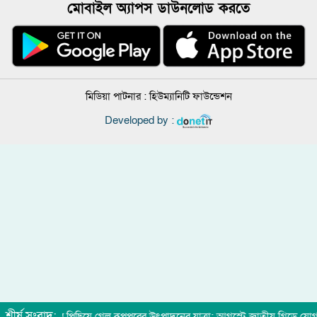
মোবাইল অ্যাপস ডাউনলোড করতে
মিডিয়া পাটনার :
হিউম্যানিটি ফাউন্ডেশন
Developed by :
শীর্ষ সংবাদ:
ফের পিছিয়ে গেল রূপপুরের উৎপাদনের যাত্রা: আগস্টে জাতীয় গ্রিডে যোগ হচ্