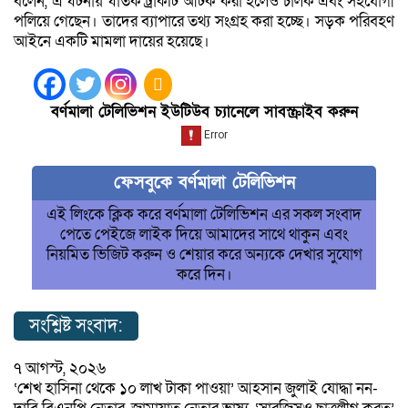
বলেন, এ ঘটনায় ঘাতক ট্রাকটি আটক করা হলেও চালক এবং সহযোগী
পলিয়ে গেছেন। তাদের ব্যাপারে তথ্য সংগ্রহ করা হচ্ছে। সড়ক পরিবহণ
আইনে একটি মামলা দায়ের হয়েছে।
বর্ণমালা টেলিভিশন ইউটিউব চ্যানেলে সাবস্ক্রাইব করুন
ফেসবুকে বর্ণমালা টেলিভিশন
এই লিংকে ক্লিক করে বর্ণমালা টেলিভিশন এর সকল সংবাদ
পেতে পেইজে লাইক দিয়ে আমাদের সাথে থাকুন এবং
নিয়মিত ভিজিট করুন ও শেয়ার করে অন্যকে দেখার সুযোগ
করে দিন।
সংশ্লিষ্ট সংবাদ:
৭ আগস্ট, ২০২৬
‘শেখ হাসিনা থেকে ১০ লাখ টাকা পাওয়া’ আহসান জুলাই যোদ্ধা নন-