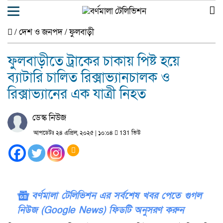
/
দেশ ও জনপদ
/
ফুলবাড়ী
ফুলবাড়ীতে ট্রাকের চাকায় পিষ্ট হয়ে
ব্যাটারি চালিত রিক্সাভ্যানচালক ও
রিক্সাভ্যানের এক যাত্রী নিহত
ডেস্ক নিউজ
আপডেটঃ ২৪ এপ্রিল, ২০২৫ | ১০:০৪
131 ভিউ
বর্ণমালা টেলিভিশন এর সর্বশেষ খবর পেতে গুগল
নিউজ (Google News) ফিডটি অনুসরণ করুন