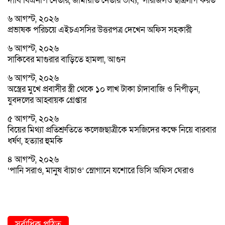
দাবি বিএনপি নেতার, জামায়াত নেতার ভাষ্য, ‘সারজিসও ছাত্রলীগ করত’
৬ আগস্ট, ২০২৬
প্রভাষক পরিচয়ে এইচএসসির উত্তরপত্র দেখেন অফিস সহকারী
৬ আগস্ট, ২০২৬
সাকিবের মাগুরার বাড়িতে হামলা, আগুন
৬ আগস্ট, ২০২৬
অস্ত্রের মুখে প্রবাসীর স্ত্রী থেকে ১০ লাখ টাকা চাঁদাবাজি ও নিপীড়ন,
যুবদলের আহ্বায়ক গ্রেপ্তার
৫ আগস্ট, ২০২৬
বিয়ের মিথ্যা প্রতিশ্রুতিতে কলেজছাত্রীকে মসজিদের কক্ষে নিয়ে বারবার
ধর্ষণ, হত্যার হুমকি
৪ আগস্ট, ২০২৬
‘পানি সরাও, মানুষ বাঁচাও’ স্লোগানে যশোরে ডিসি অফিস ঘেরাও
সর্বাধিক পঠিত