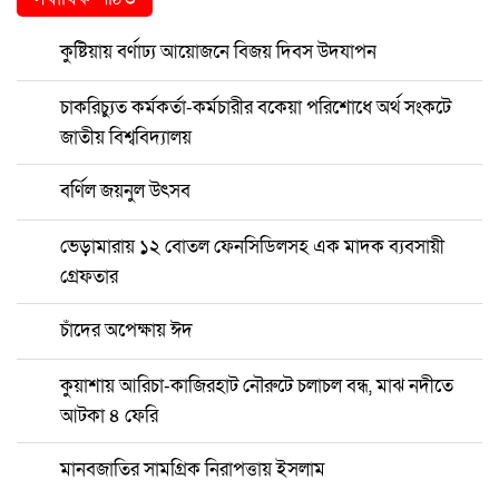
কুষ্টিয়ায় বর্ণাঢ্য আয়োজনে বিজয় দিবস উদযাপন
চাকরিচ্যুত কর্মকর্তা-কর্মচারীর বকেয়া পরিশোধে অর্থ সংকটে
জাতীয় বিশ্ববিদ্যালয়
বর্ণিল জয়নুল উৎসব
ভেড়ামারায় ১২ বোতল ফেনসিডিলসহ এক মাদক ব্যবসায়ী
গ্রেফতার
চাঁদের অপেক্ষায় ঈদ
কুয়াশায় আরিচা-কাজিরহাট নৌরুটে চলাচল বন্ধ, মাঝ নদীতে
আটকা ৪ ফেরি
মানবজাতির সামগ্রিক নিরাপত্তায় ইসলাম