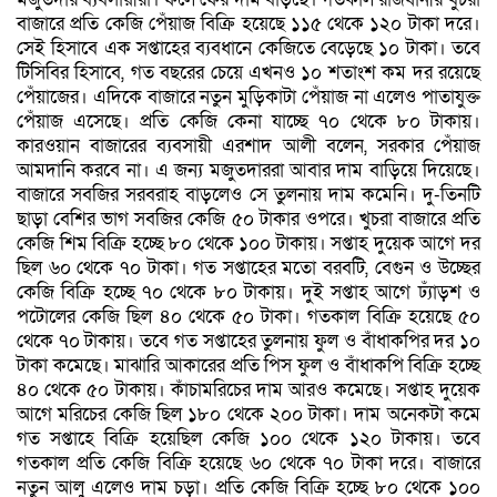
বাজারে প্রতি কেজি পেঁয়াজ বিক্রি হয়েছে ১১৫ থেকে ১২০ টাকা দরে।
সেই হিসাবে এক সপ্তাহের ব্যবধানে কেজিতে বেড়েছে ১০ টাকা। তবে
টিসিবির হিসাবে, গত বছরের চেয়ে এখনও ১০ শতাংশ কম দর রয়েছে
পেঁয়াজের। এদিকে বাজারে নতুন মুড়িকাটা পেঁয়াজ না এলেও পাতাযুক্ত
পেঁয়াজ এসেছে। প্রতি কেজি কেনা যাচ্ছে ৭০ থেকে ৮০ টাকায়।
কারওয়ান বাজারের ব্যবসায়ী এরশাদ আলী বলেন, সরকার পেঁয়াজ
আমদানি করবে না। এ জন্য মজুতদাররা আবার দাম বাড়িয়ে দিয়েছে।
বাজারে সবজির সরবরাহ বাড়লেও সে তুলনায় দাম কমেনি। দু-তিনটি
ছাড়া বেশির ভাগ সবজির কেজি ৫০ টাকার ওপরে। খুচরা বাজারে প্রতি
কেজি শিম বিক্রি হচ্ছে ৮০ থেকে ১০০ টাকায়। সপ্তাহ দুয়েক আগে দর
ছিল ৬০ থেকে ৭০ টাকা। গত সপ্তাহের মতো বরবটি, বেগুন ও উচ্ছের
কেজি বিক্রি হচ্ছে ৭০ থেকে ৮০ টাকায়। দুই সপ্তাহ আগে ঢ্যাঁড়শ ও
পটোলের কেজি ছিল ৪০ থেকে ৫০ টাকা। গতকাল বিক্রি হয়েছে ৫০
থেকে ৭০ টাকায়। তবে গত সপ্তাহের তুলনায় ফুল ও বাঁধাকপির দর ১০
টাকা কমেছে। মাঝারি আকারের প্রতি পিস ফুল ও বাঁধাকপি বিক্রি হচ্ছে
৪০ থেকে ৫০ টাকায়। কাঁচামরিচের দাম আরও কমেছে। সপ্তাহ দুয়েক
আগে মরিচের কেজি ছিল ১৮০ থেকে ২০০ টাকা। দাম অনেকটা কমে
গত সপ্তাহে বিক্রি হয়েছিল কেজি ১০০ থেকে ১২০ টাকায়। তবে
গতকাল প্রতি কেজি বিক্রি হয়েছে ৬০ থেকে ৭০ টাকা দরে। বাজারে
নতুন আলু এলেও দাম চড়া। প্রতি কেজি বিক্রি হচ্ছে ৮০ থেকে ১০০