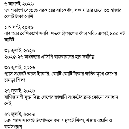
৬ আগস্ট, ২০২৬
৭৭ শতাংশ বেড়েছে সরকারের ব্যাংকঋণ, লক্ষ্যমাত্রার চেয়ে ৩০ হাজার
কোটি টাকা বেশি
১ আগস্ট, ২০২৬
বাজারের বেশিরভাগ সবজি শতক হাঁকালেও কাঁচা মরিচ একাই ৪০০ নট
আউট
৩১ জুলাই, ২০২৬
২০২৫-২৬ অর্থবছরে এডিপি বাস্তবায়নের হার সর্বনিম্ন
৩০ জুলাই, ২০২৬
গ্যাস সংকটে অচল ট্যানারি: কোটি কোটি টাকার ক্ষতির মুখে দেশের
চামড়া শিল্প
২৭ জুলাই, ২০২৬
বাণিজ্যমন্ত্রী মুক্তাদির: দেশের জ্বালানি সংকটের দ্রুত কোনো সমাধান
নেই
২৭ জুলাই, ২০২৬
চরম গ্যাস সংকটে উৎপাদনে ধস: সংকটে শিল্প, শঙ্কায় রপ্তানি ও
কর্মসংস্থান