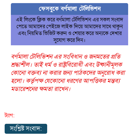
ফেসবুকে বর্ণমালা টেলিভিশন
এই লিংকে ক্লিক করে বর্ণমালা টেলিভিশন এর সকল সংবাদ
পেতে আমাদের পেইজে লাইক দিয়ে আমাদের সাথে থাকুন
এবং নিয়মিত ভিজিট করুন ও শেয়ার করে অন্যকে দেখার
সুযোগ করে দিন।
বর্ণমালা টেলিভিশন এর সংবিধান ও জনমতের প্রতি
শ্রদ্ধাশীল। তাই ধর্ম ও রাষ্ট্রবিরোধী এবং উষ্কানীমূলক
কোনো বক্তব্য না করার জন্য পাঠকদের অনুরোধ করা
হলো। কর্তৃপক্ষ যেকোনো ধরণের আপত্তিকর মন্তব্য
মডারেশনের ক্ষমতা রাখেন।
ট্যাগ:
সংশ্লিষ্ট সংবাদ: