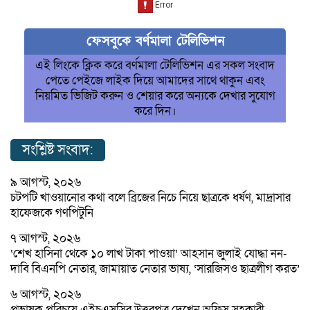
ফেসবুকে বর্ণমালা টেলিভিশন
এই লিংকে ক্লিক করে বর্ণমালা টেলিভিশন এর সকল সংবাদ
পেতে পেইজে লাইক দিয়ে আমাদের সাথে থাকুন এবং
নিয়মিত ভিজিট করুন ও শেয়ার করে অন্যকে দেখার সুযোগ
করে দিন।
সংশ্লিষ্ট সংবাদ:
৯ আগস্ট, ২০২৬
চটপটি খাওয়ানোর কথা বলে ব্রিজের নিচে নিয়ে ছাত্রকে ধর্ষণ, মাদ্রাসার
হাফেজকে গণপিটুনি
৭ আগস্ট, ২০২৬
‘শেখ হাসিনা থেকে ১০ লাখ টাকা পাওয়া’ আহসান জুলাই যোদ্ধা নন-
দাবি বিএনপি নেতার, জামায়াত নেতার ভাষ্য, ‘সারজিসও ছাত্রলীগ করত’
৬ আগস্ট, ২০২৬
প্রভাষক পরিচয়ে এইচএসসির উত্তরপত্র দেখেন অফিস সহকারী