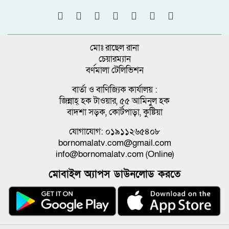
মোঃ রাছেল রানা
চেয়ারম্যান
বর্ণমালা টেলিভিশন
বার্তা ও বাণিজ্যিক কার্যালয় :
জিন্নাহ্ হক টাওয়ার, ৫৫ আমিনুল হক
বাদশা সড়ক, কোর্টপাড়া, কুষ্টিয়া
যোগাযোগ: ০১৯১১২৬৫৪০৮
bornomalatv.com@gmail.com
info@bornomalatv.com (Online)
মোবাইল অ্যাপস ডাউনলোড করতে