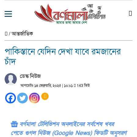
/
আন্তর্জাতিক
পাকিস্তানে যেদিন দেখা যাবে রমজানের
চাঁদ
ডেস্ক নিউজ
আপডেটঃ ১৪ ফেব্রুয়ারি, ২০২৫ | ১০:০১
143 ভিউ
বর্ণমালা টেলিভিশন অনলাইনের সর্বশেষ খবর
পেতে গুগল নিউজ (Google News) ফিডটি অনুসরণ