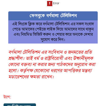
ফেসবুকে বর্ণমালা টেলিভিশন
এই লিংকে ক্লিক করে বর্ণমালা টেলিভিশন এর সকল সংবাদ
পেতে আমাদের পেইজে লাইক দিয়ে আমাদের সাথে থাকুন
এবং নিয়মিত ভিজিট করুন ও শেয়ার করে অন্যকে দেখার
সুযোগ করে দিন।
বর্ণমালা টেলিভিশন এর সংবিধান ও জনমতের প্রতি
শ্রদ্ধাশীল। তাই ধর্ম ও রাষ্ট্রবিরোধী এবং উষ্কানীমূলক
কোনো বক্তব্য না করার জন্য পাঠকদের অনুরোধ করা
হলো। কর্তৃপক্ষ যেকোনো ধরণের আপত্তিকর মন্তব্য
মডারেশনের ক্ষমতা রাখেন।
ট্যাগ: