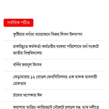
সর্বাধিক পঠিত
কুষ্টিয়ায় বর্ণাঢ্য আয়োজনে বিজয় দিবস উদযাপন
চাকরিচ্যুত কর্মকর্তা-কর্মচারীর বকেয়া পরিশোধে অর্থ সংকটে
জাতীয় বিশ্ববিদ্যালয়
বর্ণিল জয়নুল উৎসব
ভেড়ামারায় ১২ বোতল ফেনসিডিলসহ এক মাদক ব্যবসায়ী
গ্রেফতার
চাঁদের অপেক্ষায় ঈদ
কুয়াশায় আরিচা-কাজিরহাট নৌরুটে চলাচল বন্ধ, মাঝ নদীতে