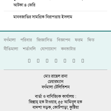
আটকা ৪ ফেরি
মানবজাতির সামগ্রিক নিরাপত্তায় ইসলাম
বর্ণমালা
পরিবার
জিজ্ঞাসিত
বিজ্ঞাপন
ফরম
ফিড
নীতিমালা
শর্তাবলি
যোগাযোগ
কনভাটার
মোঃ রাছেল রানা
চেয়ারম্যান
বর্ণমালা টেলিভিশন
বার্তা ও বাণিজ্যিক কার্যালয় :
জিন্নাহ্ হক টাওয়ার, ৫৫ আমিনুল হক
বাদশা সড়ক, কোর্টপাড়া, কুষ্টিয়া