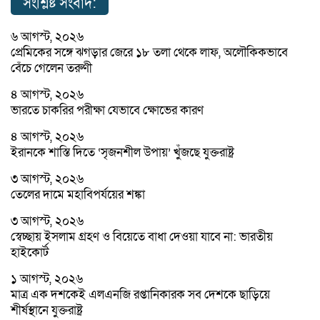
সংশ্লিষ্ট সংবাদ:
৬ আগস্ট, ২০২৬
প্রেমিকের সঙ্গে ঝগড়ার জেরে ১৮ তলা থেকে লাফ, অলৌকিকভাবে
বেঁচে গেলেন তরুণী
৪ আগস্ট, ২০২৬
ভারতে চাকরির পরীক্ষা যেভাবে ক্ষোভের কারণ
৪ আগস্ট, ২০২৬
ইরানকে শাস্তি দিতে ‘সৃজনশীল উপায়’ খুঁজছে যুক্তরাষ্ট্র
৩ আগস্ট, ২০২৬
তেলের দামে মহাবিপর্যয়ের শঙ্কা
৩ আগস্ট, ২০২৬
স্বেচ্ছায় ইসলাম গ্রহণ ও বিয়েতে বাধা দেওয়া যাবে না: ভারতীয়
হাইকোর্ট
১ আগস্ট, ২০২৬
মাত্র এক দশকেই এলএনজি রপ্তানিকারক সব দেশকে ছাড়িয়ে
শীর্ষস্থানে যুক্তরাষ্ট্র