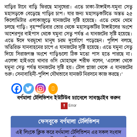
নাড়ির টানে বাড়ি ফিরছে মানুষেরা। এতে ঢাকা-টাঙ্গাইল-যমুনা সেতু
মহাসড়কে বেড়েছে গাড়ির চাপ। যার জন্য মহাসড়কটিতে অন্তত ২৫
কিলোমিটার এলাকাজুড়ে যানজটের সৃষ্টি হয়েছে। এতে থেমে থেমে
চলছে গাড়ি। বৃহস্পতিবার ভোর থেকে মহাসড়কটির টাঙ্গাইলের অংশে
আশেরপুর বাইপাস থেকে যমুনা সেতু পর্যন্ত এ যানজটের সৃষ্টি হয়েছে।
এতে ঈদে ঘরমুখো মানুষ চরম দুর্ভোগে পড়েছেন। পুলিশ বলছে,
অতিরিক্ত যানবাহনের চাপে এ যানজটের সৃষ্টি হয়েছে। এতে যমুনা সেতু
দিয়ে সিরাজগঞ্জ অংশে গাড়িগুলো ঠিক মতো পাস হতে পারছে না।
এলেঙ্গা হাইওয়ে থানার ওসি মোহাম্মদ শরীফ বলেন, ‘এলেঙ্গা থেকে
যমুনা সেতু পর্যন্ত যানজটের সৃষ্টি হয়। টোল প্লাজা থেকে এ যানজটের
শুরু। সেনাবাহিনী-পুলিশ যৌথভাবে যানজট নিরসনে কাজ করছে।’
বর্ণমালা টেলিভিশন ইউটিউব চ্যানেলে সাবস্ক্রাইব করুন
ফেসবুকে বর্ণমালা টেলিভিশন
এই লিংকে ক্লিক করে বর্ণমালা টেলিভিশন এর সকল সংবাদ