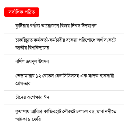
সর্বাধিক পঠিত
কুষ্টিয়ায় বর্ণাঢ্য আয়োজনে বিজয় দিবস উদযাপন
চাকরিচ্যুত কর্মকর্তা-কর্মচারীর বকেয়া পরিশোধে অর্থ সংকটে
জাতীয় বিশ্ববিদ্যালয়
বর্ণিল জয়নুল উৎসব
ভেড়ামারায় ১২ বোতল ফেনসিডিলসহ এক মাদক ব্যবসায়ী
গ্রেফতার
চাঁদের অপেক্ষায় ঈদ
কুয়াশায় আরিচা-কাজিরহাট নৌরুটে চলাচল বন্ধ, মাঝ নদীতে
আটকা ৪ ফেরি