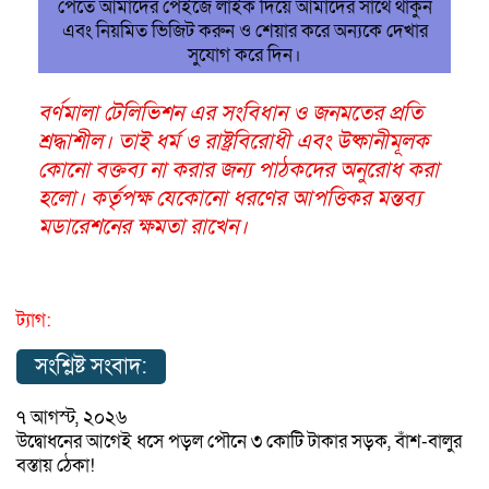
পেতে আমাদের পেইজে লাইক দিয়ে আমাদের সাথে থাকুন
এবং নিয়মিত ভিজিট করুন ও শেয়ার করে অন্যকে দেখার
সুযোগ করে দিন।
বর্ণমালা টেলিভিশন এর সংবিধান ও জনমতের প্রতি
শ্রদ্ধাশীল। তাই ধর্ম ও রাষ্ট্রবিরোধী এবং উষ্কানীমূলক
কোনো বক্তব্য না করার জন্য পাঠকদের অনুরোধ করা
হলো। কর্তৃপক্ষ যেকোনো ধরণের আপত্তিকর মন্তব্য
মডারেশনের ক্ষমতা রাখেন।
ট্যাগ:
সংশ্লিষ্ট সংবাদ:
৭ আগস্ট, ২০২৬
উদ্বোধনের আগেই ধসে পড়ল পৌনে ৩ কোটি টাকার সড়ক, বাঁশ-বালুর
বস্তায় ঠেকা!