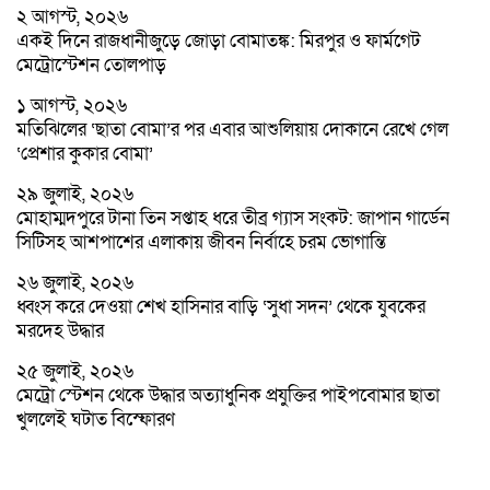
২ আগস্ট, ২০২৬
একই দিনে রাজধানীজুড়ে জোড়া বোমাতঙ্ক: মিরপুর ও ফার্মগেট
মেট্রোস্টেশন তোলপাড়
১ আগস্ট, ২০২৬
মতিঝিলের ‘ছাতা বোমা’র পর এবার আশুলিয়ায় দোকানে রেখে গেল
‘প্রেশার কুকার বোমা’
২৯ জুলাই, ২০২৬
মোহাম্মদপুরে টানা তিন সপ্তাহ ধরে তীব্র গ্যাস সংকট: জাপান গার্ডেন
সিটিসহ আশপাশের এলাকায় জীবন নির্বাহে চরম ভোগান্তি
২৬ জুলাই, ২০২৬
ধ্বংস করে দেওয়া শেখ হাসিনার বাড়ি ‘সুধা সদন’ থেকে যুবকের
মরদেহ উদ্ধার
২৫ জুলাই, ২০২৬
মেট্রো স্টেশন থেকে উদ্ধার অত্যাধুনিক প্রযুক্তির পাইপবোমার ছাতা
খুললেই ঘটাত বিস্ফোরণ