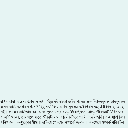
াটগে বাঁধা পড়েন খেলার সঙ্গেই। ক্রিকেটতারকা জহির খানের সঙ্গে বিবাহবন্ধনে আবদ্ধ হন
ভিনেত্রীর বাবা-মা? হিন্দু ধর্মে বিয়ে অথবা মুসলিম ধর্মবিশ্বাস অনুযায়ী নিকাহ, দুটিই
ই। তাদের অভিভাবকেরা ধর্মের তুলনায় প্রাধান্য দিয়েছিলেন যোগ্য জীবনসঙ্গী নির্বাচনের
ঙ্গে আমি থাকব, তার সঙ্গে যাতে জীবনটা ভাল ভাবে কাটাতে পারি। তবে জহির এবং সাগরিকার
িষ্ট হন। বন্ধুত্বের সীমানা ছাড়িয়ে প্রেমের সম্পর্কে জড়ান। অবশেষে সম্পর্ক পরিণতির