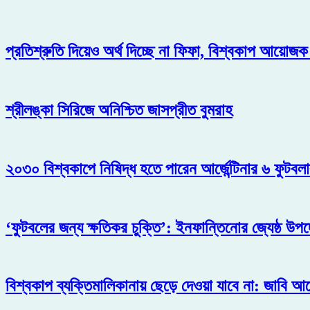
প্রতিশ্রুতি দিয়েও অর্থ দিচ্ছে না ফিফা, বিশ্বকাপ আয়োজ
শ্রীলঙ্কা সিরিজে অনিশ্চিত জাসপ্রীত বুমরাহ
২০৩০ বিশ্বকাপে নিষিদ্ধ হতে পারেন আর্জেন্টিনার ৬ ফুটবল
‘ফুটবলের জন্য ক্ষতিকর চুক্তি’: ইনফান্তিনোর জ্যেষ্ঠ উপদে
বিশ্বকাপ ব্যক্তিমালিকানায় ছেড়ে দেওয়া যাবে না: জাবি