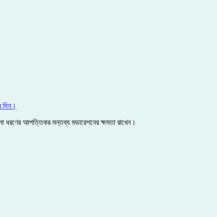
ে দিন।
কোনো ধরণের আপত্তিকর মন্তব্য মডারেশনের ক্ষমতা রাখেন।