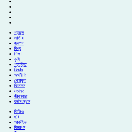
প্রচ্ছদ
জাতীয়
জনপদ
বিশ্ব
শিক্ষা
কৃষি
প্রযুক্তি
ফিচার
অর্থনীতি
খেলাধুলা
বিনোদন
মতামত
জীবনধারা
কর্মসংস্থান
ভিডিও
ছবি
আর্কাইভ
বিজ্ঞাপন