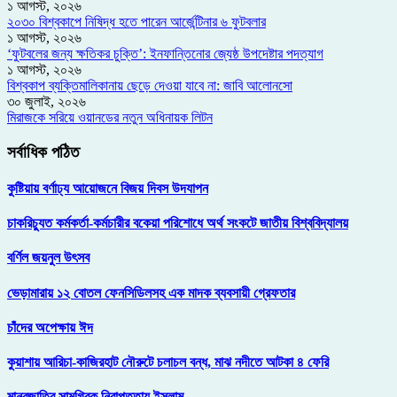
১ আগস্ট, ২০২৬
২০৩০ বিশ্বকাপে নিষিদ্ধ হতে পারেন আর্জেন্টিনার ৬ ফুটবলার
১ আগস্ট, ২০২৬
‘ফুটবলের জন্য ক্ষতিকর চুক্তি’: ইনফান্তিনোর জ্যেষ্ঠ উপদেষ্টার পদত্যাগ
১ আগস্ট, ২০২৬
বিশ্বকাপ ব্যক্তিমালিকানায় ছেড়ে দেওয়া যাবে না: জাবি আলোনসো
৩০ জুলাই, ২০২৬
মিরাজকে সরিয়ে ওয়ানডের নতুন অধিনায়ক লিটন
সর্বাধিক পঠিত
কুষ্টিয়ায় বর্ণাঢ্য আয়োজনে বিজয় দিবস উদযাপন
চাকরিচ্যুত কর্মকর্তা-কর্মচারীর বকেয়া পরিশোধে অর্থ সংকটে জাতীয় বিশ্ববিদ্যালয়
বর্ণিল জয়নুল উৎসব
ভেড়ামারায় ১২ বোতল ফেনসিডিলসহ এক মাদক ব্যবসায়ী গ্রেফতার
চাঁদের অপেক্ষায় ঈদ
কুয়াশায় আরিচা-কাজিরহাট নৌরুটে চলাচল বন্ধ, মাঝ নদীতে আটকা ৪ ফেরি
মানবজাতির সামগ্রিক নিরাপত্তায় ইসলাম