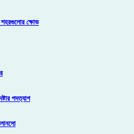
ক শহরগুলোর ক্ষোভ
ার
ষ্টার পদত্যাগ
 আলোনসো