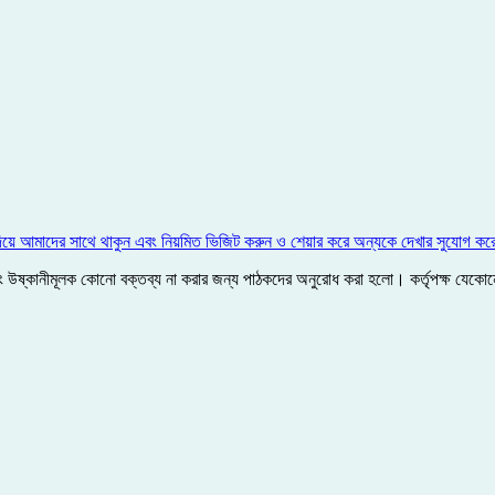
িয়ে আমাদের সাথে থাকুন এবং নিয়মিত ভিজিট করুন ও শেয়ার করে অন্যকে দেখার সুযোগ কর
ী এবং উষ্কানীমূলক কোনো বক্তব্য না করার জন্য পাঠকদের অনুরোধ করা হলো। কর্তৃপক্ষ যে