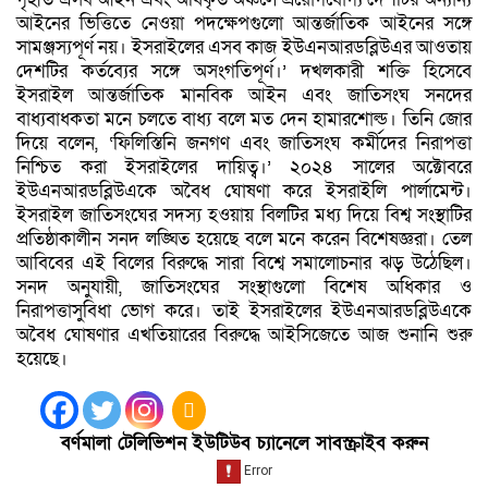
আইনের ভিত্তিতে নেওয়া পদক্ষেপগুলো আন্তর্জাতিক আইনের সঙ্গে
সামঞ্জস্যপূর্ণ নয়। ইসরাইলের এসব কাজ ইউএনআরডব্লিউএর আওতায়
দেশটির কর্তব্যের সঙ্গে অসংগতিপূর্ণ।’ দখলকারী শক্তি হিসেবে
ইসরাইল আন্তর্জাতিক মানবিক আইন এবং জাতিসংঘ সনদের
বাধ্যবাধকতা মনে চলতে বাধ্য বলে মত দেন হামারশোল্ড। তিনি জোর
দিয়ে বলেন, ‘ফিলিস্তিনি জনগণ এবং জাতিসংঘ কর্মীদের নিরাপত্তা
নিশ্চিত করা ইসরাইলের দায়িত্ব।’ ২০২৪ সালের অক্টোবরে
ইউএনআরডব্লিউএকে অবৈধ ঘোষণা করে ইসরাইলি পার্লামেন্ট।
ইসরাইল জাতিসংঘের সদস্য হওয়ায় বিলটির মধ্য দিয়ে বিশ্ব সংস্থাটির
প্রতিষ্ঠাকালীন সনদ লঙ্ঘিত হয়েছে বলে মনে করেন বিশেষজ্ঞরা। তেল
আবিবের এই বিলের বিরুদ্ধে সারা বিশ্বে সমালোচনার ঝড় উঠেছিল।
সনদ অনুযায়ী, জাতিসংঘের সংস্থাগুলো বিশেষ অধিকার ও
নিরাপত্তাসুবিধা ভোগ করে। তাই ইসরাইলের ইউএনআরডব্লিউএকে
অবৈধ ঘোষণার এখতিয়ারের বিরুদ্ধে আইসিজেতে আজ শুনানি শুরু
হয়েছে।
বর্ণমালা টেলিভিশন ইউটিউব চ্যানেলে সাবস্ক্রাইব করুন