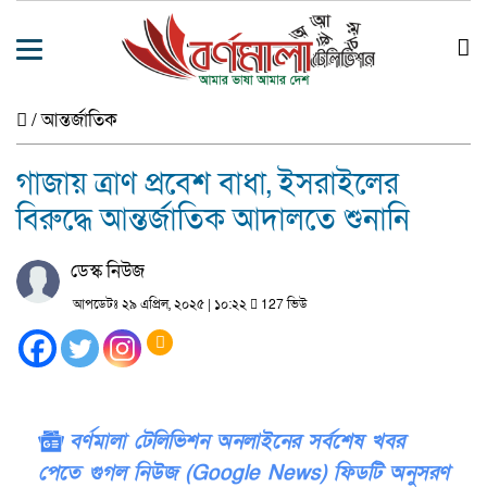
/
আন্তর্জাতিক
গাজায় ত্রাণ প্রবেশ বাধা, ইসরাইলের
বিরুদ্ধে আন্তর্জাতিক আদালতে শুনানি
ডেস্ক নিউজ
আপডেটঃ ২৯ এপ্রিল, ২০২৫ | ১০:২২
127 ভিউ
বর্ণমালা টেলিভিশন অনলাইনের সর্বশেষ খবর
পেতে গুগল নিউজ (Google News) ফিডটি অনুসরণ