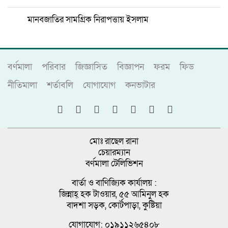
মানবজাতির সামগ্রিক নিরাপত্তায় ইসলাম
বর্ণমালা
পরিবার
জিজ্ঞাসিত
বিজ্ঞাপন
ফরম
ফিড
নীতিমালা
শর্তাবলি
যোগাযোগ
কনভাটার
মোঃ রাছেল রানা
চেয়ারম্যান
বর্ণমালা টেলিভিশন
বার্তা ও বাণিজ্যিক কার্যালয় :
জিন্নাহ্ হক টাওয়ার, ৫৫ আমিনুল হক
বাদশা সড়ক, কোর্টপাড়া, কুষ্টিয়া
যোগাযোগ: ০১৯১১২৬৫৪০৮