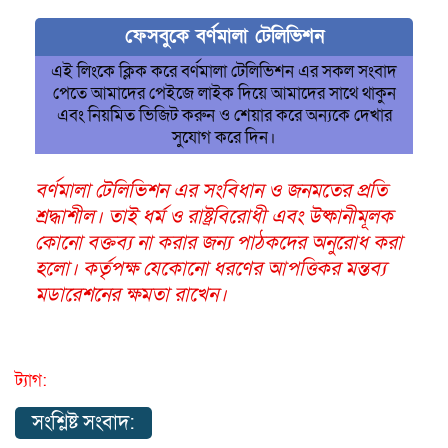
ফেসবুকে বর্ণমালা টেলিভিশন
এই লিংকে ক্লিক করে বর্ণমালা টেলিভিশন এর সকল সংবাদ
পেতে আমাদের পেইজে লাইক দিয়ে আমাদের সাথে থাকুন
এবং নিয়মিত ভিজিট করুন ও শেয়ার করে অন্যকে দেখার
সুযোগ করে দিন।
বর্ণমালা টেলিভিশন এর সংবিধান ও জনমতের প্রতি
শ্রদ্ধাশীল। তাই ধর্ম ও রাষ্ট্রবিরোধী এবং উষ্কানীমূলক
কোনো বক্তব্য না করার জন্য পাঠকদের অনুরোধ করা
হলো। কর্তৃপক্ষ যেকোনো ধরণের আপত্তিকর মন্তব্য
মডারেশনের ক্ষমতা রাখেন।
ট্যাগ:
সংশ্লিষ্ট সংবাদ: