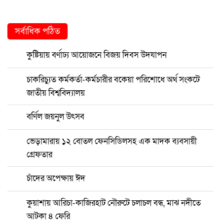
সর্বাধিক পঠিত
কুষ্টিয়ায় বর্ণাঢ্য আয়োজনে বিজয় দিবস উদযাপন
চাকরিচ্যুত কর্মকর্তা-কর্মচারীর বকেয়া পরিশোধে অর্থ সংকটে
জাতীয় বিশ্ববিদ্যালয়
বর্ণিল জয়নুল উৎসব
ভেড়ামারায় ১২ বোতল ফেনসিডিলসহ এক মাদক ব্যবসায়ী
গ্রেফতার
চাঁদের অপেক্ষায় ঈদ
কুয়াশায় আরিচা-কাজিরহাট নৌরুটে চলাচল বন্ধ, মাঝ নদীতে
আটকা ৪ ফেরি