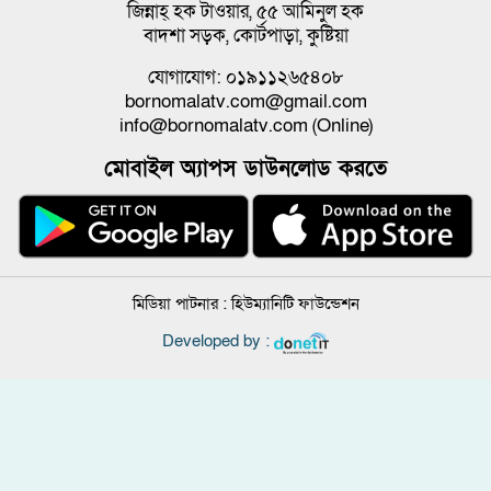
জিন্নাহ্ হক টাওয়ার, ৫৫ আমিনুল হক
বাদশা সড়ক, কোর্টপাড়া, কুষ্টিয়া
যোগাযোগ: ০১৯১১২৬৫৪০৮
bornomalatv.com@gmail.com
info@bornomalatv.com (Online)
মোবাইল অ্যাপস ডাউনলোড করতে
মিডিয়া পাটনার :
হিউম্যানিটি ফাউন্ডেশন
Developed by :