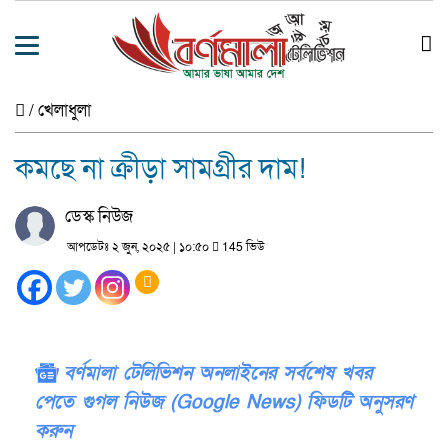
/
খেলাধুলা
কমছে না ক্রীড়া সামগ্রীর দাম!
ডেস্ক নিউজ
আপডেটঃ ২ জুন, ২০২৫ | ১০:৫০
145 ভিউ
বর্ণমালা টেলিভিশন অনলাইনের সর্বশেষ খবর
পেতে গুগল নিউজ (Google News) ফিডটি অনুসরণ
করুন