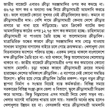
জাতীয় বাজেটে এবারও ক্রীড়া সরঞ্জামাদির ওপর কর কমছে না।
৩৬.৭৫ ভাগ কর ও অন্যান্য শুল্ক দিয়ে ক্রীড়াসামগ্রী আমদানি করতে
হয়। ফলে বাজেটে কোনো সুখবর নেই ক্রীড়াবিদদের জন্য। কমবে না
ক্রীড়াসামগ্রীর দাম। বেশি দামে ক্রীড়াসামগ্রী কেনায় দেশে ক্রীড়ার
প্রসারে তা বাধা হয়ে দাঁড়িয়েছে। তবে ক্রিকেট ব্যাটের জন্য
আমদানিকৃত কাঠের ওপর ১২.৭৫ ভাগ কর কমানো হচ্ছে। চাহিদামতো
ক্রীড়াসামগ্রী না পাওয়ায় তৈরি হচ্ছে না ভালোমানের ক্রীড়াবিদ।
মাত্রাতিরিক্ত শুল্কের কারণে ক্রীড়া সরঞ্জামাদির দাম বেড়ে যাওয়ায়
সাধারণ মানুষের নাগালের বাইরে চলে গেছে ক্রয়ক্ষমতা। খেলাধুলা যেন
বিত্তবানদের ফ্যাশনে পরিণত হচ্ছে। এরকম চলতে থাকলে বাংলাদেশে
দক্ষ ক্রীড়াবিদ তৈরি হবে না। মাঠ থাকবে; কিন্তু ভালোমানের খেলোয়াড়
থাকবে না। জাতীয় বাজেটে ক্রীড়াসামগ্রীর ওপর কর কমানোর কোনো
আভাস মেলেনি। চড়া শুল্কের কারণে ক্রীড়াসামগ্রী ক্রয়ের সামর্থ্য
হারাচ্ছেন দেশের অধিকাংশ ক্রীড়াবিদ। এ ব্যাপারে নেই কোনো সমন্বিত
উদ্যোগ। স্থবির হয়ে গেছে ক্রীড়াবিদ তৈরির প্রকল্প। নতুন নতুন ক্রীড়া
স্থাপনা নির্মাণ ও সংস্কার নিয়েই ব্যস্ত কর্মকর্তারা। বিভিন্ন সময়ে
সরকারের বিভিন্ন সংস্থা-ক্লাব জেলা ও বিভাগে, স্কুলে ক্রীড়াসামগ্রী বিতরণ
করে আসছে। কিন্তু নিম্নমানের এসব সামগ্রী দিয়ে খেলা সম্ভব নয়।
খেলার আগেই বাতিলের খাতায় চলে যায়। সরকারি অর্থের শ্রাদ্ধ হলেও
খেলাধুলার উন্নয়ন হয় না। বেসরকারি খাতে ক্রীড়াসামগ্রী আমদানি