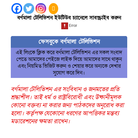
বর্ণমালা টেলিভিশন ইউটিউব চ্যানেলে সাবস্ক্রাইব করুন
ফেসবুকে বর্ণমালা টেলিভিশন
এই লিংকে ক্লিক করে বর্ণমালা টেলিভিশন এর সকল সংবাদ
পেতে আমাদের পেইজে লাইক দিয়ে আমাদের সাথে থাকুন
এবং নিয়মিত ভিজিট করুন ও শেয়ার করে অন্যকে দেখার
সুযোগ করে দিন।
বর্ণমালা টেলিভিশন এর সংবিধান ও জনমতের প্রতি
শ্রদ্ধাশীল। তাই ধর্ম ও রাষ্ট্রবিরোধী এবং উষ্কানীমূলক
কোনো বক্তব্য না করার জন্য পাঠকদের অনুরোধ করা
হলো। কর্তৃপক্ষ যেকোনো ধরণের আপত্তিকর মন্তব্য
মডারেশনের ক্ষমতা রাখেন।