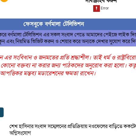
সাবস্ক্রাইব করুন
ফেসবুকে বর্ণমালা টেলিভিশন
 করে বর্ণমালা টেলিভিশন এর সকল সংবাদ পেতে আমাদের পেইজে লাইক দি
ুন এবং নিয়মিত ভিজিট করুন ও শেয়ার করে অন্যকে দেখার সুযোগ করে দ
ন এর সংবিধান ও জনমতের প্রতি শ্রদ্ধাশীল। তাই ধর্ম ও রাষ্ট্রবির
 কোনো বক্তব্য না করার জন্য পাঠকদের অনুরোধ করা হলো। কর্তৃ
ত্তিকর মন্তব্য মডারেশনের ক্ষমতা রাখেন।
শেখ হাসিনার সংবাদ সম্মেলনের প্রতিক্রিয়ায় নওফেলের বাড়িতে ককট
অগ্নিসংযোগ