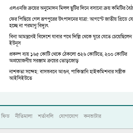
এলএনজি ক্রয়ের অনুমোদন মিলল ছুটির দিনে বসানো ক্রয় কমিটির বৈ
ফের পিছিয়ে গেল রূপপুরের উৎপাদনের যাত্রা: আগস্টে জাতীয় গ্রিডে 
হচ্ছে না পরমাণু বিদ্যুৎ
বিনা আমন্ত্রণেই বিদেশে যাবার পথে দিল্লি থেকে ঘুরে যেতে চেয়েছিলেন
ইউনূস
প্রকল্প ব্যয় ১৬৫ কোটি থেকে ঠেকলো ৩২৬ কোটিতে, ২০০ কোটির
অপ্রয়োজনীয় সরঞ্জাম ক্রয়ের তোড়জোড়
নাশকতা সন্দেহ: বাসভবনে আগুন, পাকিস্তানি হাইকমিশনার সস্ত্রীক
আইসিইউতে
ফিড
নীতিমালা
শর্তাবলি
যোগাযোগ
কনভাটার