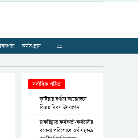
ীবনধারা
কর্মসংস্থান
সর্বাধিক পঠিত
কুষ্টিয়ায় বর্ণাঢ্য আয়োজনে
বিজয় দিবস উদযাপন
চাকরিচ্যুত কর্মকর্তা-কর্মচারীর
বকেয়া পরিশোধে অর্থ সংকটে