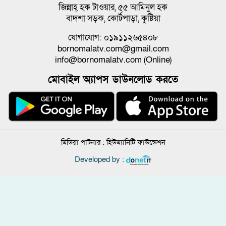
জিন্নাহ্ হক টাওয়ার, ৫৫ আমিনুল হক
বাদশা সড়ক, কোর্টপাড়া, কুষ্টিয়া
যোগাযোগ: ০১৯১১২৬৫৪০৮
bornomalatv.com@gmail.com
info@bornomalatv.com (Online)
মোবাইল অ্যাপস ডাউনলোড করতে
মিডিয়া পাটনার :
হিউম্যানিটি ফাউন্ডেশন
Developed by :