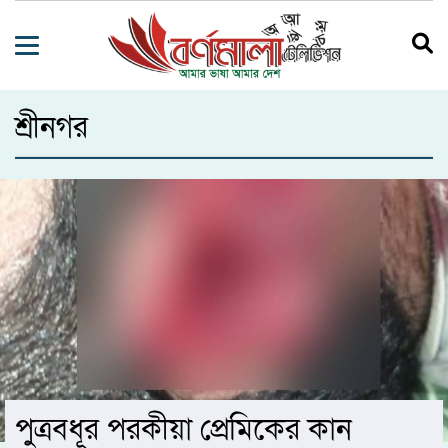
শ্রীনগর
পুত্রবধূর পরকীয়া প্রেমিকের কান