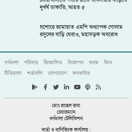
নোয়াখালীতে গভীর রাতে ব্যবসায়ীর বাড়িতে
দুর্ধর্ষ ডাকাতি, আহত ৫
যশোরে জামায়াত এমপি অধ্যাপক গোলাম
রসুলের বাড়ি ঘেরাও, মহাসড়ক অবরোধ
বর্ণমালা
পরিবার
জিজ্ঞাসিত
বিজ্ঞাপন
ফরম
ফিড
নীতিমালা
শর্তাবলি
যোগাযোগ
কনভাটার
মোঃ রাছেল রানা
চেয়ারম্যান
বর্ণমালা টেলিভিশন
বার্তা ও বাণিজ্যিক কার্যালয় :