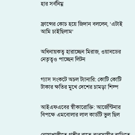
হার সর্বনিম্ন
ফ্রান্সের কোচ হয়ে জিদান বললেন, ‘এটাই
আমি চাইছিলাম’
অধিনায়কত্ব হারাচ্ছেন মিরাজ, ওয়ানডের
নেতৃত্বও পাচ্ছেন লিটন
গ্যাস সংকটে অচল ট্যানারি: কোটি কোটি
টাকার ক্ষতির মুখে দেশের চামড়া শিল্প
আইএফএবের স্বীকারোক্তি: আর্জেন্টিনার
বিপক্ষে এমবোলার লাল কার্ডটি ভুল ছিল