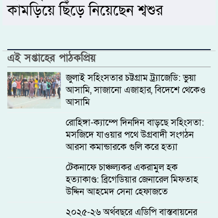
কামড়িয়ে ছিঁড়ে নিয়েছেন শ্বশুর
এই সপ্তাহের পাঠকপ্রিয়
জুলাই সহিংসতার চট্টগ্রাম ট্র্যাজেডি: ভুয়া
আসামি, সাজানো এজাহার, বিদেশে থেকেও
আসামি
রোহিঙ্গা-ক্যাম্পে দিনদিন বাড়ছে সহিংসতা:
মসজিদে যাওয়ার পথে উগ্রবাদী সংগঠন
আরসা কমান্ডারকে গুলি করে হত্যা
টেকনাফে চাঞ্চল্যকর একরামুল হক
হত্যাকাণ্ড: ব্রিগেডিয়ার জেনারেল মিফতাহ
উদ্দিন আহমেদ সেনা হেফাজতে
২০২৫-২৬ অর্থবছরে এডিপি বাস্তবায়নের