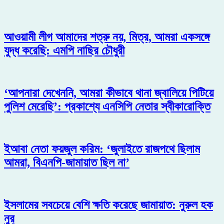
আওয়ামী লীগ আমাদের শত্রু নয়, মিত্র, আমরা একসঙ্গে
যুদ্ধ করেছি: এমপি নাছির চৌধুরী
‘আপনারা দেখেননি, আমরা কীভাবে থানা জ্বালিয়ে পিটিয়ে
পুলিশ মেরেছি’: প্রকাশ্যে এনসিপি নেতার স্বীকারোক্তি
ইআবা নেতা ফয়জুল করিম: ‘জুলাইতে রাজপথে ছিলাম
আমরা, বিএনপি-জামায়াত ছিল না’
ইসলামের সবচেয়ে বেশি ক্ষতি করেছে জামায়াত: নুরুল হক
নুর