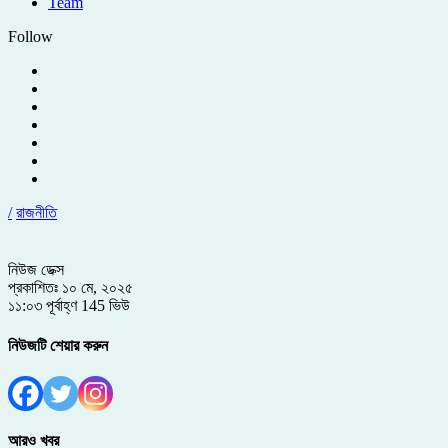
Team
Follow
/
রাজনীতি
নিউজ ডেক্স
প্রকাশিতঃ ১০ মে, ২০২৫
১১:০৩ পূর্বাহ্ণ
145 ভিউ
নিউজটি শেয়ার করুন
আরও খবর