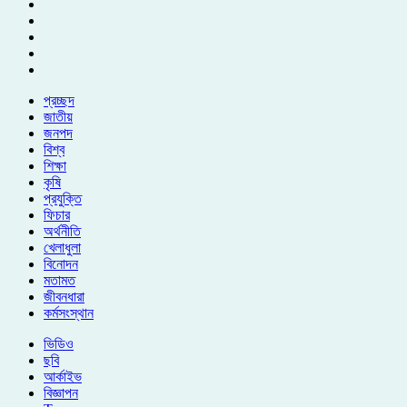
প্রচ্ছদ
জাতীয়
জনপদ
বিশ্ব
শিক্ষা
কৃষি
প্রযুক্তি
ফিচার
অর্থনীতি
খেলাধুলা
বিনোদন
মতামত
জীবনধারা
কর্মসংস্থান
ভিডিও
ছবি
আর্কাইভ
বিজ্ঞাপন