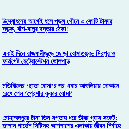
উদ্বোধনের আগেই ধসে পড়ল পৌনে ৩ কোটি টাকার
সড়ক, বাঁশ-বালুর বস্তায় ঠেকা!
একই দিনে রাজধানীজুড়ে জোড়া বোমাতঙ্ক: মিরপুর ও
ফার্মগেট মেট্রোস্টেশন তোলপাড়
মতিঝিলের ‘ছাতা বোমা’র পর এবার আশুলিয়ায় দোকানে
রেখে গেল ‘প্রেশার কুকার বোমা’
মোহাম্মদপুরে টানা তিন সপ্তাহ ধরে তীব্র গ্যাস সংকট:
জাপান গার্ডেন সিটিসহ আশপাশের এলাকায় জীবন নির্বাহে