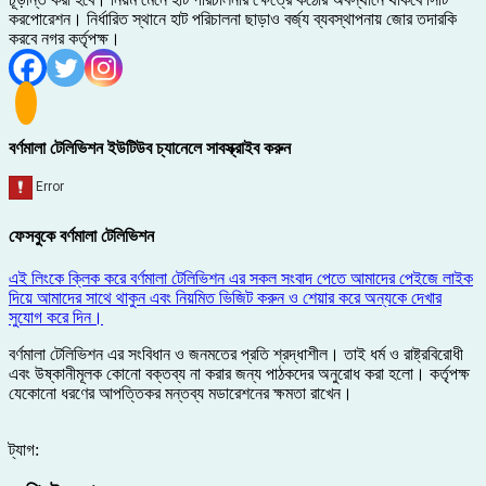
করপোরেশন। নির্ধারিত স্থানে হাট পরিচালনা ছাড়াও বর্জ্য ব্যবস্থাপনায় জোর তদারকি
করবে নগর কর্তৃপক্ষ।
বর্ণমালা টেলিভিশন ইউটিউব চ্যানেলে সাবস্ক্রাইব করুন
ফেসবুকে বর্ণমালা টেলিভিশন
এই লিংকে ক্লিক করে বর্ণমালা টেলিভিশন এর সকল সংবাদ পেতে আমাদের পেইজে লাইক
দিয়ে আমাদের সাথে থাকুন এবং নিয়মিত ভিজিট করুন ও শেয়ার করে অন্যকে দেখার
সুযোগ করে দিন।
বর্ণমালা টেলিভিশন এর সংবিধান ও জনমতের প্রতি শ্রদ্ধাশীল। তাই ধর্ম ও রাষ্ট্রবিরোধী
এবং উষ্কানীমূলক কোনো বক্তব্য না করার জন্য পাঠকদের অনুরোধ করা হলো। কর্তৃপক্ষ
যেকোনো ধরণের আপত্তিকর মন্তব্য মডারেশনের ক্ষমতা রাখেন।
ট্যাগ: