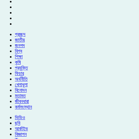
প্রচ্ছদ
জাতীয়
জনপদ
বিশ্ব
শিক্ষা
কৃষি
প্রযুক্তি
ফিচার
অর্থনীতি
খেলাধুলা
বিনোদন
মতামত
জীবনধারা
কর্মসংস্থান
ভিডিও
ছবি
আর্কাইভ
বিজ্ঞাপন