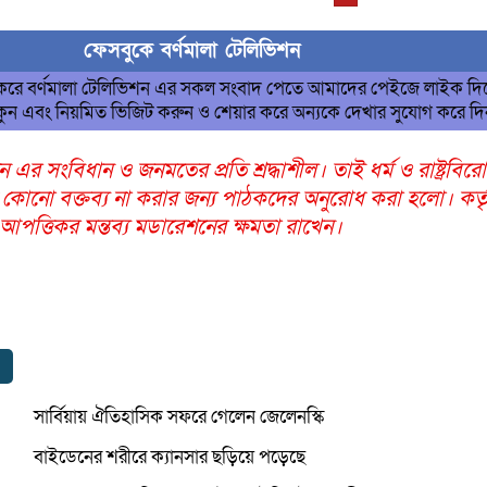
ফেসবুকে বর্ণমালা টেলিভিশন
 করে বর্ণমালা টেলিভিশন এর সকল সংবাদ পেতে আমাদের পেইজে লাইক দি
ুন এবং নিয়মিত ভিজিট করুন ও শেয়ার করে অন্যকে দেখার সুযোগ করে দ
ন এর সংবিধান ও জনমতের প্রতি শ্রদ্ধাশীল। তাই ধর্ম ও রাষ্ট্রবির
 কোনো বক্তব্য না করার জন্য পাঠকদের অনুরোধ করা হলো। কর্তৃ
ত্তিকর মন্তব্য মডারেশনের ক্ষমতা রাখেন।
সার্বিয়ায় ঐতিহাসিক সফরে গেলেন জেলেনস্কি
বাইডেনের শরীরে ক্যানসার ছড়িয়ে পড়েছে