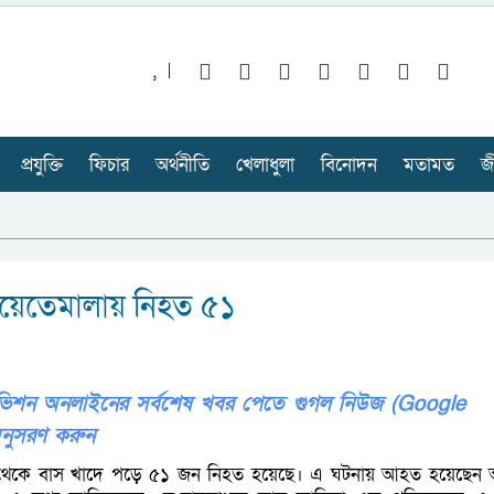
,
প্রযুক্তি
ফিচার
অর্থনীতি
খেলাধুলা
বিনোদন
মতামত
জ
গুয়েতেমালায় নিহত ৫১
লিভিশন অনলাইনের সর্বশেষ খবর পেতে গুগল নিউজ (Google
নুসরণ করুন
ু থেকে বাস খাদে পড়ে ৫১ জন নিহত হয়েছে। এ ঘটনায় আহত হয়েছেন