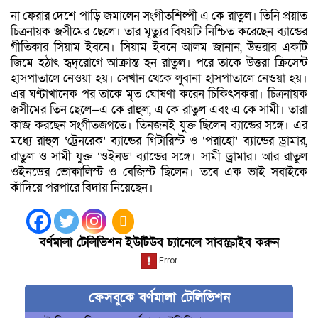
না ফেরার দেশে পাড়ি জমালেন সংগীতশিল্পী এ কে রাতুল। তিনি প্রয়াত
চিত্রনায়ক জসীমের ছেলে। তার মৃত্যুর বিষয়টি নিশ্চিত করেছেন ব্যান্ডের
গীতিকার সিয়াম ইবনে। সিয়াম ইবনে আলম জানান, উত্তরার একটি
জিমে হঠাৎ হৃদ্‌রোগে আক্রান্ত হন রাতুল। পরে তাকে উত্তরা ক্রিসেন্ট
হাসপাতালে নেওয়া হয়। সেখান থেকে লুবানা হাসপাতালে নেওয়া হয়।
এর ঘণ্টাখানেক পর তাকে মৃত ঘোষণা করেন চিকিৎসকরা। চিত্রনায়ক
জসীমের তিন ছেলে—এ কে রাহুল, এ কে রাতুল এবং এ কে সামী। তারা
কাজ করছেন সংগীতজগতে। তিনজনই যুক্ত ছিলেন ব্যান্ডের সঙ্গে। এর
মধ্যে রাহুল ‘ট্রেনরেক’ ব্যান্ডের গিটারিস্ট ও ‘পরাহো’ ব্যান্ডের ড্রামার,
রাতুল ও সামী যুক্ত ‘ওইনড’ ব্যান্ডের সঙ্গে। সামী ড্রামার। আর রাতুল
ওইনডের ভোকালিস্ট ও বেজিস্ট ছিলেন। তবে এক ভাই সবাইকে
কাঁদিয়ে পরপারে বিদায় নিয়েছেন।
বর্ণমালা টেলিভিশন ইউটিউব চ্যানেলে সাবস্ক্রাইব করুন
ফেসবুকে বর্ণমালা টেলিভিশন