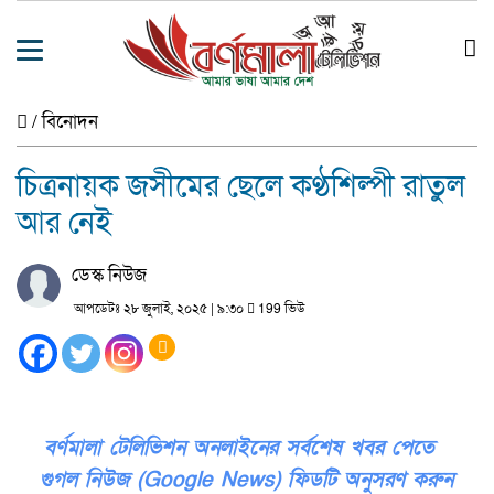
/
বিনোদন
চিত্রনায়ক জসীমের ছেলে কণ্ঠশিল্পী রাতুল
আর নেই
ডেস্ক নিউজ
আপডেটঃ ২৮ জুলাই, ২০২৫ | ৯:৩০
199 ভিউ
বর্ণমালা টেলিভিশন অনলাইনের সর্বশেষ খবর পেতে
গুগল নিউজ (Google News) ফিডটি অনুসরণ করুন