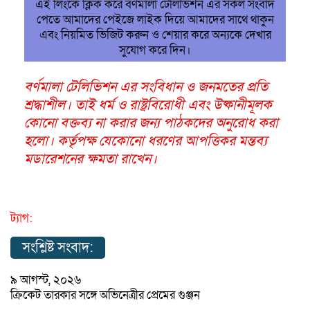
এই লিংকে ক্লিক করে বর্ণমালা টেলিভিশন এর সকল সংবাদ
পেতে আমাদের পেইজে লাইক দিয়ে আমাদের সাথে থাকুন
এবং নিয়মিত ভিজিট করুন ও শেয়ার করে অন্যকে দেখার
সুযোগ করে দিন।
বর্ণমালা টেলিভিশন এর সংবিধান ও জনমতের প্রতি
শ্রদ্ধাশীল। তাই ধর্ম ও রাষ্ট্রবিরোধী এবং উষ্কানীমূলক
কোনো বক্তব্য না করার জন্য পাঠকদের অনুরোধ করা
হলো। কর্তৃপক্ষ যেকোনো ধরণের আপত্তিকর মন্তব্য
মডারেশনের ক্ষমতা রাখেন।
ট্যাগ:
সংশ্লিষ্ট সংবাদ:
৯ আগস্ট, ২০২৬
ক্রিকেট তারকার সঙ্গে অভিনেত্রীর প্রেমের গুঞ্জন