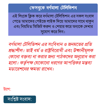
ফেসবুকে বর্ণমালা টেলিভিশন
এই লিংকে ক্লিক করে বর্ণমালা টেলিভিশন এর সকল সংবাদ
পেতে আমাদের পেইজে লাইক দিয়ে আমাদের সাথে থাকুন
এবং নিয়মিত ভিজিট করুন ও শেয়ার করে অন্যকে দেখার
সুযোগ করে দিন।
বর্ণমালা টেলিভিশন এর সংবিধান ও জনমতের প্রতি
শ্রদ্ধাশীল। তাই ধর্ম ও রাষ্ট্রবিরোধী এবং উষ্কানীমূলক
কোনো বক্তব্য না করার জন্য পাঠকদের অনুরোধ করা
হলো। কর্তৃপক্ষ যেকোনো ধরণের আপত্তিকর মন্তব্য
মডারেশনের ক্ষমতা রাখেন।
ট্যাগ:
সংশ্লিষ্ট সংবাদ: