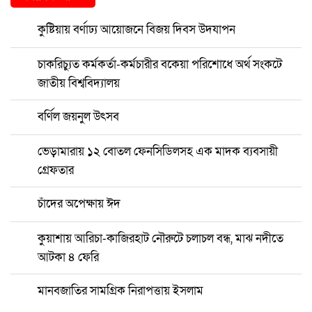
কুষ্টিয়ায় বর্ণাঢ্য আয়োজনে বিজয় দিবস উদযাপন
চাকরিচ্যুত কর্মকর্তা-কর্মচারীর বকেয়া পরিশোধে অর্থ সংকটে
জাতীয় বিশ্ববিদ্যালয়
বর্ণিল জয়নুল উৎসব
ভেড়ামারায় ১২ বোতল ফেনসিডিলসহ এক মাদক ব্যবসায়ী
গ্রেফতার
চাঁদের অপেক্ষায় ঈদ
কুয়াশায় আরিচা-কাজিরহাট নৌরুটে চলাচল বন্ধ, মাঝ নদীতে
আটকা ৪ ফেরি
মানবজাতির সামগ্রিক নিরাপত্তায় ইসলাম