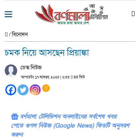
/
বিনোদন
চমক নিয়ে আসছেন প্রিয়াঙ্কা
ডেস্ক নিউজ
আপডেটঃ ১৭ নভেম্বর, ২০২৫ | ৬:৫৫
69 ভিউ
বর্ণমালা টেলিভিশন অনলাইনের সর্বশেষ খবর
পেতে গুগল নিউজ (Google News) ফিডটি অনুসরণ
করুন