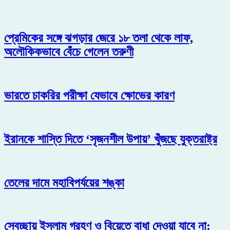
প্রেমিকের সঙ্গে ঝগড়ার জেরে ১৮ তলা থেকে লাফ,
অলৌকিকভাবে বেঁচে গেলেন তরুণী
ভারতে চাকরির পরীক্ষা যেভাবে ক্ষোভের কারণ
ইরানকে শাস্তি দিতে ‘সৃজনশীল উপায়’ খুঁজছে যুক্তরাষ্ট্র
তেলের দামে মহাবিপর্যয়ের শঙ্কা
স্বেচ্ছায় ইসলাম গ্রহণ ও বিয়েতে বাধা দেওয়া যাবে না: