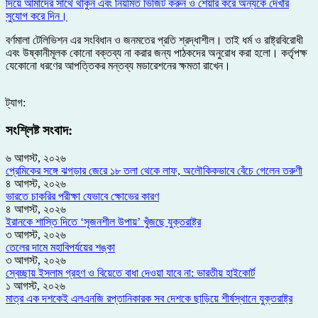
দিয়ে আমাদের সাথে থাকুন এবং নিয়মিত ভিজিট করুন ও শেয়ার করে অন্যকে দেখার
সুযোগ করে দিন।
বর্ণমালা টেলিভিশন এর সংবিধান ও জনমতের প্রতি শ্রদ্ধাশীল। তাই ধর্ম ও রাষ্ট্রবিরোধী
এবং উষ্কানীমূলক কোনো বক্তব্য না করার জন্য পাঠকদের অনুরোধ করা হলো। কর্তৃপক্ষ
যেকোনো ধরণের আপত্তিকর মন্তব্য মডারেশনের ক্ষমতা রাখেন।
ট্যাগ:
সংশ্লিষ্ট সংবাদ:
৬ আগস্ট, ২০২৬
প্রেমিকের সঙ্গে ঝগড়ার জেরে ১৮ তলা থেকে লাফ, অলৌকিকভাবে বেঁচে গেলেন তরুণী
৪ আগস্ট, ২০২৬
ভারতে চাকরির পরীক্ষা যেভাবে ক্ষোভের কারণ
৪ আগস্ট, ২০২৬
ইরানকে শাস্তি দিতে ‘সৃজনশীল উপায়’ খুঁজছে যুক্তরাষ্ট্র
৩ আগস্ট, ২০২৬
তেলের দামে মহাবিপর্যয়ের শঙ্কা
৩ আগস্ট, ২০২৬
স্বেচ্ছায় ইসলাম গ্রহণ ও বিয়েতে বাধা দেওয়া যাবে না: ভারতীয় হাইকোর্ট
১ আগস্ট, ২০২৬
মাত্র এক দশকেই এলএনজি রপ্তানিকারক সব দেশকে ছাড়িয়ে শীর্ষস্থানে যুক্তরাষ্ট্র