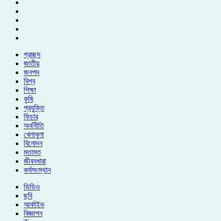
প্রচ্ছদ
জাতীয়
জনপদ
বিশ্ব
শিক্ষা
কৃষি
প্রযুক্তি
ফিচার
অর্থনীতি
খেলাধুলা
বিনোদন
মতামত
জীবনধারা
কর্মসংস্থান
ভিডিও
ছবি
আর্কাইভ
বিজ্ঞাপন