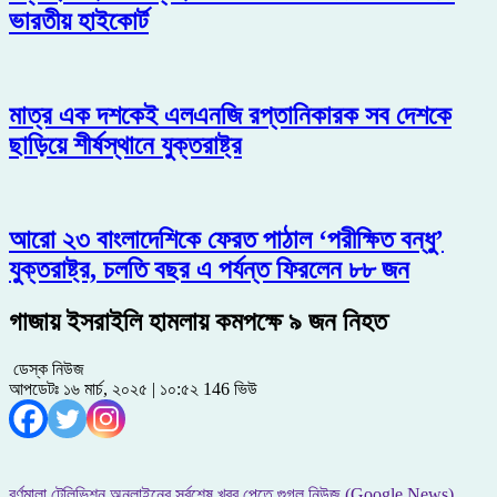
ভারতীয় হাইকোর্ট
মাত্র এক দশকেই এলএনজি রপ্তানিকারক সব দেশকে
ছাড়িয়ে শীর্ষস্থানে যুক্তরাষ্ট্র
আরো ২৩ বাংলাদেশিকে ফেরত পাঠাল ‘পরীক্ষিত বন্ধু’
যুক্তরাষ্ট্র, চলতি বছর এ পর্যন্ত ফিরলেন ৮৮ জন
গাজায় ইসরাইলি হামলায় কমপক্ষে ৯ জন নিহত
ডেস্ক নিউজ
আপডেটঃ ১৬ মার্চ, ২০২৫ | ১০:৫২
146 ভিউ
বর্ণমালা টেলিভিশন অনলাইনের সর্বশেষ খবর পেতে গুগল নিউজ (Google News)