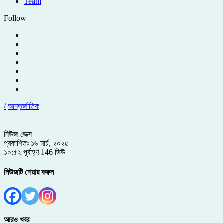
Team
Follow
/
আন্তর্জাতিক
নিউজ ডেক্স
প্রকাশিতঃ ১৬ মার্চ, ২০২৫
১০:৫২ পূর্বাহ্ণ
146 ভিউ
নিউজটি শেয়ার করুন
আরও খবর