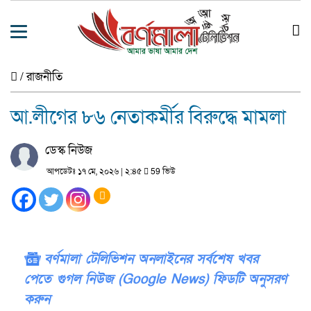
/
রাজনীতি
আ.লীগের ৮৬ নেতাকর্মীর বিরুদ্ধে মামলা
ডেস্ক নিউজ
আপডেটঃ ১৭ মে, ২০২৬ | ২:৪৫
59 ভিউ
বর্ণমালা টেলিভিশন অনলাইনের সর্বশেষ খবর
পেতে গুগল নিউজ (Google News) ফিডটি অনুসরণ
করুন