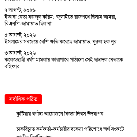
৭ আগস্ট, ২০২৬
ইআবা নেতা ফয়জুল করিম: ‘জুলাইতে রাজপথে ছিলাম আমরা,
বিএনপি-জামায়াত ছিল না’
৫ আগস্ট, ২০২৬
ইসলামের সবচেয়ে বেশি ক্ষতি করেছে জামায়াত: নুরুল হক নুর
৩ আগস্ট, ২০২৬
কলেজছাত্রী ধর্ষণ মামলায় কারাগারে পাঠানো সেই ছাত্রদল নেতাকে
বহিষ্কার
সর্বাধিক পঠিত
কুষ্টিয়ায় বর্ণাঢ্য আয়োজনে বিজয় দিবস উদযাপন
চাকরিচ্যুত কর্মকর্তা-কর্মচারীর বকেয়া পরিশোধে অর্থ সংকটে