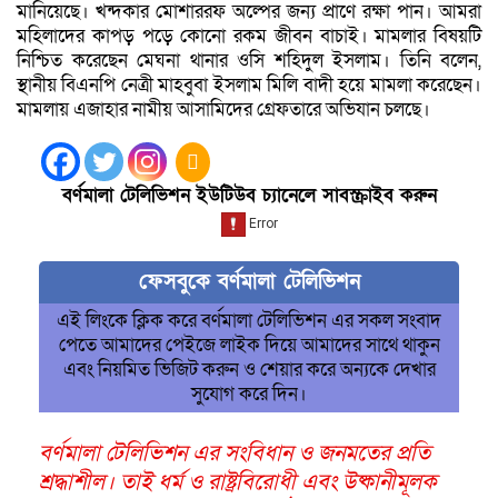
মানিয়েছে। খন্দকার মোশাররফ অল্পের জন্য প্রাণে রক্ষা পান। আমরা
মহিলাদের কাপড় পড়ে কোনো রকম জীবন বাচাই। মামলার বিষয়টি
নিশ্চিত করেছেন মেঘনা থানার ওসি শহিদুল ইসলাম। তিনি বলেন,
স্থানীয় বিএনপি নেত্রী মাহবুবা ইসলাম মিলি বাদী হয়ে মামলা করেছেন।
মামলায় এজাহার নামীয় আসামিদের গ্রেফতারে অভিযান চলছে।
বর্ণমালা টেলিভিশন ইউটিউব চ্যানেলে সাবস্ক্রাইব করুন
ফেসবুকে বর্ণমালা টেলিভিশন
এই লিংকে ক্লিক করে বর্ণমালা টেলিভিশন এর সকল সংবাদ
পেতে আমাদের পেইজে লাইক দিয়ে আমাদের সাথে থাকুন
এবং নিয়মিত ভিজিট করুন ও শেয়ার করে অন্যকে দেখার
সুযোগ করে দিন।
বর্ণমালা টেলিভিশন এর সংবিধান ও জনমতের প্রতি
শ্রদ্ধাশীল। তাই ধর্ম ও রাষ্ট্রবিরোধী এবং উষ্কানীমূলক