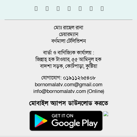
মোঃ রাছেল রানা
চেয়ারম্যান
বর্ণমালা টেলিভিশন
বার্তা ও বাণিজ্যিক কার্যালয় :
জিন্নাহ্ হক টাওয়ার, ৫৫ আমিনুল হক
বাদশা সড়ক, কোর্টপাড়া, কুষ্টিয়া
যোগাযোগ: ০১৯১১২৬৫৪০৮
bornomalatv.com@gmail.com
info@bornomalatv.com (Online)
মোবাইল অ্যাপস ডাউনলোড করতে