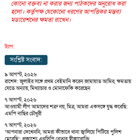
কোনো বক্তব্য না করার জন্য পাঠকদের অনুরোধ করা
হলো। কর্তৃপক্ষ যেকোনো ধরণের আপত্তিকর মন্তব্য
মডারেশনের ক্ষমতা রাখেন।
ট্যাগ:
সংশ্লিষ্ট সংবাদ:
৯ আগস্ট, ২০২৬
রাশেদ: জুলাইর সঙ্গে প্রথম বেইমানি করেন জামায়াত আমির, ক্ষমতায়
যেতে অন্যায়, মিথ্যাচার ও মোনাফেকি করেছেন
৭ আগস্ট, ২০২৬
আওয়ামী লীগ আমাদের শত্রু নয়, মিত্র, আমরা একসঙ্গে যুদ্ধ করেছি:
এমপি নাছির চৌধুরী
৭ আগস্ট, ২০২৬
‘আপনারা দেখেননি, আমরা কীভাবে থানা জ্বালিয়ে পিটিয়ে পুলিশ
মেরেছি’: প্রকাশ্যে এনসিপি নেতার স্বীকারোক্তি