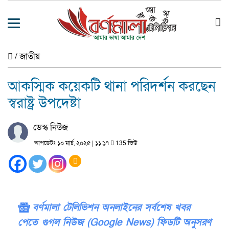
/
জাতীয়
আকস্মিক কয়েকটি থানা পরিদর্শন করছেন
স্বরাষ্ট্র উপদেষ্টা
ডেস্ক নিউজ
আপডেটঃ ১০ মার্চ, ২০২৫ | ১১:১৭
135 ভিউ
বর্ণমালা টেলিভিশন অনলাইনের সর্বশেষ খবর
পেতে গুগল নিউজ (Google News) ফিডটি অনুসরণ