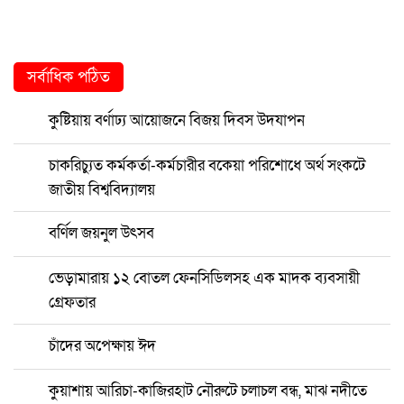
সর্বাধিক পঠিত
কুষ্টিয়ায় বর্ণাঢ্য আয়োজনে বিজয় দিবস উদযাপন
চাকরিচ্যুত কর্মকর্তা-কর্মচারীর বকেয়া পরিশোধে অর্থ সংকটে
জাতীয় বিশ্ববিদ্যালয়
বর্ণিল জয়নুল উৎসব
ভেড়ামারায় ১২ বোতল ফেনসিডিলসহ এক মাদক ব্যবসায়ী
গ্রেফতার
চাঁদের অপেক্ষায় ঈদ
কুয়াশায় আরিচা-কাজিরহাট নৌরুটে চলাচল বন্ধ, মাঝ নদীতে