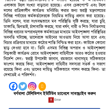
এলাকায় টহল সংখ্যা বাড়ানো হয়েছে। এসব চেকপোস্ট এবং টহল
দলের রাত্রিকালীন কার্যক্রম মনিটরিং করার জন্য স্বরাষ্ট্র মন্ত্রণালয়ের
বিভিন্ন পর্যায়ের কর্মকর্তাদেরকে নিয়মিত দায়িত্ব প্রদান করা হয়েছে।
তিনি বলেন, যারা সংঘবদ্ধভাবে মব পরিস্থিতি সৃষ্টি করছে; যারা চুরি,
ডাকাতি, ছিনতাই, চাঁদাবাজি করছে; যারা ধর্ষণ, নারী ও শিশু নির্যাতনসহ
বিভিন্ন ধরনের অপরাধমূলক কর্মকাণ্ডের মাধ্যমে আইনশৃঙ্খলা পরিস্থিতির
অবনতি ঘটাচ্ছে, তাদেরকে আইনের আওতায় নিয়ে আসা হবে এবং
বিচার প্রক্রিয়ার মাধ্যমে কঠোর শাস্তি নিশ্চিত করা হবে। কাউকে কোনো
ছাড় দেওয়া হবে না। তিনি এসময় বিভিন্ন অপরাধ ও আইনশৃঙ্খলা
বিঘ্নকারী কার্যক্রম রোধে আইনশৃঙ্খলা বাহিনীকে আরও কঠোর হওয়ার
নির্দেশ দেন। স্বরাষ্ট্র উপদেষ্টা জানান, রমজানে থানাসমূহ সঠিকভাবে
ফাংশন করছে কিনা, আইনশৃঙ্খলা বাহিনীর সদস্যরা সতর্ক ও সজাগ
রয়েছে কিনা এবং তাদের দায়িত্ব সঠিকভাবে পালন করছে কিনা- তা
দেখতেই এ পরিদর্শন।
বর্ণমালা টেলিভিশন ইউটিউব চ্যানেলে সাবস্ক্রাইব করুন