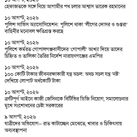
হেফাজতকে সঙ্গে নিয়ে আগামীর পথ চলার আশ্বাস তারেক রহমানের
১০ আগস্ট, ২০২৬
পুলিশ সার্ভিস অ্যাসোসিয়েশন: পুলিশে থাকা ‘লীগের দোসর ও গুপ্তরা’
বাহিনীর মনোবল ক্ষতিগ্রস্ত করছে
১০ আগস্ট, ২০২৬
পুলিশে কর্মরত গোপালগঞ্জবাসীদের ‘গোপালী’ আখ্যা দিয়ে তাদের
চিহ্নিত ও তালিকা তৈরির নির্দেশ নারায়ণগঞ্জের এমপির
১০ আগস্ট, ২০২৬
১০০ কোটি টাকার জীবনরক্ষাকারী যন্ত্র অচল: অথচ সচল যন্ত্র ‘নষ্ট’
দেখিয়ে লোপাট অর্ধকোটি টাকা
১০ আগস্ট, ২০২৬
ত্রুটিপূর্ণ আইনে কাজী জেসিনকে বিটিভির ডিজি নিয়োগ, সমালোচনার
মুখে সংশোধনের চেষ্টা সরকারের
৯ আগস্ট, ২০২৬
যাত্রীদের অভিযোগ— রাত কাটাচ্ছেন মেঝেতে, খাবার ও চিকিৎসায়
অব্যবস্থাপনা