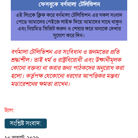
ফেসবুকে বর্ণমালা টেলিভিশন
এই লিংকে ক্লিক করে বর্ণমালা টেলিভিশন এর সকল সংবাদ
পেতে আমাদের পেইজে লাইক দিয়ে আমাদের সাথে থাকুন
এবং নিয়মিত ভিজিট করুন ও শেয়ার করে অন্যকে দেখার
সুযোগ করে দিন।
বর্ণমালা টেলিভিশন এর সংবিধান ও জনমতের প্রতি
শ্রদ্ধাশীল। তাই ধর্ম ও রাষ্ট্রবিরোধী এবং উষ্কানীমূলক
কোনো বক্তব্য না করার জন্য পাঠকদের অনুরোধ করা
হলো। কর্তৃপক্ষ যেকোনো ধরণের আপত্তিকর মন্তব্য
মডারেশনের ক্ষমতা রাখেন।
ট্যাগ:
সংশ্লিষ্ট সংবাদ:
১০ আগস্ট, ২০২৬