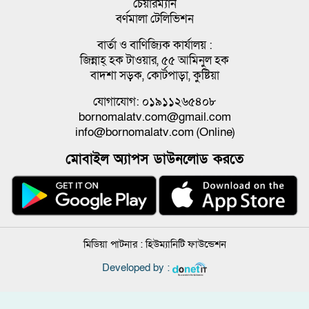
চেয়ারম্যান
বর্ণমালা টেলিভিশন
বার্তা ও বাণিজ্যিক কার্যালয় :
জিন্নাহ্ হক টাওয়ার, ৫৫ আমিনুল হক
বাদশা সড়ক, কোর্টপাড়া, কুষ্টিয়া
যোগাযোগ: ০১৯১১২৬৫৪০৮
bornomalatv.com@gmail.com
info@bornomalatv.com (Online)
মোবাইল অ্যাপস ডাউনলোড করতে
মিডিয়া পাটনার :
হিউম্যানিটি ফাউন্ডেশন
Developed by :