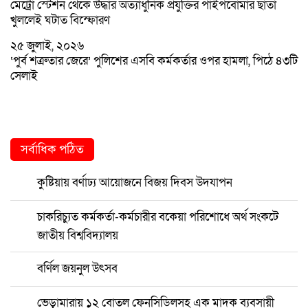
মেট্রো স্টেশন থেকে উদ্ধার অত্যাধুনিক প্রযুক্তির পাইপবোমার ছাতা
খুললেই ঘটাত বিস্ফোরণ
২৫ জুলাই, ২০২৬
‘পুর্ব শত্রুতার জেরে’ পুলিশের এসবি কর্মকর্তার ওপর হামলা, পিঠে ৪৩টি
সেলাই
সর্বাধিক পঠিত
কুষ্টিয়ায় বর্ণাঢ্য আয়োজনে বিজয় দিবস উদযাপন
চাকরিচ্যুত কর্মকর্তা-কর্মচারীর বকেয়া পরিশোধে অর্থ সংকটে
জাতীয় বিশ্ববিদ্যালয়
বর্ণিল জয়নুল উৎসব
ভেড়ামারায় ১২ বোতল ফেনসিডিলসহ এক মাদক ব্যবসায়ী