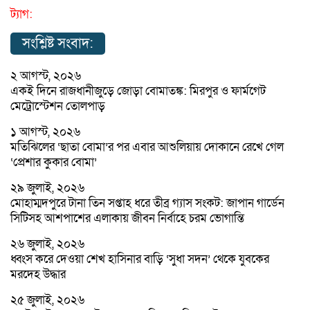
ট্যাগ:
সংশ্লিষ্ট সংবাদ:
২ আগস্ট, ২০২৬
একই দিনে রাজধানীজুড়ে জোড়া বোমাতঙ্ক: মিরপুর ও ফার্মগেট
মেট্রোস্টেশন তোলপাড়
১ আগস্ট, ২০২৬
মতিঝিলের ‘ছাতা বোমা’র পর এবার আশুলিয়ায় দোকানে রেখে গেল
‘প্রেশার কুকার বোমা’
২৯ জুলাই, ২০২৬
মোহাম্মদপুরে টানা তিন সপ্তাহ ধরে তীব্র গ্যাস সংকট: জাপান গার্ডেন
সিটিসহ আশপাশের এলাকায় জীবন নির্বাহে চরম ভোগান্তি
২৬ জুলাই, ২০২৬
ধ্বংস করে দেওয়া শেখ হাসিনার বাড়ি ‘সুধা সদন’ থেকে যুবকের
মরদেহ উদ্ধার
২৫ জুলাই, ২০২৬