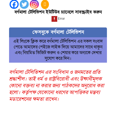
বর্ণমালা টেলিভিশন ইউটিউব চ্যানেলে সাবস্ক্রাইব করুন
ফেসবুকে বর্ণমালা টেলিভিশন
এই লিংকে ক্লিক করে বর্ণমালা টেলিভিশন এর সকল সংবাদ
পেতে আমাদের পেইজে লাইক দিয়ে আমাদের সাথে থাকুন
এবং নিয়মিত ভিজিট করুন ও শেয়ার করে অন্যকে দেখার
সুযোগ করে দিন।
বর্ণমালা টেলিভিশন এর সংবিধান ও জনমতের প্রতি
শ্রদ্ধাশীল। তাই ধর্ম ও রাষ্ট্রবিরোধী এবং উষ্কানীমূলক
কোনো বক্তব্য না করার জন্য পাঠকদের অনুরোধ করা
হলো। কর্তৃপক্ষ যেকোনো ধরণের আপত্তিকর মন্তব্য
মডারেশনের ক্ষমতা রাখেন।