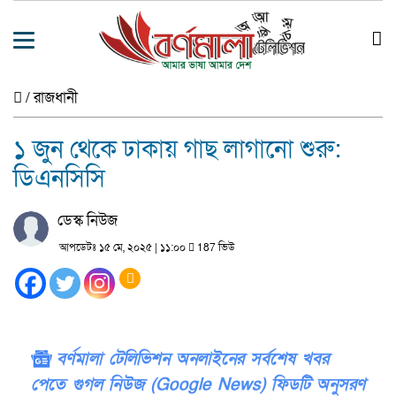
/
রাজধানী
১ জুন থেকে ঢাকায় গাছ লাগানো শুরু:
ডিএনসিসি
ডেস্ক নিউজ
আপডেটঃ ১৫ মে, ২০২৫ | ১১:০০
187 ভিউ
বর্ণমালা টেলিভিশন অনলাইনের সর্বশেষ খবর
পেতে গুগল নিউজ (Google News) ফিডটি অনুসরণ