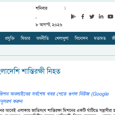
শনিবার
,
৮ আগস্ট, ২০২৬
প্রযুক্তি
ফিচার
অর্থনীতি
খেলাধুলা
বিনোদন
মতামত
জ
লাদেশি শান্তিরক্ষী নিহত
লিভিশন অনলাইনের সর্বশেষ খবর পেতে গুগল নিউজ (Google
নুসরণ করুন
ের আবেই এলাকায় জাতিসংঘ শান্তিরক্ষা মিশনের একটি ঘাঁটিতে সন্ত্রাসীরা 