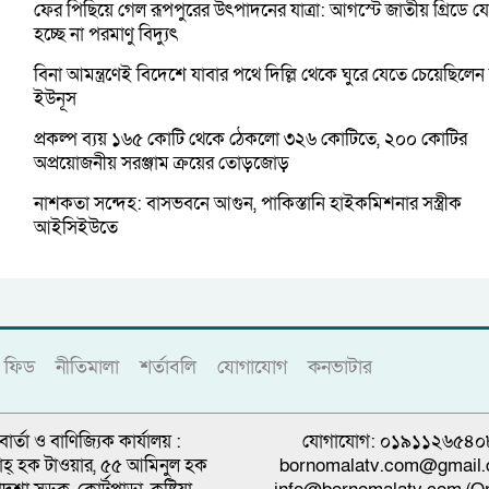
ফের পিছিয়ে গেল রূপপুরের উৎপাদনের যাত্রা: আগস্টে জাতীয় গ্রিডে 
হচ্ছে না পরমাণু বিদ্যুৎ
বিনা আমন্ত্রণেই বিদেশে যাবার পথে দিল্লি থেকে ঘুরে যেতে চেয়েছিলেন
ইউনূস
প্রকল্প ব্যয় ১৬৫ কোটি থেকে ঠেকলো ৩২৬ কোটিতে, ২০০ কোটির
অপ্রয়োজনীয় সরঞ্জাম ক্রয়ের তোড়জোড়
নাশকতা সন্দেহ: বাসভবনে আগুন, পাকিস্তানি হাইকমিশনার সস্ত্রীক
আইসিইউতে
ফিড
নীতিমালা
শর্তাবলি
যোগাযোগ
কনভাটার
বার্তা ও বাণিজ্যিক কার্যালয় :
যোগাযোগ: ০১৯১১২৬৫৪০
্নাহ্ হক টাওয়ার, ৫৫ আমিনুল হক
bornomalatv.com@gmail