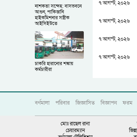
৭ আগস্ট, ২০২৬
নাশকতা সন্দেহ: বাসভবনে
আগুন, পাকিস্তানি
হাইকমিশনার সস্ত্রীক
৭ আগস্ট, ২০২৬
আইসিইউতে
৭ আগস্ট, ২০২৬
৭ আগস্ট, ২০২৬
চাকরি হারানোর শঙ্কায়
কর্মচারীরা
বর্ণমালা
পরিবার
জিজ্ঞাসিত
বিজ্ঞাপন
ফরম
মোঃ রাছেল রানা
চেয়ারম্যান
জিন