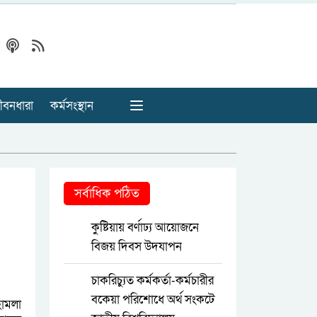
ীবনধারা
কর্মসংস্থান
সর্বাধিক পঠিত
কুষ্টিয়ায় বর্ণাঢ্য আয়োজনে
বিজয় দিবস উদযাপন
চাকরিচ্যুত কর্মকর্তা-কর্মচারীর
বকেয়া পরিশোধে অর্থ সংকটে
হামলা