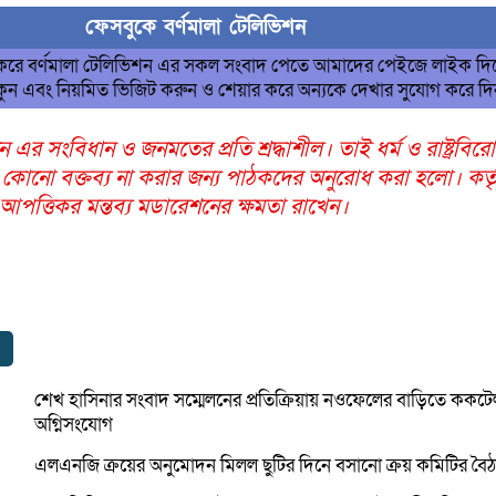
ফেসবুকে বর্ণমালা টেলিভিশন
 করে বর্ণমালা টেলিভিশন এর সকল সংবাদ পেতে আমাদের পেইজে লাইক দি
ুন এবং নিয়মিত ভিজিট করুন ও শেয়ার করে অন্যকে দেখার সুযোগ করে দ
ন এর সংবিধান ও জনমতের প্রতি শ্রদ্ধাশীল। তাই ধর্ম ও রাষ্ট্রবির
 কোনো বক্তব্য না করার জন্য পাঠকদের অনুরোধ করা হলো। কর্তৃ
ত্তিকর মন্তব্য মডারেশনের ক্ষমতা রাখেন।
শেখ হাসিনার সংবাদ সম্মেলনের প্রতিক্রিয়ায় নওফেলের বাড়িতে ককট
অগ্নিসংযোগ
এলএনজি ক্রয়ের অনুমোদন মিলল ছুটির দিনে বসানো ক্রয় কমিটির বৈ