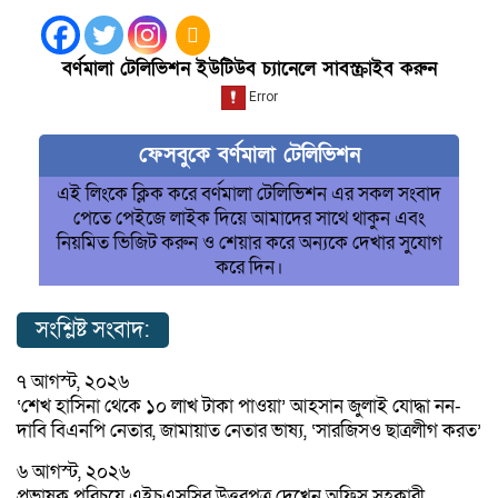
বর্ণমালা টেলিভিশন ইউটিউব চ্যানেলে সাবস্ক্রাইব করুন
ফেসবুকে বর্ণমালা টেলিভিশন
এই লিংকে ক্লিক করে বর্ণমালা টেলিভিশন এর সকল সংবাদ
পেতে পেইজে লাইক দিয়ে আমাদের সাথে থাকুন এবং
নিয়মিত ভিজিট করুন ও শেয়ার করে অন্যকে দেখার সুযোগ
করে দিন।
সংশ্লিষ্ট সংবাদ:
৭ আগস্ট, ২০২৬
‘শেখ হাসিনা থেকে ১০ লাখ টাকা পাওয়া’ আহসান জুলাই যোদ্ধা নন-
দাবি বিএনপি নেতার, জামায়াত নেতার ভাষ্য, ‘সারজিসও ছাত্রলীগ করত’
৬ আগস্ট, ২০২৬
প্রভাষক পরিচয়ে এইচএসসির উত্তরপত্র দেখেন অফিস সহকারী