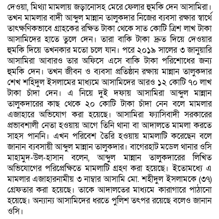
দেওয়া, মিথ্যা মামলায় জড়ানোসহ মেরে ফেলার হুমকি দেন আসামিরা।
তখন মামলার বাদী আব্দুল মান্নান তালুকদার নিজের ব্যবসা রক্ষার স্বার্থে
তাৎক্ষণিকভাবে গ্রাহকের রক্ষিত টাকা থেকে সাত কোটি ত্রিশ লাখ টাকা
আসামিদের হাতে তুলে দেন। তারা বাকি টাকা দ্রুত দিয়ে দেওয়ার
হুমকি দিয়ে তখনকার মতো চলে যান। পরে ২০১৯ সালের ৩ জানুয়ারি
আসামিরা আবারও তার অফিসে এসে বাকি টাকা পরিশোধের জন্য
হুমকি দেন। তখন জীবন ও ব্যবসা প্রতিষ্ঠান রক্ষায় মান্নান তালুকদার
শেখ শহিদুল ইসলামের মাধ্যমে আসামিদের আরও ১২ কোটি ৭০ লাখ
টাকা চাঁদা দেন। এ নিয়ে দুই দফায় আসামিরা আব্দুল মান্নান
তালুকদারের কাছ থেকে ২০ কোটি টাকা চাঁদা নেন বলে মামলার
এজাহারে অভিযোগ করা হয়েছে। আসামিরা ফ্যাসিবাদী সরকারের
প্রভাবশালী নেতা হওয়ায় আগে তিনি থানা বা আদালতে মামলা করতে
সাহস পাননি। এখন পরিবেশ তৈরি হওয়ায় মামলাটি করেছেন বলে
জানান ব্যবসায়ী আব্দুল মান্নান তালুকদার। বাগেরহাট মডেল থানার ওসি
মাহামুদ-উল-হাসান বলেন, আব্দুল মান্নান তালুকদারের লিখিত
অভিযোগের পরিপ্রেক্ষিতে মামলাটি গ্রহণ করা হয়েছে। ইতোমধ্যে এ
মামলার এজাহারনামীয় ৩ নাম্বার আসামি মো. শহীদুল ইসলামকে (৩৭)
গ্রেফতার করা হয়েছে। তাকে আদালতের মাধ্যমে কারাগারে পাঠানো
হয়েছে। অন্যান্য আসামিদের ধরতে পুলিশ তৎপর রয়েছে বলেও জানান
ওসি।