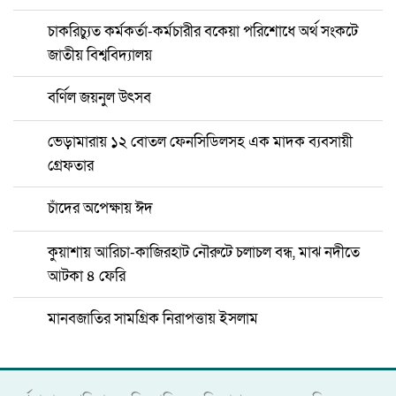
চাকরিচ্যুত কর্মকর্তা-কর্মচারীর বকেয়া পরিশোধে অর্থ সংকটে
জাতীয় বিশ্ববিদ্যালয়
বর্ণিল জয়নুল উৎসব
ভেড়ামারায় ১২ বোতল ফেনসিডিলসহ এক মাদক ব্যবসায়ী
গ্রেফতার
চাঁদের অপেক্ষায় ঈদ
কুয়াশায় আরিচা-কাজিরহাট নৌরুটে চলাচল বন্ধ, মাঝ নদীতে
আটকা ৪ ফেরি
মানবজাতির সামগ্রিক নিরাপত্তায় ইসলাম