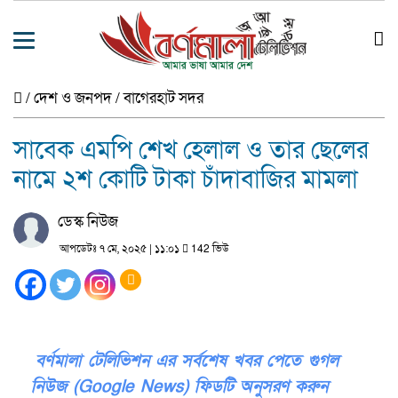
/
দেশ ও জনপদ
/
বাগেরহাট সদর
সাবেক এমপি শেখ হেলাল ও তার ছেলের
নামে ২শ কোটি টাকা চাঁদাবাজির মামলা
ডেস্ক নিউজ
আপডেটঃ ৭ মে, ২০২৫ | ১১:০১
142 ভিউ
বর্ণমালা টেলিভিশন এর সর্বশেষ খবর পেতে গুগল
নিউজ (Google News) ফিডটি অনুসরণ করুন