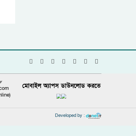
৮
মোবাইল অ্যাপস ডাউনলোড করতে
.com
line)
Developed by :