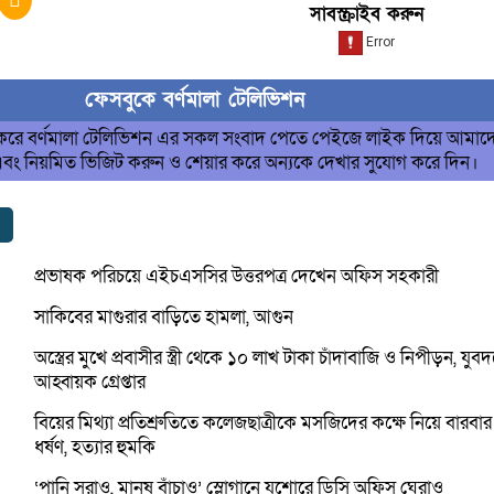
সাবস্ক্রাইব করুন
ফেসবুকে বর্ণমালা টেলিভিশন
 করে বর্ণমালা টেলিভিশন এর সকল সংবাদ পেতে পেইজে লাইক দিয়ে আমাদ
এবং নিয়মিত ভিজিট করুন ও শেয়ার করে অন্যকে দেখার সুযোগ করে দিন।
প্রভাষক পরিচয়ে এইচএসসির উত্তরপত্র দেখেন অফিস সহকারী
সাকিবের মাগুরার বাড়িতে হামলা, আগুন
অস্ত্রের মুখে প্রবাসীর স্ত্রী থেকে ১০ লাখ টাকা চাঁদাবাজি ও নিপীড়ন, যুব
আহ্বায়ক গ্রেপ্তার
বিয়ের মিথ্যা প্রতিশ্রুতিতে কলেজছাত্রীকে মসজিদের কক্ষে নিয়ে বারবার
ধর্ষণ, হত্যার হুমকি
‘পানি সরাও, মানুষ বাঁচাও’ স্লোগানে যশোরে ডিসি অফিস ঘেরাও