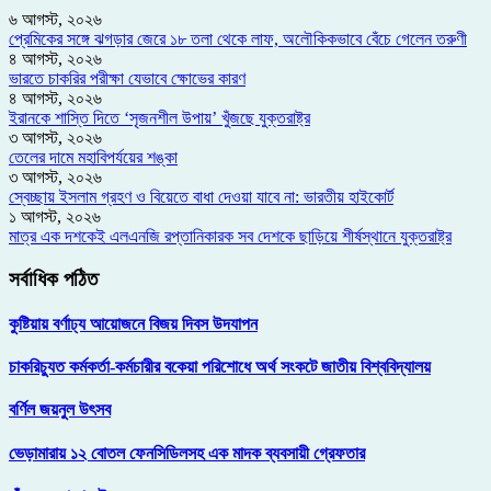
৬ আগস্ট, ২০২৬
প্রেমিকের সঙ্গে ঝগড়ার জেরে ১৮ তলা থেকে লাফ, অলৌকিকভাবে বেঁচে গেলেন তরুণী
৪ আগস্ট, ২০২৬
ভারতে চাকরির পরীক্ষা যেভাবে ক্ষোভের কারণ
৪ আগস্ট, ২০২৬
ইরানকে শাস্তি দিতে ‘সৃজনশীল উপায়’ খুঁজছে যুক্তরাষ্ট্র
৩ আগস্ট, ২০২৬
তেলের দামে মহাবিপর্যয়ের শঙ্কা
৩ আগস্ট, ২০২৬
স্বেচ্ছায় ইসলাম গ্রহণ ও বিয়েতে বাধা দেওয়া যাবে না: ভারতীয় হাইকোর্ট
১ আগস্ট, ২০২৬
মাত্র এক দশকেই এলএনজি রপ্তানিকারক সব দেশকে ছাড়িয়ে শীর্ষস্থানে যুক্তরাষ্ট্র
সর্বাধিক পঠিত
কুষ্টিয়ায় বর্ণাঢ্য আয়োজনে বিজয় দিবস উদযাপন
চাকরিচ্যুত কর্মকর্তা-কর্মচারীর বকেয়া পরিশোধে অর্থ সংকটে জাতীয় বিশ্ববিদ্যালয়
বর্ণিল জয়নুল উৎসব
ভেড়ামারায় ১২ বোতল ফেনসিডিলসহ এক মাদক ব্যবসায়ী গ্রেফতার