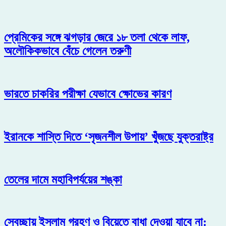
প্রেমিকের সঙ্গে ঝগড়ার জেরে ১৮ তলা থেকে লাফ,
অলৌকিকভাবে বেঁচে গেলেন তরুণী
ভারতে চাকরির পরীক্ষা যেভাবে ক্ষোভের কারণ
ইরানকে শাস্তি দিতে ‘সৃজনশীল উপায়’ খুঁজছে যুক্তরাষ্ট্র
তেলের দামে মহাবিপর্যয়ের শঙ্কা
স্বেচ্ছায় ইসলাম গ্রহণ ও বিয়েতে বাধা দেওয়া যাবে না: