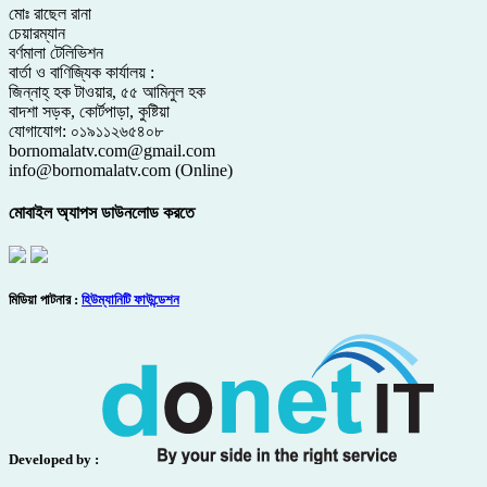
মোঃ রাছেল রানা
চেয়ারম্যান
বর্ণমালা টেলিভিশন
বার্তা ও বাণিজ্যিক কার্যালয় :
জিন্নাহ্ হক টাওয়ার, ৫৫ আমিনুল হক
বাদশা সড়ক, কোর্টপাড়া, কুষ্টিয়া
যোগাযোগ: ০১৯১১২৬৫৪০৮
bornomalatv.com@gmail.com
info@bornomalatv.com (Online)
মোবাইল অ্যাপস ডাউনলোড করতে
মিডিয়া পাটনার :
হিউম্যানিটি ফাউন্ডেশন
Developed by :