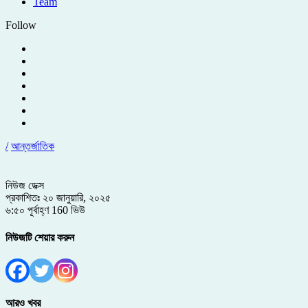
Team
Follow
/
আন্তর্জাতিক
নিউজ ডেক্স
প্রকাশিতঃ ২০ জানুয়ারি, ২০২৫
৬:৫০ পূর্বাহ্ণ
160 ভিউ
নিউজটি শেয়ার করুন
আরও খবর