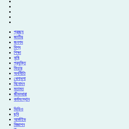
প্রচ্ছদ
জাতীয়
জনপদ
বিশ্ব
শিক্ষা
কৃষি
প্রযুক্তি
ফিচার
অর্থনীতি
খেলাধুলা
বিনোদন
মতামত
জীবনধারা
কর্মসংস্থান
ভিডিও
ছবি
আর্কাইভ
বিজ্ঞাপন