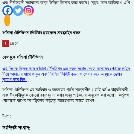
এবং দীর্ঘমেয়াদী সমাধানের জন্য ভিত্তি হিসেবে কাজ করবে। সূত্র: আল-জাজিরা ও এপি
বর্ণমালা টেলিভিশন ইউটিউব চ্যানেলে সাবস্ক্রাইব করুন
ফেসবুকে বর্ণমালা টেলিভিশন
এই লিংকে ক্লিক করে বর্ণমালা টেলিভিশন এর সকল সংবাদ পেতে আমাদের পেইজে লাইক
দিয়ে আমাদের সাথে থাকুন এবং নিয়মিত ভিজিট করুন ও শেয়ার করে অন্যকে দেখার
সুযোগ করে দিন।
বর্ণমালা টেলিভিশন এর সংবিধান ও জনমতের প্রতি শ্রদ্ধাশীল। তাই ধর্ম ও রাষ্ট্রবিরোধী
এবং উষ্কানীমূলক কোনো বক্তব্য না করার জন্য পাঠকদের অনুরোধ করা হলো। কর্তৃপক্ষ
যেকোনো ধরণের আপত্তিকর মন্তব্য মডারেশনের ক্ষমতা রাখেন।
ট্যাগ:
সংশ্লিষ্ট সংবাদ: