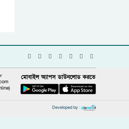
৮
মোবাইল অ্যাপস ডাউনলোড করতে
.com
line)
Developed by :