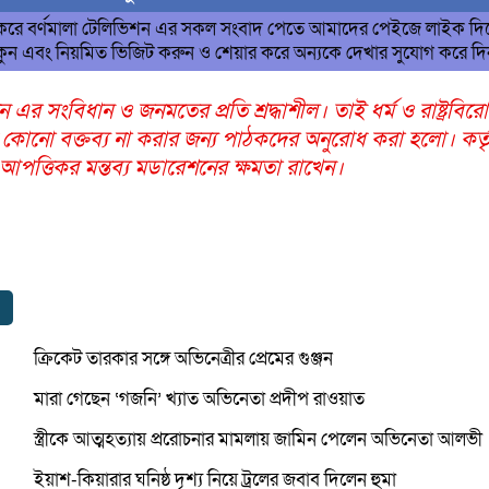
 করে বর্ণমালা টেলিভিশন এর সকল সংবাদ পেতে আমাদের পেইজে লাইক দি
ুন এবং নিয়মিত ভিজিট করুন ও শেয়ার করে অন্যকে দেখার সুযোগ করে দ
ন এর সংবিধান ও জনমতের প্রতি শ্রদ্ধাশীল। তাই ধর্ম ও রাষ্ট্রবির
 কোনো বক্তব্য না করার জন্য পাঠকদের অনুরোধ করা হলো। কর্তৃ
ত্তিকর মন্তব্য মডারেশনের ক্ষমতা রাখেন।
ক্রিকেট তারকার সঙ্গে অভিনেত্রীর প্রেমের গুঞ্জন
মারা গেছেন ‘গজনি’ খ্যাত অভিনেতা প্রদীপ রাওয়াত
স্ত্রীকে আত্মহত্যায় প্ররোচনার মামলায় জামিন পেলেন অভিনেতা আলভী
ইয়াশ-কিয়ারার ঘনিষ্ঠ দৃশ্য নিয়ে ট্রলের জবাব দিলেন হুমা