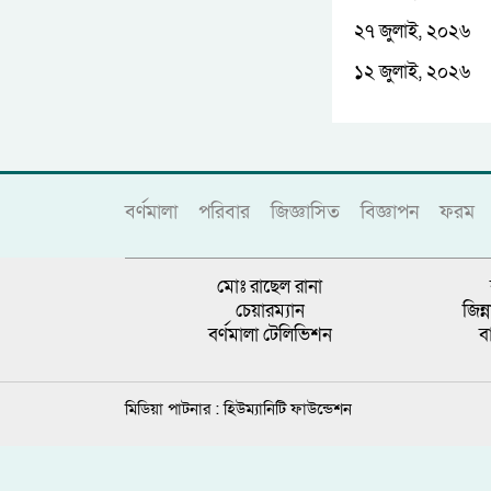
২৭ জুলাই, ২০২৬
১২ জুলাই, ২০২৬
বর্ণমালা
পরিবার
জিজ্ঞাসিত
বিজ্ঞাপন
ফরম
মোঃ রাছেল রানা
চেয়ারম্যান
জিন
বর্ণমালা টেলিভিশন
ব
মিডিয়া পাটনার :
হিউম্যানিটি ফাউন্ডেশন