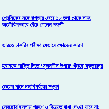
প্রেমিকের সঙ্গে ঝগড়ার জেরে ১৮ তলা থেকে লাফ,
অলৌকিকভাবে বেঁচে গেলেন তরুণী
ভারতে চাকরির পরীক্ষা যেভাবে ক্ষোভের কারণ
ইরানকে শাস্তি দিতে ‘সৃজনশীল উপায়’ খুঁজছে যুক্তরাষ্ট্র
তেলের দামে মহাবিপর্যয়ের শঙ্কা
স্বেচ্ছায় ইসলাম গ্রহণ ও বিয়েতে বাধা দেওয়া যাবে না: