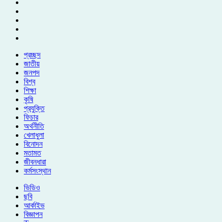
প্রচ্ছদ
জাতীয়
জনপদ
বিশ্ব
শিক্ষা
কৃষি
প্রযুক্তি
ফিচার
অর্থনীতি
খেলাধুলা
বিনোদন
মতামত
জীবনধারা
কর্মসংস্থান
ভিডিও
ছবি
আর্কাইভ
বিজ্ঞাপন