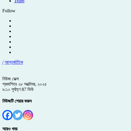
Team
Follow
/
আন্তর্জাতিক
নিউজ ডেক্স
প্রকাশিতঃ ২৮ অক্টোবর, ২০২৫
৯:১০ পূর্বাহ্ণ
87 ভিউ
নিউজটি শেয়ার করুন
আরও খবর