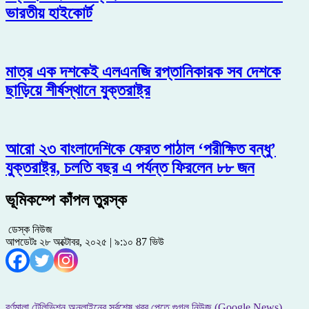
ভারতীয় হাইকোর্ট
মাত্র এক দশকেই এলএনজি রপ্তানিকারক সব দেশকে
ছাড়িয়ে শীর্ষস্থানে যুক্তরাষ্ট্র
আরো ২৩ বাংলাদেশিকে ফেরত পাঠাল ‘পরীক্ষিত বন্ধু’
যুক্তরাষ্ট্র, চলতি বছর এ পর্যন্ত ফিরলেন ৮৮ জন
ভূমিকম্পে কাঁপল তুরস্ক
ডেস্ক নিউজ
আপডেটঃ ২৮ অক্টোবর, ২০২৫ | ৯:১০
87 ভিউ
বর্ণমালা টেলিভিশন অনলাইনের সর্বশেষ খবর পেতে গুগল নিউজ (Google News)