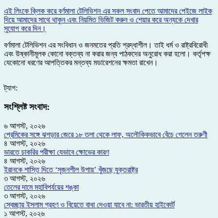
এই লিংকে ক্লিক করে বর্ণমালা টেলিভিশন এর সকল সংবাদ পেতে আমাদের পেইজে লাইক
দিয়ে আমাদের সাথে থাকুন এবং নিয়মিত ভিজিট করুন ও শেয়ার করে অন্যকে দেখার
সুযোগ করে দিন।
বর্ণমালা টেলিভিশন এর সংবিধান ও জনমতের প্রতি শ্রদ্ধাশীল। তাই ধর্ম ও রাষ্ট্রবিরোধী
এবং উষ্কানীমূলক কোনো বক্তব্য না করার জন্য পাঠকদের অনুরোধ করা হলো। কর্তৃপক্ষ
যেকোনো ধরণের আপত্তিকর মন্তব্য মডারেশনের ক্ষমতা রাখেন।
ট্যাগ:
সংশ্লিষ্ট সংবাদ:
৬ আগস্ট, ২০২৬
প্রেমিকের সঙ্গে ঝগড়ার জেরে ১৮ তলা থেকে লাফ, অলৌকিকভাবে বেঁচে গেলেন তরুণী
৪ আগস্ট, ২০২৬
ভারতে চাকরির পরীক্ষা যেভাবে ক্ষোভের কারণ
৪ আগস্ট, ২০২৬
ইরানকে শাস্তি দিতে ‘সৃজনশীল উপায়’ খুঁজছে যুক্তরাষ্ট্র
৩ আগস্ট, ২০২৬
তেলের দামে মহাবিপর্যয়ের শঙ্কা
৩ আগস্ট, ২০২৬
স্বেচ্ছায় ইসলাম গ্রহণ ও বিয়েতে বাধা দেওয়া যাবে না: ভারতীয় হাইকোর্ট
১ আগস্ট, ২০২৬