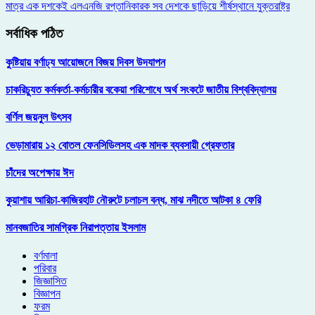
মাত্র এক দশকেই এলএনজি রপ্তানিকারক সব দেশকে ছাড়িয়ে শীর্ষস্থানে যুক্তরাষ্ট্র
সর্বাধিক পঠিত
কুষ্টিয়ায় বর্ণাঢ্য আয়োজনে বিজয় দিবস উদযাপন
চাকরিচ্যুত কর্মকর্তা-কর্মচারীর বকেয়া পরিশোধে অর্থ সংকটে জাতীয় বিশ্ববিদ্যালয়
বর্ণিল জয়নুল উৎসব
ভেড়ামারায় ১২ বোতল ফেনসিডিলসহ এক মাদক ব্যবসায়ী গ্রেফতার
চাঁদের অপেক্ষায় ঈদ
কুয়াশায় আরিচা-কাজিরহাট নৌরুটে চলাচল বন্ধ, মাঝ নদীতে আটকা ৪ ফেরি
মানবজাতির সামগ্রিক নিরাপত্তায় ইসলাম
বর্ণমালা
পরিবার
জিজ্ঞাসিত
বিজ্ঞাপন
ফরম