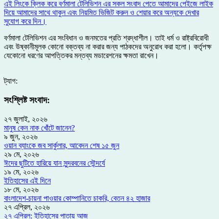
এই লিংকে ক্লিক করে বর্ণমালা টেলিভিশন এর সকল সংবাদ পেতে আমাদের পেইজে লাইক
দিয়ে আমাদের সাথে থাকুন এবং নিয়মিত ভিজিট করুন ও শেয়ার করে অন্যকে দেখার
সুযোগ করে দিন।
বর্ণমালা টেলিভিশন এর সংবিধান ও জনমতের প্রতি শ্রদ্ধাশীল। তাই ধর্ম ও রাষ্ট্রবিরোধী
এবং উষ্কানীমূলক কোনো বক্তব্য না করার জন্য পাঠকদের অনুরোধ করা হলো। কর্তৃপক্ষ
যেকোনো ধরণের আপত্তিকর মন্তব্য মডারেশনের ক্ষমতা রাখেন।
ট্যাগ:
সংশ্লিষ্ট সংবাদ:
২৭ জুলাই, ২০২৬
মানুষ কেন নাক খোঁটে জানেন?
৯ জুন, ২০২৬
ওয়ান ব্যাংকে জব সার্কুলার, আবেদন শেষ ১৫ জুন
২৯ মে, ২০২৬
ঈদের ছুটিতে হারিয়ে যান সুন্দরবনের সৌন্দর্যে
১৯ মে, ২০২৬
ইতিহাসের এই দিনে
১৮ মে, ২০২৬
বাংলাদেশ-চায়না পাওয়ার কোম্পানিতে চাকরি, বেতন ৪২ হাজার
২৭ এপ্রিল, ২০২৬
২৭ এপ্রিল: ইতিহাসের পাতায় আজ