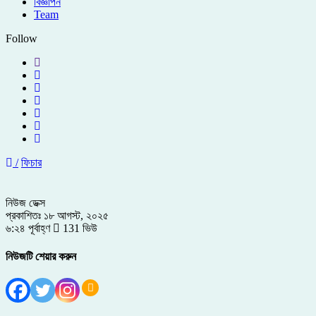
বিজ্ঞাপন
Team
Follow
/
ফিচার
নিউজ ডেক্স
প্রকাশিতঃ ১৮ আগস্ট, ২০২৫
৬:২৪ পূর্বাহ্ণ
131 ভিউ
নিউজটি শেয়ার করুন