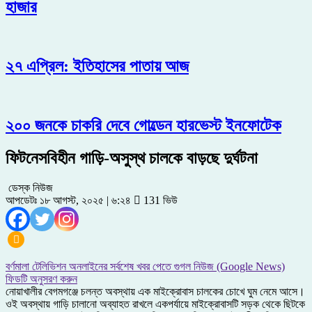
হাজার
২৭ এপ্রিল: ইতিহাসের পাতায় আজ
২০০ জনকে চাকরি দেবে গোল্ডেন হারভেস্ট ইনফোটেক
ফিটনেসবিহীন গাড়ি-অসুস্থ চালকে বাড়ছে দুর্ঘটনা
ডেস্ক নিউজ
আপডেটঃ ১৮ আগস্ট, ২০২৫ | ৬:২৪
131 ভিউ
বর্ণমালা টেলিভিশন অনলাইনের সর্বশেষ খবর পেতে গুগল নিউজ (Google News)
ফিডটি অনুসরণ করুন
নোয়াখালীর বেগমগঞ্জে চলন্ত অবস্থায় এক মাইক্রোবাস চালকের চোখে ঘুম নেমে আসে।
ওই অবস্থায় গাড়ি চালানো অব্যাহত রাখলে একপর্যায়ে মাইক্রোবাসটি সড়ক থেকে ছিটকে