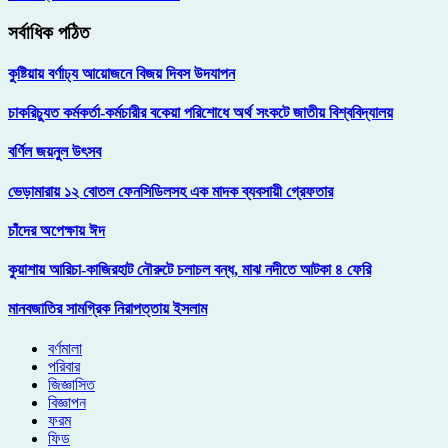
সর্বাধিক পঠিত
কুষ্টিয়ায় বর্ণাঢ্য আয়োজনে বিজয় দিবস উদযাপন
চাকরিচ্যুত কর্মকর্তা-কর্মচারীর বকেয়া পরিশোধে অর্থ সংকটে জাতীয় বিশ্ববিদ্যালয়
বর্ণিল জয়নুল উৎসব
ভেড়ামারায় ১২ বোতল ফেনসিডিলসহ এক মাদক ব্যবসায়ী গ্রেফতার
চাঁদের অপেক্ষায় ঈদ
কুয়াশায় আরিচা-কাজিরহাট নৌরুটে চলাচল বন্ধ, মাঝ নদীতে আটকা ৪ ফেরি
মানবজাতির সামগ্রিক নিরাপত্তায় ইসলাম
বর্ণমালা
পরিবার
জিজ্ঞাসিত
বিজ্ঞাপন
ফরম
ফিড