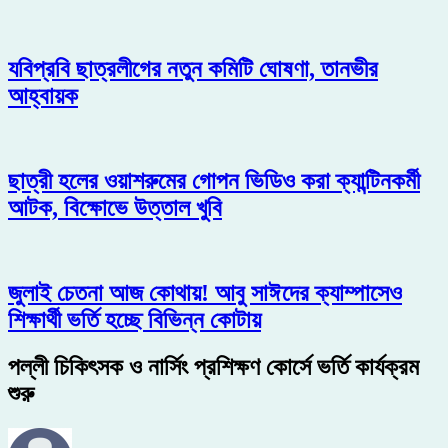
যবিপ্রবি ছাত্রলীগের নতুন কমিটি ঘোষণা, তানভীর
আহ্বায়ক
ছাত্রী হলের ওয়াশরুমের গোপন ভিডিও করা ক্যান্টিনকর্মী
আটক, বিক্ষোভে উত্তাল খুবি
জুলাই চেতনা আজ কোথায়! আবু সাঈদের ক্যাম্পাসেও
শিক্ষার্থী ভর্তি হচ্ছে বিভিন্ন কোটায়
পল্লী চিকিৎসক ও নার্সিং প্রশিক্ষণ কোর্সে ভর্তি কার্যক্রম
শুরু