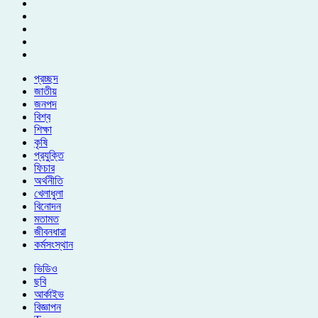
প্রচ্ছদ
জাতীয়
জনপদ
বিশ্ব
শিক্ষা
কৃষি
প্রযুক্তি
ফিচার
অর্থনীতি
খেলাধুলা
বিনোদন
মতামত
জীবনধারা
কর্মসংস্থান
ভিডিও
ছবি
আর্কাইভ
বিজ্ঞাপন