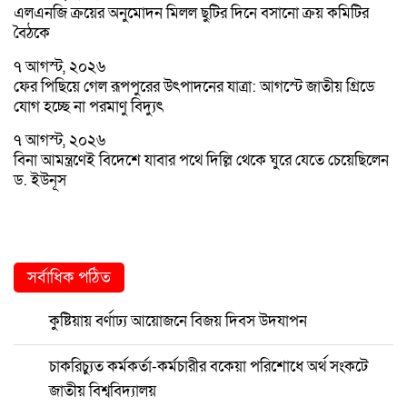
এলএনজি ক্রয়ের অনুমোদন মিলল ছুটির দিনে বসানো ক্রয় কমিটির
বৈঠকে
৭ আগস্ট, ২০২৬
ফের পিছিয়ে গেল রূপপুরের উৎপাদনের যাত্রা: আগস্টে জাতীয় গ্রিডে
যোগ হচ্ছে না পরমাণু বিদ্যুৎ
৭ আগস্ট, ২০২৬
বিনা আমন্ত্রণেই বিদেশে যাবার পথে দিল্লি থেকে ঘুরে যেতে চেয়েছিলেন
ড. ইউনূস
সর্বাধিক পঠিত
কুষ্টিয়ায় বর্ণাঢ্য আয়োজনে বিজয় দিবস উদযাপন
চাকরিচ্যুত কর্মকর্তা-কর্মচারীর বকেয়া পরিশোধে অর্থ সংকটে
জাতীয় বিশ্ববিদ্যালয়