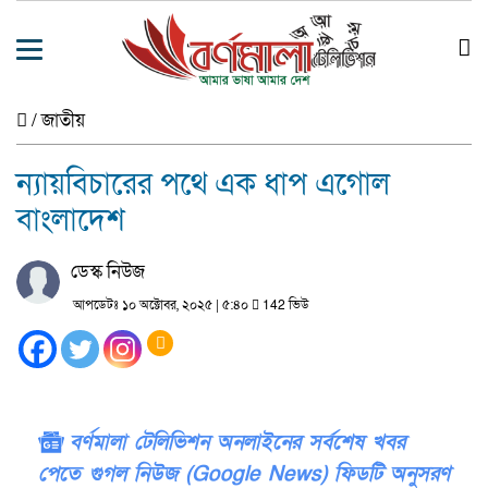
/
জাতীয়
ন্যায়বিচারের পথে এক ধাপ এগোল
বাংলাদেশ
ডেস্ক নিউজ
আপডেটঃ ১০ অক্টোবর, ২০২৫ | ৫:৪০
142 ভিউ
বর্ণমালা টেলিভিশন অনলাইনের সর্বশেষ খবর
পেতে গুগল নিউজ (Google News) ফিডটি অনুসরণ