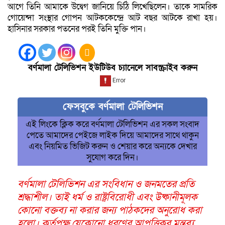
আগে তিনি আমাকে উদ্বেগ জানিয়ে চিঠি লিখেছিলেন। তাকে সামরিক
গোয়েন্দা সংস্থার গোপন আটককেন্দ্রে আট বছর আটকে রাখা হয়।
হাসিনার সরকার পতনের পরই তিনি মুক্তি পান।
বর্ণমালা টেলিভিশন ইউটিউব চ্যানেলে সাবস্ক্রাইব করুন
ফেসবুকে বর্ণমালা টেলিভিশন
এই লিংকে ক্লিক করে বর্ণমালা টেলিভিশন এর সকল সংবাদ
পেতে আমাদের পেইজে লাইক দিয়ে আমাদের সাথে থাকুন
এবং নিয়মিত ভিজিট করুন ও শেয়ার করে অন্যকে দেখার
সুযোগ করে দিন।
বর্ণমালা টেলিভিশন এর সংবিধান ও জনমতের প্রতি
শ্রদ্ধাশীল। তাই ধর্ম ও রাষ্ট্রবিরোধী এবং উষ্কানীমূলক
কোনো বক্তব্য না করার জন্য পাঠকদের অনুরোধ করা
হলো। কর্তৃপক্ষ যেকোনো ধরণের আপত্তিকর মন্তব্য