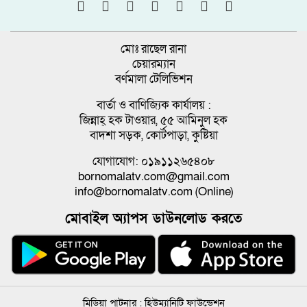
মোঃ রাছেল রানা
চেয়ারম্যান
বর্ণমালা টেলিভিশন
বার্তা ও বাণিজ্যিক কার্যালয় :
জিন্নাহ্ হক টাওয়ার, ৫৫ আমিনুল হক
বাদশা সড়ক, কোর্টপাড়া, কুষ্টিয়া
যোগাযোগ: ০১৯১১২৬৫৪০৮
bornomalatv.com@gmail.com
info@bornomalatv.com (Online)
মোবাইল অ্যাপস ডাউনলোড করতে
মিডিয়া পাটনার :
হিউম্যানিটি ফাউন্ডেশন