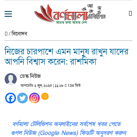
/
বিনোদন
নিজের চারপাশে এমন মানুষ রাখুন যাদের
আপনি বিশ্বাস করেন: রাশমিকা
ডেস্ক নিউজ
আপডেটঃ ২ জুন, ২০২৫ | ১১:০৮
134 ভিউ
বর্ণমালা টেলিভিশন অনলাইনের সর্বশেষ খবর পেতে
গুগল নিউজ (Google News) ফিডটি অনুসরণ করুন