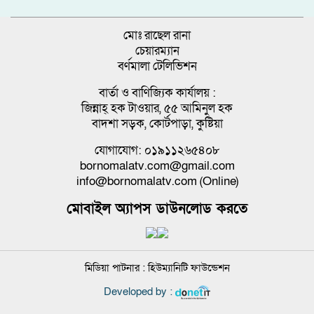
মোঃ রাছেল রানা
চেয়ারম্যান
বর্ণমালা টেলিভিশন
বার্তা ও বাণিজ্যিক কার্যালয় :
জিন্নাহ্ হক টাওয়ার, ৫৫ আমিনুল হক
বাদশা সড়ক, কোর্টপাড়া, কুষ্টিয়া
যোগাযোগ: ০১৯১১২৬৫৪০৮
bornomalatv.com@gmail.com
info@bornomalatv.com (Online)
মোবাইল অ্যাপস ডাউনলোড করতে
মিডিয়া পাটনার :
হিউম্যানিটি ফাউন্ডেশন
Developed by :