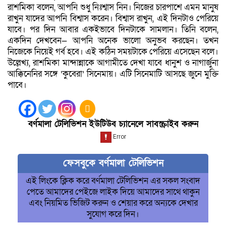
রাশমিকা বলেন, আপনি শুধু নিঃশ্বাস নিন। নিজের চারপাশে এমন মানুষ
রাখুন যাদের আপনি বিশ্বাস করেন। বিশ্বাস রাখুন, এই দিনটাও পেরিয়ে
যাবে। পর দিন আবার একইভাবে দিনটাকে সামলান। তিনি বলেন,
একদিন দেখবেন— আপনি অনেক ভালো অনুভব করছেন। তখন
নিজেকে নিয়েই গর্ব হবে। এই কঠিন সময়টাকে পেরিয়ে এসেছেন বলে।
উল্লেখ্য, রাশমিকা মান্দান্নাকে আগামীতে দেখা যাবে ধানুশ ও নাগার্জুনা
আক্কিনেনির সঙ্গে ‘কুবেরা’ সিনেমায়। এটি সিনেমাটি আসছে জুনে মুক্তি
পাবে।
বর্ণমালা টেলিভিশন ইউটিউব চ্যানেলে সাবস্ক্রাইব করুন
ফেসবুকে বর্ণমালা টেলিভিশন
এই লিংকে ক্লিক করে বর্ণমালা টেলিভিশন এর সকল সংবাদ
পেতে আমাদের পেইজে লাইক দিয়ে আমাদের সাথে থাকুন
এবং নিয়মিত ভিজিট করুন ও শেয়ার করে অন্যকে দেখার
সুযোগ করে দিন।