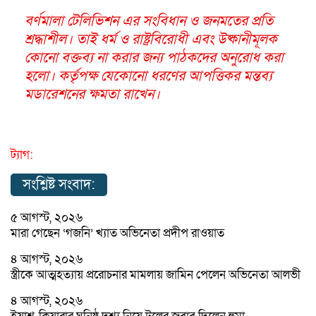
বর্ণমালা টেলিভিশন এর সংবিধান ও জনমতের প্রতি
শ্রদ্ধাশীল। তাই ধর্ম ও রাষ্ট্রবিরোধী এবং উষ্কানীমূলক
কোনো বক্তব্য না করার জন্য পাঠকদের অনুরোধ করা
হলো। কর্তৃপক্ষ যেকোনো ধরণের আপত্তিকর মন্তব্য
মডারেশনের ক্ষমতা রাখেন।
ট্যাগ:
সংশ্লিষ্ট সংবাদ:
৫ আগস্ট, ২০২৬
মারা গেছেন ‘গজনি’ খ্যাত অভিনেতা প্রদীপ রাওয়াত
৪ আগস্ট, ২০২৬
স্ত্রীকে আত্মহত্যায় প্ররোচনার মামলায় জামিন পেলেন অভিনেতা আলভী
৪ আগস্ট, ২০২৬