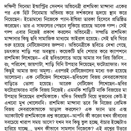
দক্ষিণী সিনেমা ইন্ডাস্ট্রির সেনশন অভিনেত্রী রাশমিকা মান্দানা একের
পর এক হিট সিনেমায় অভিনয় করে দর্শকদের হৃদয়ে স্থান করে
নিয়েছেন। ইতোমধ্যে নিজেকে প্যান-ইন্ডিয়া তারকা হিসেবে প্রতিষ্ঠিত
করেছেন। তার এ সাফল্যের পেছনে লুকিয়ে রয়েছে অনেক গল্প। সেই
গল্প এবার নিজেই প্রকাশ করলেন অভিনেত্রী। সম্প্রতি রাশমিকা
মান্দানার কিছু ছবি সামাজিক মাধ্যমে ভাইরাল হয়েছে। সেই ছবি ঘিরে
শুরু হয়েছে নেটিজেনদের জল্পনা। অভিনেত্রীকে ছবিতে দেখা গেছে,
চমৎকার শাড়ি পরা অবস্থায়। কয়েকটি ছবি শেয়ার করে ক্যাপশনে
রাশমিকা লিখেছেন— এই ছবিগুলোতে আছে আমার সব প্রিয় জিনিস...
রং, পরিবেশ, জায়গাটা, শাড়ি যিনি উপহার দিয়েছেন, ফটোগ্রাফার। সব
কিছুই আমার জন্য অমূল্য। এরপরই নেটিজেনদের মধ্যে শুরু হয়েছে
আলোচনা। এক নেটিজেন লিখেছেন—ছবিগুলো বিজয় দেবরাকোন্ডার
বাড়িতে তোলা হয়েছে। আরেক নেটিজেন লিখেছেন—ছবির
ফটোগ্রাফারও নাকি বিজয় নিজেই। এমনকি শাড়িটি নাকি বিজয়ের মা
উপহার দিয়েছেন রাশমিকাকে। যদিও বিষয়টি নিয়ে দুজনের কেউ-ই
এখনো মুখ খোলেননি। রাশমিকা মান্দানা তবে কি নিজের প্রেমিক
বিজয় দেবরাকোন্ডাকে আড়াল করলেন? এক ফ্যান তার এক্স
অ্যাকাউন্টে রাশমিকাকে প্রশ্ন করেছেন—আপনি কী করেন যখন জীবনের
সবচেয়ে খারাপ সময় আসে? যখন সব কিছু ভুল হচ্ছে, বাঁচার ইচ্ছেটাও
হারিয়ে যাচ্ছে..., তখন কীভাবে সামলান নিজেকে? এই প্রশ্নের উত্তরে