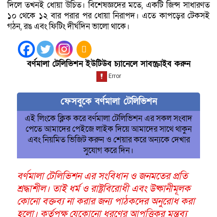
দিলে তখনই ধোয়া উচিত। বিশেষজ্ঞদের মতে, একটি জিন্স সাধারণত
১০ থেকে ১২ বার পরার পর ধোয়া নিরাপদ। এতে কাপড়ের টেকসই
গঠন, রঙ এবং ফিটিং দীর্ঘদিন ভালো থাকে।
বর্ণমালা টেলিভিশন ইউটিউব চ্যানেলে সাবস্ক্রাইব করুন
ফেসবুকে বর্ণমালা টেলিভিশন
এই লিংকে ক্লিক করে বর্ণমালা টেলিভিশন এর সকল সংবাদ
পেতে আমাদের পেইজে লাইক দিয়ে আমাদের সাথে থাকুন
এবং নিয়মিত ভিজিট করুন ও শেয়ার করে অন্যকে দেখার
সুযোগ করে দিন।
বর্ণমালা টেলিভিশন এর সংবিধান ও জনমতের প্রতি
শ্রদ্ধাশীল। তাই ধর্ম ও রাষ্ট্রবিরোধী এবং উষ্কানীমূলক
কোনো বক্তব্য না করার জন্য পাঠকদের অনুরোধ করা
হলো। কর্তৃপক্ষ যেকোনো ধরণের আপত্তিকর মন্তব্য