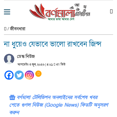
/
জীবনধারা
না ধুয়েও যেভাবে ভালো রাখবেন জিন্স
ডেস্ক নিউজ
আপডেটঃ ৩ জুন, ২০২৬ | ৪:০১
41 ভিউ
বর্ণমালা টেলিভিশন অনলাইনের সর্বশেষ খবর
পেতে গুগল নিউজ (Google News) ফিডটি অনুসরণ
করুন