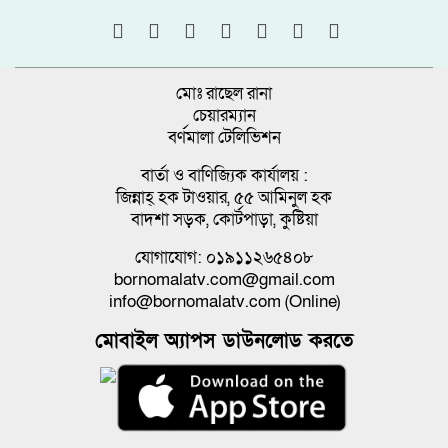
মোঃ রাছেল রানা
চেয়ারম্যান
বর্ণমালা টেলিভিশন
বার্তা ও বাণিজ্যিক কার্যালয় :
জিন্নাহ্ হক টাওয়ার, ৫৫ আমিনুল হক
বাদশা সড়ক, কোর্টপাড়া, কুষ্টিয়া
যোগাযোগ: ০১৯১১২৬৫৪০৮
bornomalatv.com@gmail.com
info@bornomalatv.com (Online)
মোবাইল অ্যাপস ডাউনলোড করতে