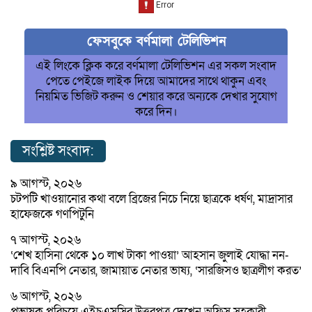
ফেসবুকে বর্ণমালা টেলিভিশন
এই লিংকে ক্লিক করে বর্ণমালা টেলিভিশন এর সকল সংবাদ
পেতে পেইজে লাইক দিয়ে আমাদের সাথে থাকুন এবং
নিয়মিত ভিজিট করুন ও শেয়ার করে অন্যকে দেখার সুযোগ
করে দিন।
সংশ্লিষ্ট সংবাদ:
৯ আগস্ট, ২০২৬
চটপটি খাওয়ানোর কথা বলে ব্রিজের নিচে নিয়ে ছাত্রকে ধর্ষণ, মাদ্রাসার
হাফেজকে গণপিটুনি
৭ আগস্ট, ২০২৬
‘শেখ হাসিনা থেকে ১০ লাখ টাকা পাওয়া’ আহসান জুলাই যোদ্ধা নন-
দাবি বিএনপি নেতার, জামায়াত নেতার ভাষ্য, ‘সারজিসও ছাত্রলীগ করত’
৬ আগস্ট, ২০২৬
প্রভাষক পরিচয়ে এইচএসসির উত্তরপত্র দেখেন অফিস সহকারী