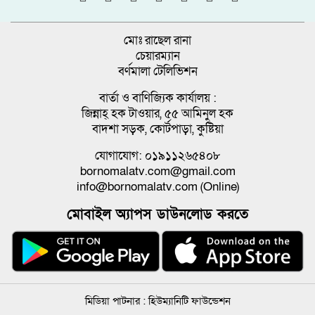
মোঃ রাছেল রানা
চেয়ারম্যান
বর্ণমালা টেলিভিশন
বার্তা ও বাণিজ্যিক কার্যালয় :
জিন্নাহ্ হক টাওয়ার, ৫৫ আমিনুল হক
বাদশা সড়ক, কোর্টপাড়া, কুষ্টিয়া
যোগাযোগ: ০১৯১১২৬৫৪০৮
bornomalatv.com@gmail.com
info@bornomalatv.com (Online)
মোবাইল অ্যাপস ডাউনলোড করতে
মিডিয়া পাটনার :
হিউম্যানিটি ফাউন্ডেশন