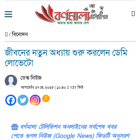
/
বিনোদন
জীবনের নতুন অধ্যায় শুরু করলেন ডেমি
লোভেটো
ডেস্ক নিউজ
আপডেটঃ ২৭ মে, ২০২৫ | ১০:৪০
131 ভিউ
বর্ণমালা টেলিভিশন অনলাইনের সর্বশেষ খবর
পেতে গুগল নিউজ (Google News) ফিডটি অনুসরণ