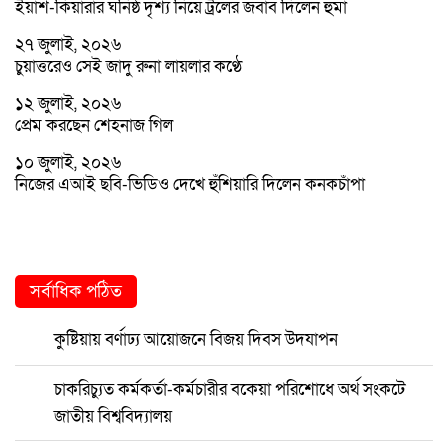
ইয়াশ-কিয়ারার ঘনিষ্ঠ দৃশ্য নিয়ে ট্রলের জবাব দিলেন হুমা
২৭ জুলাই, ২০২৬
চুয়াত্তরেও সেই জাদু রুনা লায়লার কণ্ঠে
১২ জুলাই, ২০২৬
প্রেম করছেন শেহনাজ গিল
১০ জুলাই, ২০২৬
নিজের এআই ছবি-ভিডিও দেখে হুঁশিয়ারি দিলেন কনকচাঁপা
সর্বাধিক পঠিত
কুষ্টিয়ায় বর্ণাঢ্য আয়োজনে বিজয় দিবস উদযাপন
চাকরিচ্যুত কর্মকর্তা-কর্মচারীর বকেয়া পরিশোধে অর্থ সংকটে
জাতীয় বিশ্ববিদ্যালয়